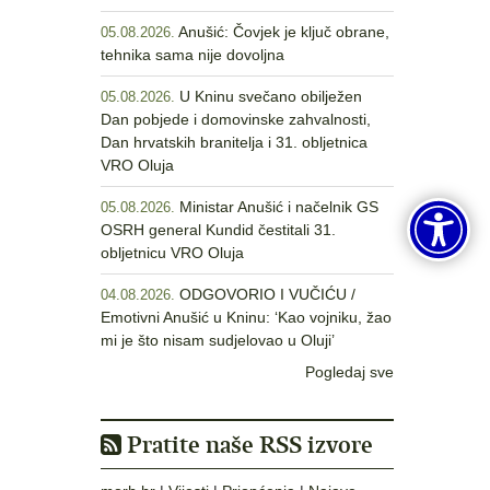
Anušić: Čovjek je ključ obrane,
05.08.2026.
tehnika sama nije dovoljna
U Kninu svečano obilježen
05.08.2026.
Dan pobjede i domovinske zahvalnosti,
Dan hrvatskih branitelja i 31. obljetnica
VRO Oluja
Ministar Anušić i načelnik GS
05.08.2026.
OSRH general Kundid čestitali 31.
obljetnicu VRO Oluja
ODGOVORIO I VUČIĆU /
04.08.2026.
Emotivni Anušić u Kninu: ‘Kao vojniku, žao
mi je što nisam sudjelovao u Oluji’
Pogledaj sve
Pratite naše RSS izvore