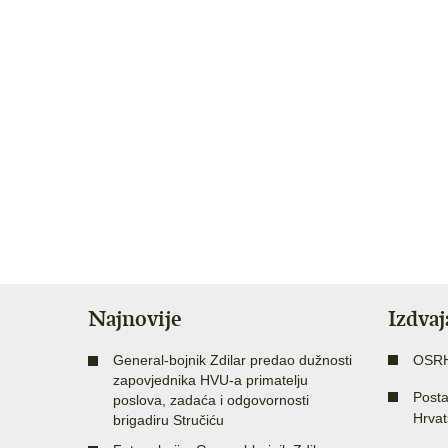
Najnovije
Izdva
General-bojnik Zdilar predao dužnosti
OSR
zapovjednika HVU-a primatelju
Posta
poslova, zadaća i odgovornosti
Hrvat
brigadiru Stručiću