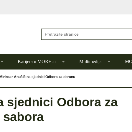
Karijera u MORH-u
Multimedija
MOR
Ministar Anušić na sjednici Odbora za obranu
a sjednici Odbora za
 sabora