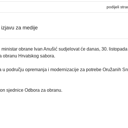
podijeli stra
 izjavu za medije
ministar obrane Ivan Anušić sudjelovat će danas, 30. listopada
za obranu Hrvatskog sabora.
 u području opremanja i modernizacije za potrebe Oružanih S
akon sjednice Odbora za obranu.