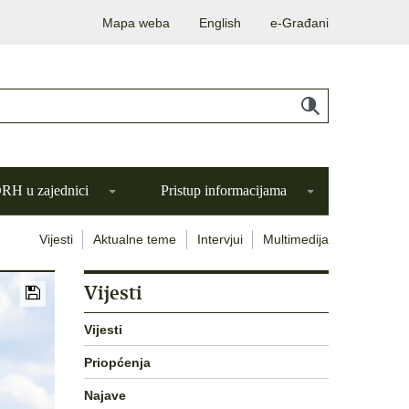
Mapa weba
English
e-Građani
H u zajednici
Pristup informacijama
Vijesti
Aktualne teme
Intervjui
Multimedija
Vijesti
Vijesti
Priopćenja
Najave