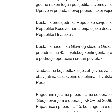
godine nakon toga i pobijedila u Domovinsko
Upravo vi pripadate ovoj pobjedničkoj vojsc
Izaslanik predsjednika Republike savjetnik
Republiku Kosovo, nama prijateljsku državu,
Republiku Hrvatsku”.
Izaslanik načelnika Glavnog stožera Oruža
pripadnicima 45. hrvatskog kontingenta pr
u područje operacije i sretan povratak.
“Zadaća na koju odlazite je zahtjevna, zah
obavljati na čast svojim obiteljima, Hrvatsk
Raos.
Prigodnim riječima pripadnicima se obratio
“Sudjelovanjem u operaciji KFOR od 2009.
Pripadnice i pripadnici 45. kontingenta u o