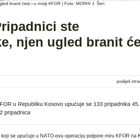
gled branit ćete i u misiji KFOR | Foto: MORH/ J. Šeri
ripadnici ste
e, njen ugled branit će
podijeli stra
FOR u Republiku Kosovo upućuje se 133 pripadnika 45.
2 pripadnica
ta koji se upućuje u NATO-ovu operaciju potpore miru KFOR na