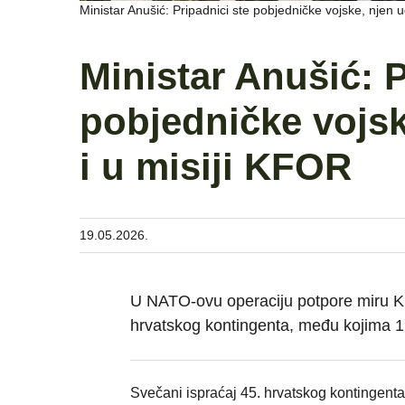
Ministar Anušić: Pripadnici ste pobjedničke vojske, njen u
Ministar Anušić: P
pobjedničke vojsk
i u misiji KFOR
19.05.2026.
U NATO-ovu operaciju potpore miru K
hrvatskog kontingenta, među kojima 1
Svečani ispraćaj 45. hrvatskog kontingen