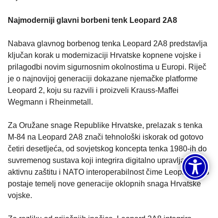
Najmoderniji glavni borbeni tenk Leopard 2A8
Nabava glavnog borbenog tenka Leopard 2A8 predstavlja
ključan korak u modernizaciji Hrvatske kopnene vojske i
prilagodbi novim sigurnosnim okolnostima u Europi. Riječ
je o najnovijoj generaciji dokazane njemačke platforme
Leopard 2, koju su razvili i proizveli Krauss-Maffei
Wegmann i Rheinmetall.
Za Oružane snage Republike Hrvatske, prelazak s tenka
M-84 na Leopard 2A8 znači tehnološki iskorak od gotovo
četiri desetljeća, od sovjetskog koncepta tenka 1980-ih do
suvremenog sustava koji integrira digitalno upravljanje,
aktivnu zaštitu i NATO interoperabilnost čime Leopard 2A8
postaje temelj nove generacije oklopnih snaga Hrvatske
vojske.