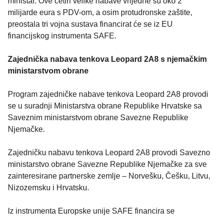
ministar. Ove četiri velike nabave vrijedne su oko 2
milijarde eura s PDV-om, a osim protudronske zaštite,
preostala tri vojna sustava financirat će se iz EU
financijskog instrumenta SAFE.
Zajednička nabava tenkova Leopard 2A8 s njemačkim
ministarstvom obrane
Program zajedničke nabave tenkova Leopard 2A8 provodi
se u suradnji Ministarstva obrane Republike Hrvatske sa
Saveznim ministarstvom obrane Savezne Republike
Njemačke.
Zajedničku nabavu tenkova Leopard 2A8 provodi Savezno
ministarstvo obrane Savezne Republike Njemačke za sve
zainteresirane partnerske zemlje – Norvešku, Češku, Litvu,
Nizozemsku i Hrvatsku.
Iz instrumenta Europske unije SAFE financira se