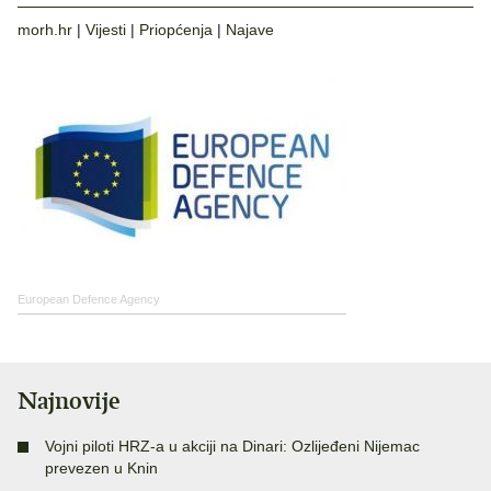
morh.hr
|
Vijesti
|
Priopćenja
|
Najave
European Defence Agency
Najnovije
Vojni piloti HRZ-a u akciji na Dinari: Ozlijeđeni Nijemac
prevezen u Knin