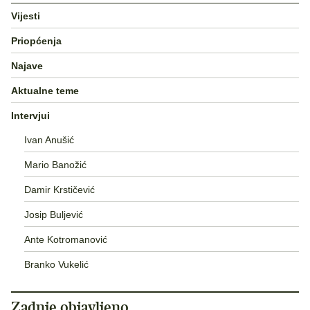
Vijesti
Priopćenja
Najave
Aktualne teme
Intervjui
Ivan Anušić
Mario Banožić
Damir Krstičević
Josip Buljević
Ante Kotromanović
Branko Vukelić
Zadnje objavljeno