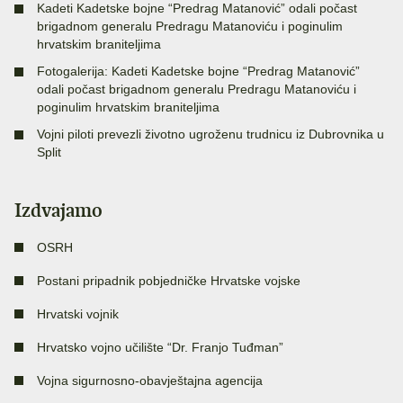
Kadeti Kadetske bojne “Predrag Matanović” odali počast
brigadnom generalu Predragu Matanoviću i poginulim
hrvatskim braniteljima
Fotogalerija: Kadeti Kadetske bojne “Predrag Matanović”
odali počast brigadnom generalu Predragu Matanoviću i
poginulim hrvatskim braniteljima
Vojni piloti prevezli životno ugroženu trudnicu iz Dubrovnika u
Split
Izdvajamo
OSRH
Postani pripadnik pobjedničke Hrvatske vojske
Hrvatski vojnik
Hrvatsko vojno učilište “Dr. Franjo Tuđman”
Vojna sigurnosno-obavještajna agencija