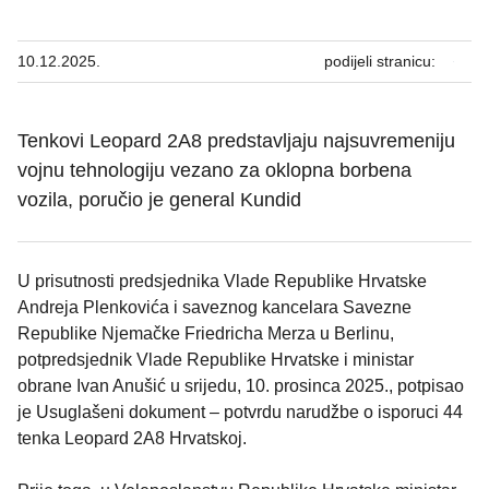
10.12.2025.
podijeli stranicu:
Tenkovi Leopard 2A8 predstavljaju najsuvremeniju
vojnu tehnologiju vezano za oklopna borbena
vozila, poručio je general Kundid
U prisutnosti predsjednika Vlade Republike Hrvatske
Andreja Plenkovića i saveznog kancelara Savezne
Republike Njemačke Friedricha Merza u Berlinu,
potpredsjednik Vlade Republike Hrvatske i ministar
obrane Ivan Anušić u srijedu, 10. prosinca 2025., potpisao
je Usuglašeni dokument – potvrdu narudžbe o isporuci 44
tenka Leopard 2A8 Hrvatskoj.