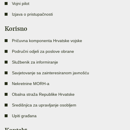
Vojni pilot
Izjava o pristupačnosti
Korisno
Pričuvna komponenta Hrvatske vojske
Područni odjeli za poslove obrane
Službenik za informiranje
Savjetovanje sa zainteresiranom javnošću
Nekretnine MORH-a
Obalna straža Republike Hrvatske
Središnjica za upravljanje osobljem
Upiti građana