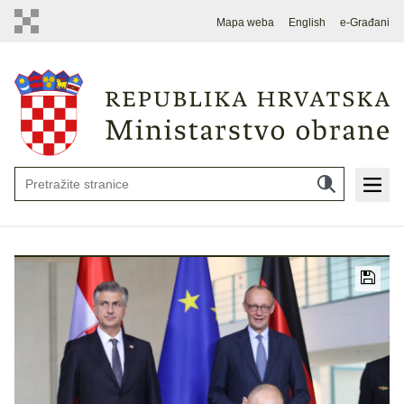
Mapa weba
English
e-Građani