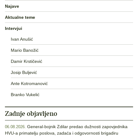
Najave
Aktualne teme
Intervjui
Ivan Anušić
Mario Banožić
Damir Krstičević
Josip Buljević
Ante Kotromanović
Branko Vukelić
Zadnje objavljeno
General-bojnik Zdilar predao dužnosti zapovjednika
06.08.2026.
HVU-a primatelju poslova, zadaća i odgovornosti brigadiru