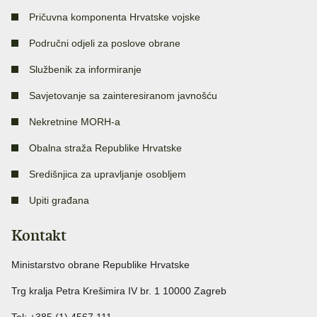
Pričuvna komponenta Hrvatske vojske
Područni odjeli za poslove obrane
Službenik za informiranje
Savjetovanje sa zainteresiranom javnošću
Nekretnine MORH-a
Obalna straža Republike Hrvatske
Središnjica za upravljanje osobljem
Upiti građana
Kontakt
Ministarstvo obrane Republike Hrvatske
Trg kralja Petra Krešimira IV br. 1 10000 Zagreb