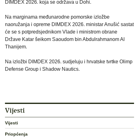
DIMDEX 2026. koja se održava u Dohi.
Na marginama međunarodne pomorske izložbe
naoružanja i opreme DIMDEX 2026. ministar Anušić sastat
će se s potpredsjednikom Vlade i ministrom obrane
Države Katar šeikom Saoudom bin Abdulrahmanom Al
Thanijem.
Na izložbi DIMDEX 2026. sudjeluju i hrvatske tvrtke Olimp
Defense Group i Shadow Nautics.
Vijesti
Vijesti
Priopćenja