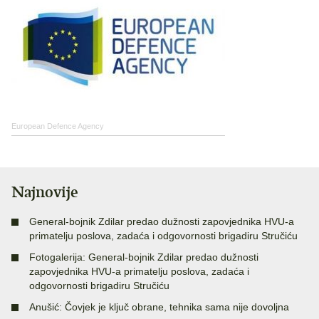
European Defence Agency
Najnovije
General-bojnik Zdilar predao dužnosti zapovjednika HVU-a
primatelju poslova, zadaća i odgovornosti brigadiru Stručiću
Fotogalerija: General-bojnik Zdilar predao dužnosti
zapovjednika HVU-a primatelju poslova, zadaća i
odgovornosti brigadiru Stručiću
Anušić: Čovjek je ključ obrane, tehnika sama nije dovoljna