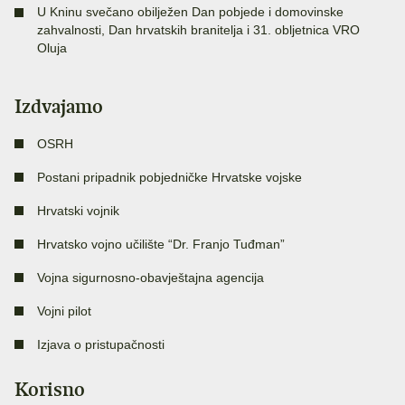
U Kninu svečano obilježen Dan pobjede i domovinske
zahvalnosti, Dan hrvatskih branitelja i 31. obljetnica VRO
Oluja
Izdvajamo
OSRH
Postani pripadnik pobjedničke Hrvatske vojske
Hrvatski vojnik
Hrvatsko vojno učilište “Dr. Franjo Tuđman”
Vojna sigurnosno-obavještajna agencija
Vojni pilot
Izjava o pristupačnosti
Korisno