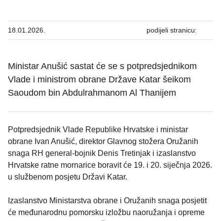
18.01.2026.
podijeli stranicu:
Ministar Anušić sastat će se s potpredsjednikom
Vlade i ministrom obrane Države Katar šeikom
Saoudom bin Abdulrahmanom Al Thanijem
Potpredsjednik Vlade Republike Hrvatske i ministar
obrane Ivan Anušić, direktor Glavnog stožera Oružanih
snaga RH general-bojnik Denis Tretinjak i izaslanstvo
Hrvatske ratne mornarice boravit će 19. i 20. siječnja 2026.
u službenom posjetu Državi Katar.
Izaslanstvo Ministarstva obrane i Oružanih snaga posjetit
će međunarodnu pomorsku izložbu naoružanja i opreme