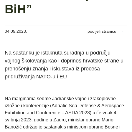
BiH”
04.05.2023.
podijeli stranicu:
Na sastanku je istaknuta suradnja u području
vojnog školovanja kao i doprinos hrvatske strane u
prenošenju znanja i iskustava iz procesa
pridruživanja NATO-u i EU
Na marginama sedme Jadranske vojne i zrakoplovne
izložbe i konferencije (Adriatic Sea Defense & Aerospace
Exhibition and Conference – ASDA 2023) u četvrtak 4.
svibnja 2023. godine u Zadru, ministar obrane Mario
Banožić održao je sastanak s ministrom obrane Bosne i