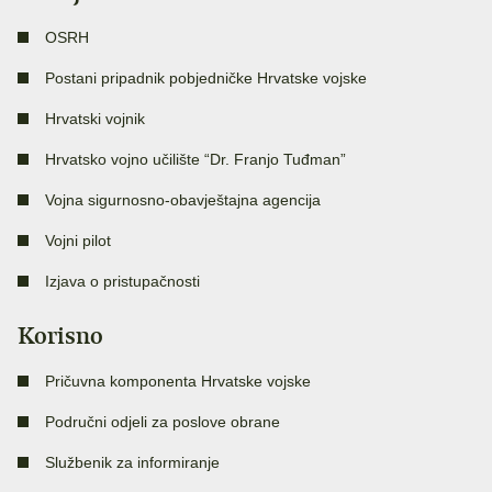
OSRH
Postani pripadnik pobjedničke Hrvatske vojske
Hrvatski vojnik
Hrvatsko vojno učilište “Dr. Franjo Tuđman”
Vojna sigurnosno-obavještajna agencija
Vojni pilot
Izjava o pristupačnosti
Korisno
Pričuvna komponenta Hrvatske vojske
Područni odjeli za poslove obrane
Službenik za informiranje