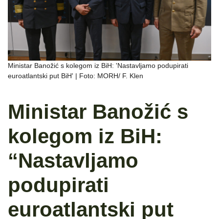
Ministar Banožić s kolegom iz BiH: 'Nastavljamo podupirati
euroatlantski put BiH' | Foto: MORH/ F. Klen
Ministar Banožić s
kolegom iz BiH:
“Nastavljamo
podupirati
euroatlantski put