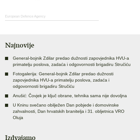
European Defence Agency
Najnovije
General-bojnik Zdilar predao dužnosti zapovjednika HVU-a
primatelju poslova, zadaća i odgovornosti brigadiru Stručiću
Fotogalerija: General-bojnik Zdilar predao dužnosti
zapovjednika HVU-a primatelju poslova, zadaća i
odgovornosti brigadiru Stručiću
Anušić: Čovjek je ključ obrane, tehnika sama nije dovoljna
U Kninu svečano obilježen Dan pobjede i domovinske
zahvalnosti, Dan hrvatskih branitelja i 31. obljetnica VRO
Oluja
Izdvajamo