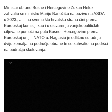
Ministar obrane Bosne i Hercegovine Zukan Helez
zahvalio se ministru Mariju Banožiću na pozivu na ASDA-
u 2023., ali i na svemu što hrvatska strana čini prema
Europskoj komisiji kao i u ostvarenju vanjskopolitičkih
ciljeva te pomoći na putu Bosne i Hercegovine prema
Europskoj uniji i NATO-u. Naglasio je odličnu suradnju
dviju zemalja na području obrane te se zahvalio na podršci
na području školovanja.
–
/
7