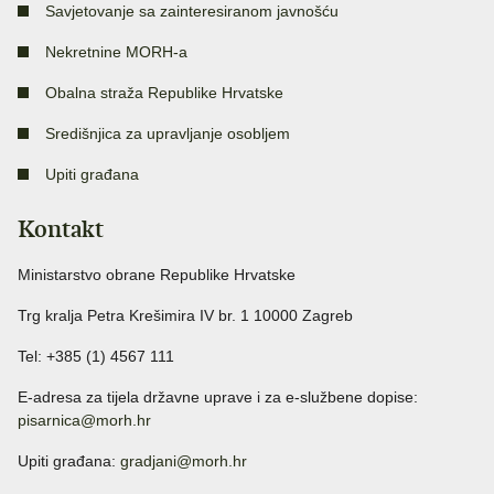
Savjetovanje sa zainteresiranom javnošću
Nekretnine MORH-a
Obalna straža Republike Hrvatske
Središnjica za upravljanje osobljem
Upiti građana
Kontakt
Ministarstvo obrane Republike Hrvatske
Trg kralja Petra Krešimira IV br. 1 10000 Zagreb
Tel: +385 (1) 4567 111
E-adresa za tijela državne uprave i za e-službene dopise:
pisarnica@morh.hr
Upiti građana:
gradjani@morh.hr