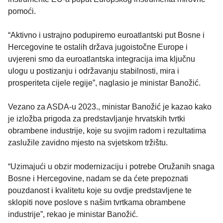
pomoći.
“Aktivno i ustrajno podupiremo euroatlantski put Bosne i
Hercegovine te ostalih država jugoistočne Europe i
uvjereni smo da euroatlantska integracija ima ključnu
ulogu u postizanju i održavanju stabilnosti, mira i
prosperiteta cijele regije”, naglasio je ministar Banožić.
Vezano za ASDA-u 2023., ministar Banožić je kazao kako
je izložba prigoda za predstavljanje hrvatskih tvrtki
obrambene industrije, koje su svojim radom i rezultatima
zaslužile zavidno mjesto na svjetskom tržištu.
“Uzimajući u obzir modernizaciju i potrebe Oružanih snaga
Bosne i Hercegovine, nadam se da ćete prepoznati
pouzdanost i kvalitetu koje su ovdje predstavljene te
sklopiti nove poslove s našim tvrtkama obrambene
industrije”, rekao je ministar Banožić.