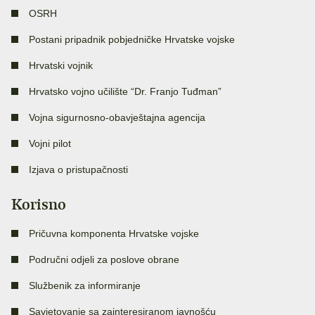
OSRH
Postani pripadnik pobjedničke Hrvatske vojske
Hrvatski vojnik
Hrvatsko vojno učilište “Dr. Franjo Tuđman”
Vojna sigurnosno-obavještajna agencija
Vojni pilot
Izjava o pristupačnosti
Korisno
Pričuvna komponenta Hrvatske vojske
Područni odjeli za poslove obrane
Službenik za informiranje
Savjetovanje sa zainteresiranom javnošću