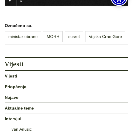
Označeno sa:
ministar obrane
MORH
susret
Vojska Crne Gore
Vijesti
Vijesti
Priopćenja
Najave
Aktualne teme
Intervjui
Ivan Anušić