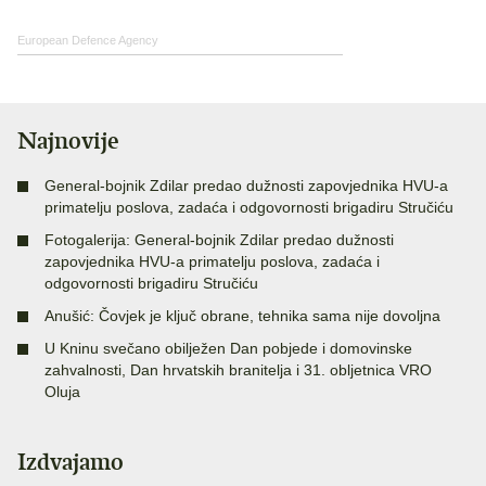
European Defence Agency
Najnovije
General-bojnik Zdilar predao dužnosti zapovjednika HVU-a
primatelju poslova, zadaća i odgovornosti brigadiru Stručiću
Fotogalerija: General-bojnik Zdilar predao dužnosti
zapovjednika HVU-a primatelju poslova, zadaća i
odgovornosti brigadiru Stručiću
Anušić: Čovjek je ključ obrane, tehnika sama nije dovoljna
U Kninu svečano obilježen Dan pobjede i domovinske
zahvalnosti, Dan hrvatskih branitelja i 31. obljetnica VRO
Oluja
Izdvajamo