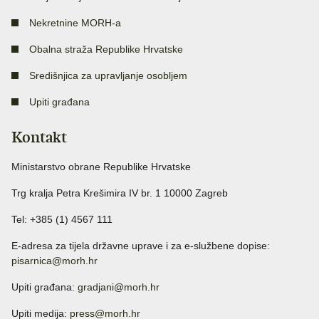
Nekretnine MORH-a
Obalna straža Republike Hrvatske
Središnjica za upravljanje osobljem
Upiti građana
Kontakt
Ministarstvo obrane Republike Hrvatske
Trg kralja Petra Krešimira IV br. 1 10000 Zagreb
Tel: +385 (1) 4567 111
E-adresa za tijela državne uprave i za e-službene dopise:
pisarnica@morh.hr
Upiti građana:
gradjani@morh.hr
Upiti medija:
press@morh.hr