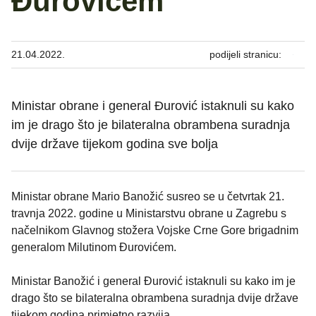
Đurovićem
21.04.2022.
podijeli stranicu:
Ministar obrane i general Đurović istaknuli su kako
im je drago što je bilateralna obrambena suradnja
dvije države tijekom godina sve bolja
Ministar obrane Mario Banožić susreo se u četvrtak 21.
travnja 2022. godine u Ministarstvu obrane u Zagrebu s
načelnikom Glavnog stožera Vojske Crne Gore brigadnim
generalom Milutinom Đurovićem.
Ministar Banožić i general Đurović istaknuli su kako im je
drago što se bilateralna obrambena suradnja dvije države
tijekom godina primjetno razvija.