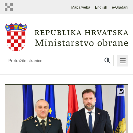
Mapa weba
English
e-Građani