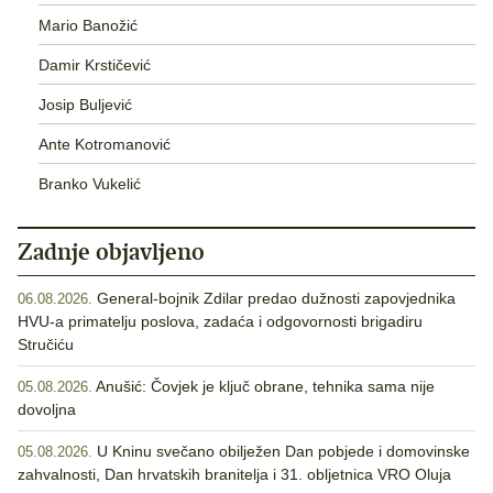
Mario Banožić
Damir Krstičević
Josip Buljević
Ante Kotromanović
Branko Vukelić
Zadnje objavljeno
General-bojnik Zdilar predao dužnosti zapovjednika
06.08.2026.
HVU-a primatelju poslova, zadaća i odgovornosti brigadiru
Stručiću
Anušić: Čovjek je ključ obrane, tehnika sama nije
05.08.2026.
dovoljna
U Kninu svečano obilježen Dan pobjede i domovinske
05.08.2026.
zahvalnosti, Dan hrvatskih branitelja i 31. obljetnica VRO Oluja