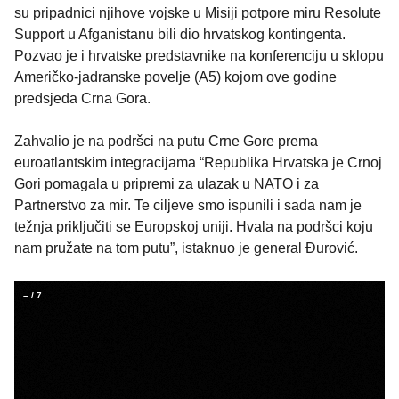
su pripadnici njihove vojske u Misiji potpore miru Resolute
Support u Afganistanu bili dio hrvatskog kontingenta.
Pozvao je i hrvatske predstavnike na konferenciju u sklopu
Američko-jadranske povelje (A5) kojom ove godine
predsjeda Crna Gora.
Zahvalio je na podršci na putu Crne Gore prema
euroatlantskim integracijama “Republika Hrvatska je Crnoj
Gori pomagala u pripremi za ulazak u NATO i za
Partnerstvo za mir. Te ciljeve smo ispunili i sada nam je
težnja priključiti se Europskoj uniji. Hvala na podršci koju
nam pružate na tom putu”, istaknuo je general Đurović.
–
/
7