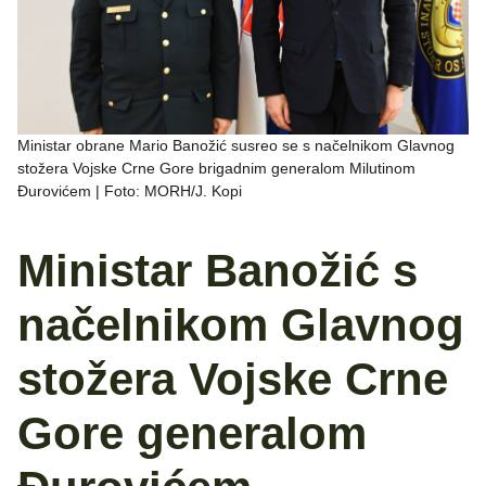
Ministar obrane Mario Banožić susreo se s načelnikom Glavnog
stožera Vojske Crne Gore brigadnim generalom Milutinom
Đurovićem | Foto: MORH/J. Kopi
Ministar Banožić s
načelnikom Glavnog
stožera Vojske Crne
Gore generalom