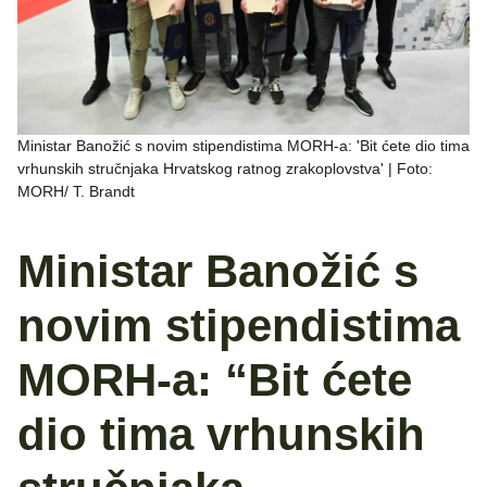
Ministar Banožić s novim stipendistima MORH-a: 'Bit ćete dio tima
vrhunskih stručnjaka Hrvatskog ratnog zrakoplovstva' | Foto:
MORH/ T. Brandt
Ministar Banožić s
novim stipendistima
MORH-a: “Bit ćete
dio tima vrhunskih