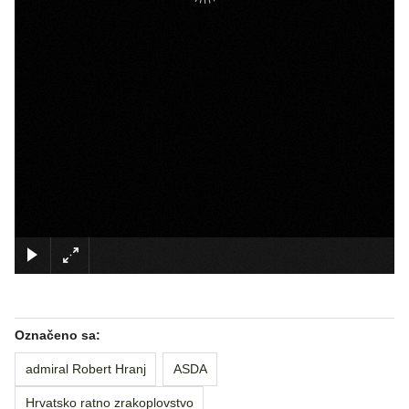
×
Označeno sa:
admiral Robert Hranj
ASDA
Hrvatsko ratno zrakoplovstvo