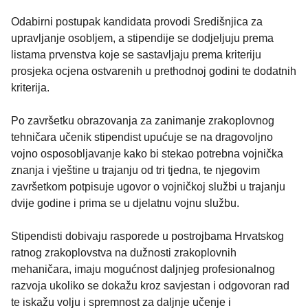
Odabirni postupak kandidata provodi Središnjica za
upravljanje osobljem, a stipendije se dodjeljuju prema
listama prvenstva koje se sastavljaju prema kriteriju
prosjeka ocjena ostvarenih u prethodnoj godini te dodatnih
kriterija.
Po završetku obrazovanja za zanimanje zrakoplovnog
tehničara učenik stipendist upućuje se na dragovoljno
vojno osposobljavanje kako bi stekao potrebna vojnička
znanja i vještine u trajanju od tri tjedna, te njegovim
završetkom potpisuje ugovor o vojničkoj službi u trajanju
dvije godine i prima se u djelatnu vojnu službu.
Stipendisti dobivaju rasporede u postrojbama Hrvatskog
ratnog zrakoplovstva na dužnosti zrakoplovnih
mehaničara, imaju mogućnost daljnjeg profesionalnog
razvoja ukoliko se dokažu kroz savjestan i odgovoran rad
te iskažu volju i spremnost za daljnje učenje i