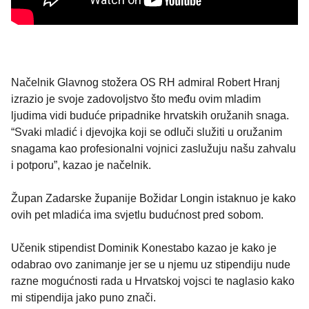
Načelnik Glavnog stožera OS RH admiral Robert Hranj
izrazio je svoje zadovoljstvo što među ovim mladim
ljudima vidi buduće pripadnike hrvatskih oružanih snaga.
“Svaki mladić i djevojka koji se odluči služiti u oružanim
snagama kao profesionalni vojnici zaslužuju našu zahvalu
i potporu”, kazao je načelnik.
Župan Zadarske županije Božidar Longin istaknuo je kako
ovih pet mladića ima svjetlu budućnost pred sobom.
Učenik stipendist Dominik Konestabo kazao je kako je
odabrao ovo zanimanje jer se u njemu uz stipendiju nude
razne mogućnosti rada u Hrvatskoj vojsci te naglasio kako
mi stipendija jako puno znači.