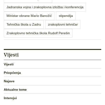
Jadranska vojna i zrakoplovna izložba i konferencija
Ministar obrane Mario Banožić
stipendija
Tehnička škola u Zadru
zrakoplovni tehničar
Zrakoplovno tehnička škola Rudolf Perešin
Vijesti
Vijesti
Priopćenja
Najave
Aktualne teme
Intervjui