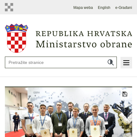
Mapa weba
English
e-Građani