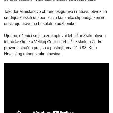
Također Ministarstvo obrane osigurava i nabavu obveznih
srednjoškolskih udžbenika za korisnike stipendija koji ne
ostvaruju pravo na besplatne udžbenike.
Ujedno, učenici smjera zrakoplovni tehničar Zrakoplovno
tehničke škole u Velikoj Gorici i Tehničke škole u Zadru
provode stručnu praksu u postrojbama 91. i 93. Krila
Hrvatskog ratnog zrakoplovstva.