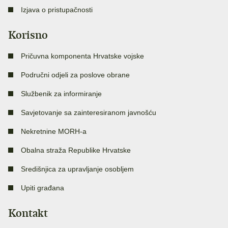
Izjava o pristupačnosti
Korisno
Pričuvna komponenta Hrvatske vojske
Područni odjeli za poslove obrane
Službenik za informiranje
Savjetovanje sa zainteresiranom javnošću
Nekretnine MORH-a
Obalna straža Republike Hrvatske
Središnjica za upravljanje osobljem
Upiti građana
Kontakt