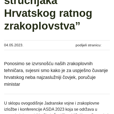
stručnjaka
Hrvatskog ratnog
zrakoplovstva”
04.05.2023.
podijeli stranicu:
Ponosimo se izvrsnošću naših zrakoplovnih
tehničara, svjesni smo kako je za uspješno čuvanje
hrvatskog neba najzaslužniji čovjek, poručuje
ministar
U sklopu ovogodišnje Jadranske vojne i zrakoplovne
izložbe i konferencije ASDA 2023 koja se održava u