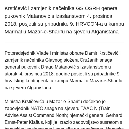
Krstičević i zamjenik načelnika GS OSRH general
pukovnik Matanović s izaslanstvom 4. prosinca
2018. posjetili su pripadnike 9. HRVCON-a u kampu
Marmal u Mazar-e-Sharifu na sjeveru Afganistana
Potpredsjednik Vlade i ministar obrane Damir Krstičević i
zamjenik načelnika Glavnog stožera Oružanih snaga
general pukovnik Drago Matanović s izaslanstvom u
utorak, 4. prosinca 2018. godine posjetili su pripadnike 9.
hrvatskog kontingenta u kampu Marmal u Mazar-e-Sharifu
na sjeveru Afganistana.
Ministra Krstičevića u Mazar-e-Sharifu dočekao je
zapovjednik NATO snaga na sjeveru TAAC N (Train
Advise Assist Command North) njemački general Gerhard
Ernst-Peter Klaffus, koji je izrazio zadovoljstvo susretom s