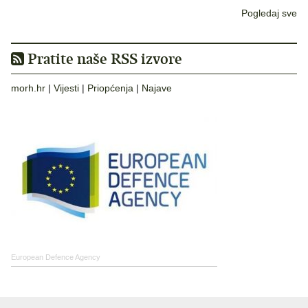
Pogledaj sve
Pratite naše RSS izvore
morh.hr
|
Vijesti
|
Priopćenja
|
Najave
European Defence Agency