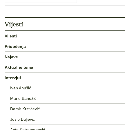
Vijesti
Vijesti
Priopćenja
Najave
Aktualne teme
Intervjui
Ivan Anušić
Mario Banožić
Damir Krstičević
Josip Buljević
Ante Kotromanović