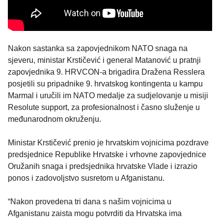
Nakon sastanka sa zapovjednikom NATO snaga na
sjeveru, ministar Krstičević i general Matanović u pratnji
zapovjednika 9. HRVCON-a brigadira Dražena Resslera
posjetili su pripadnike 9. hrvatskog kontingenta u kampu
Marmal i uručili im NATO medalje za sudjelovanje u misiji
Resolute support, za profesionalnost i časno služenje u
međunarodnom okruženju.
Ministar Krstičević prenio je hrvatskim vojnicima pozdrave
predsjednice Republike Hrvatske i vrhovne zapovjednice
Oružanih snaga i predsjednika hrvatske Vlade i izrazio
ponos i zadovoljstvo susretom u Afganistanu.
“Nakon provedena tri dana s našim vojnicima u
Afganistanu zaista mogu potvrditi da Hrvatska ima