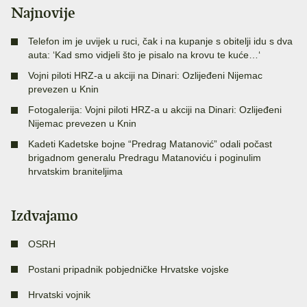
Najnovije
Telefon im je uvijek u ruci, čak i na kupanje s obitelji idu s dva
auta: ‘Kad smo vidjeli što je pisalo na krovu te kuće…‘
Vojni piloti HRZ-a u akciji na Dinari: Ozlijeđeni Nijemac
prevezen u Knin
Fotogalerija: Vojni piloti HRZ-a u akciji na Dinari: Ozlijeđeni
Nijemac prevezen u Knin
Kadeti Kadetske bojne “Predrag Matanović” odali počast
brigadnom generalu Predragu Matanoviću i poginulim
hrvatskim braniteljima
Izdvajamo
OSRH
Postani pripadnik pobjedničke Hrvatske vojske
Hrvatski vojnik