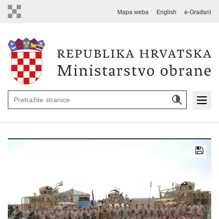
Mapa weba
English
e-Građani