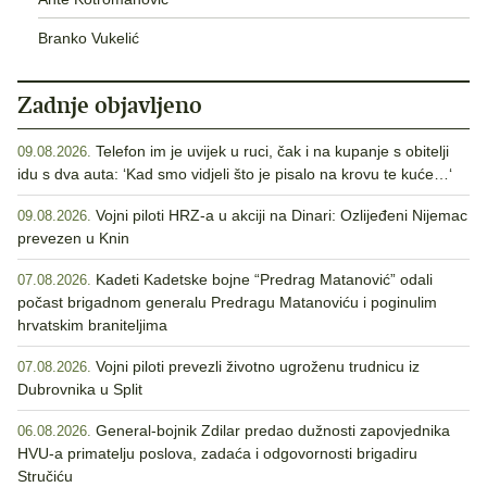
Branko Vukelić
Zadnje objavljeno
Telefon im je uvijek u ruci, čak i na kupanje s obitelji
09.08.2026.
idu s dva auta: ‘Kad smo vidjeli što je pisalo na krovu te kuće…‘
Vojni piloti HRZ-a u akciji na Dinari: Ozlijeđeni Nijemac
09.08.2026.
prevezen u Knin
Kadeti Kadetske bojne “Predrag Matanović” odali
07.08.2026.
počast brigadnom generalu Predragu Matanoviću i poginulim
hrvatskim braniteljima
Vojni piloti prevezli životno ugroženu trudnicu iz
07.08.2026.
Dubrovnika u Split
General-bojnik Zdilar predao dužnosti zapovjednika
06.08.2026.
HVU-a primatelju poslova, zadaća i odgovornosti brigadiru
Stručiću