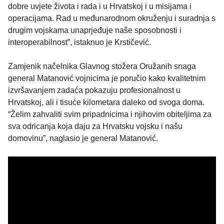
dobre uvjete života i rada i u Hrvatskoj i u misijama i
operacijama. Rad u međunarodnom okruženju i suradnja s
drugim vojskama unaprjeđuje naše sposobnosti i
interoperabilnost”, istaknuo je Krstičević.
Zamjenik načelnika Glavnog stožera Oružanih snaga
general Matanović vojnicima je poručio kako kvalitetnim
izvršavanjem zadaća pokazuju profesionalnost u
Hrvatskoj, ali i tisuće kilometara daleko od svoga doma.
“Želim zahvaliti svim pripadnicima i njihovim obiteljima za
sva odricanja koja daju za Hrvatsku vojsku i našu
domovinu”, naglasio je general Matanović.