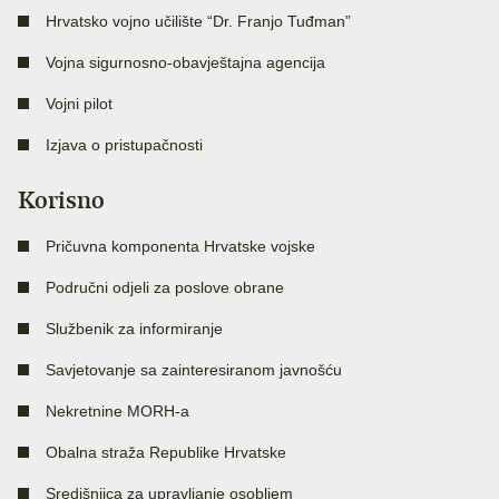
Hrvatsko vojno učilište “Dr. Franjo Tuđman”
Vojna sigurnosno-obavještajna agencija
Vojni pilot
Izjava o pristupačnosti
Korisno
Pričuvna komponenta Hrvatske vojske
Područni odjeli za poslove obrane
Službenik za informiranje
Savjetovanje sa zainteresiranom javnošću
Nekretnine MORH-a
Obalna straža Republike Hrvatske
Središnjica za upravljanje osobljem