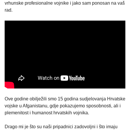
vrhunske profesionalne vojnike i jako sam ponosan na vaš
rad.
Ove godine obilježili smo 15 godina sudjelovanja Hrvatske
vojske u Afganistanu, gdje pokazujemo sposobnosti, ali i
plemenitost i humanost hrvatskih vojnika.
Drago mi je što su naši pripadnici zadovoljni i što imaju