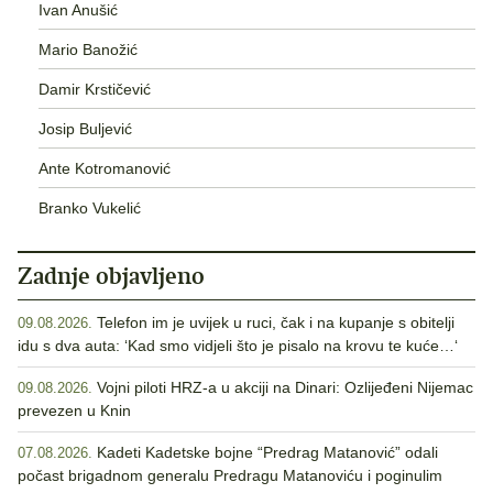
Ivan Anušić
Mario Banožić
Damir Krstičević
Josip Buljević
Ante Kotromanović
Branko Vukelić
Zadnje objavljeno
Telefon im je uvijek u ruci, čak i na kupanje s obitelji
09.08.2026.
idu s dva auta: ‘Kad smo vidjeli što je pisalo na krovu te kuće…‘
Vojni piloti HRZ-a u akciji na Dinari: Ozlijeđeni Nijemac
09.08.2026.
prevezen u Knin
Kadeti Kadetske bojne “Predrag Matanović” odali
07.08.2026.
počast brigadnom generalu Predragu Matanoviću i poginulim