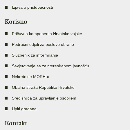
Izjava o pristupačnosti
Korisno
Pričuvna komponenta Hrvatske vojske
Područni odjeli za poslove obrane
Službenik za informiranje
Savjetovanje sa zainteresiranom javnošću
Nekretnine MORH-a
Obalna straža Republike Hrvatske
Središnjica za upravljanje osobljem
Upiti građana
Kontakt