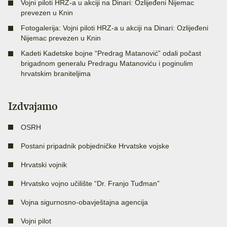
Vojni piloti HRZ-a u akciji na Dinari: Ozlijeđeni Nijemac
prevezen u Knin
Fotogalerija: Vojni piloti HRZ-a u akciji na Dinari: Ozlijeđeni
Nijemac prevezen u Knin
Kadeti Kadetske bojne “Predrag Matanović” odali počast
brigadnom generalu Predragu Matanoviću i poginulim
hrvatskim braniteljima
Izdvajamo
OSRH
Postani pripadnik pobjedničke Hrvatske vojske
Hrvatski vojnik
Hrvatsko vojno učilište “Dr. Franjo Tuđman”
Vojna sigurnosno-obavještajna agencija
Vojni pilot