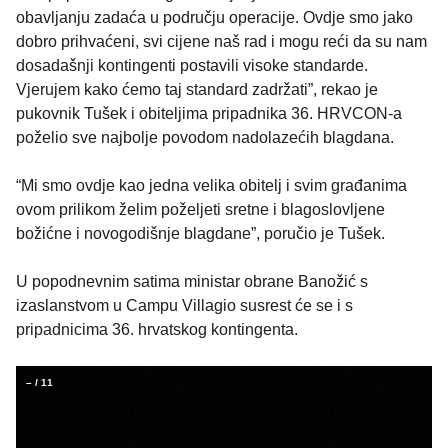
obavljanju zadaća u području operacije. Ovdje smo jako
dobro prihvaćeni, svi cijene naš rad i mogu reći da su nam
dosadašnji kontingenti postavili visoke standarde.
Vjerujem kako ćemo taj standard zadržati”, rekao je
pukovnik Tušek i obiteljima pripadnika 36. HRVCON-a
poželio sve najbolje povodom nadolazećih blagdana.
“Mi smo ovdje kao jedna velika obitelj i svim građanima
ovom prilikom želim poželjeti sretne i blagoslovljene
božićne i novogodišnje blagdane”, poručio je Tušek.
U popodnevnim satima ministar obrane Banožić s
izaslanstvom u Campu Villagio susrest će se i s
pripadnicima 36. hrvatskog kontingenta.
–
/
11