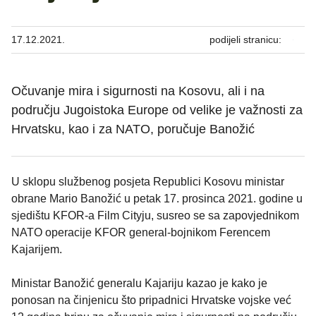
17.12.2021.
podijeli stranicu:
Očuvanje mira i sigurnosti na Kosovu, ali i na
području Jugoistoka Europe od velike je važnosti za
Hrvatsku, kao i za NATO, poručuje Banožić
U sklopu službenog posjeta Republici Kosovu ministar
obrane Mario Banožić u petak 17. prosinca 2021. godine u
sjedištu KFOR-a Film Cityju, susreo se sa zapovjednikom
NATO operacije KFOR general-bojnikom Ferencem
Kajarijem.
Ministar Banožić generalu Kajariju kazao je kako je
ponosan na činjenicu što pripadnici Hrvatske vojske već