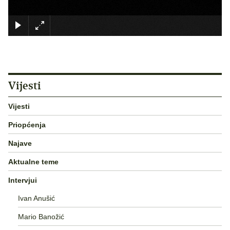
×
Vijesti
Vijesti
Priopćenja
Najave
Aktualne teme
Intervjui
Ivan Anušić
Mario Banožić