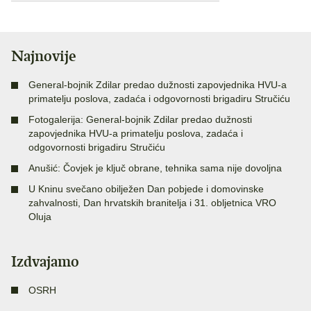
Najnovije
General-bojnik Zdilar predao dužnosti zapovjednika HVU-a
primatelju poslova, zadaća i odgovornosti brigadiru Stručiću
Fotogalerija: General-bojnik Zdilar predao dužnosti
zapovjednika HVU-a primatelju poslova, zadaća i
odgovornosti brigadiru Stručiću
Anušić: Čovjek je ključ obrane, tehnika sama nije dovoljna
U Kninu svečano obilježen Dan pobjede i domovinske
zahvalnosti, Dan hrvatskih branitelja i 31. obljetnica VRO
Oluja
Izdvajamo
OSRH