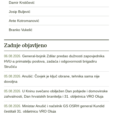
Damir Krstičević
Josip Buljević
Ante Kotromanović
Branko Vukelić
Zadnje objavljeno
General-bojnik Zdilar predao dužnosti zapovjednika
06.08.2026.
HVU-a primatelju poslova, zadaća i odgovornosti brigadiru
Stručiću
Anušić: Čovjek je ključ obrane, tehnika sama nije
05.08.2026.
dovoljna
U Kninu svečano obilježen Dan pobjede i domovinske
05.08.2026.
zahvalnosti, Dan hrvatskih branitelja i 31. obljetnica VRO Oluja
Ministar Anušić i načelnik GS OSRH general Kundid
05.08.2026.
čestitali 31. obljetnicu VRO Oluja