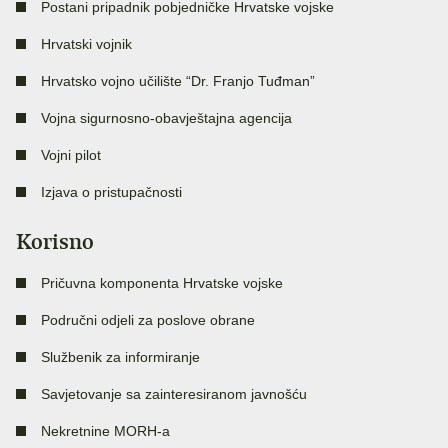
Postani pripadnik pobjedničke Hrvatske vojske
Hrvatski vojnik
Hrvatsko vojno učilište “Dr. Franjo Tuđman”
Vojna sigurnosno-obavještajna agencija
Vojni pilot
Izjava o pristupačnosti
Korisno
Pričuvna komponenta Hrvatske vojske
Područni odjeli za poslove obrane
Službenik za informiranje
Savjetovanje sa zainteresiranom javnošću
Nekretnine MORH-a