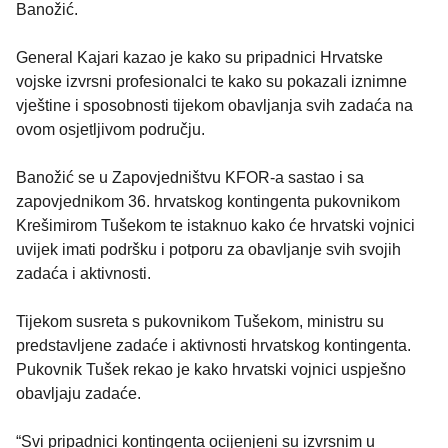
Banožić.
General Kajari kazao je kako su pripadnici Hrvatske
vojske izvrsni profesionalci te kako su pokazali iznimne
vještine i sposobnosti tijekom obavljanja svih zadaća na
ovom osjetljivom području.
Banožić se u Zapovjedništvu KFOR-a sastao i sa
zapovjednikom 36. hrvatskog kontingenta pukovnikom
Krešimirom Tušekom te istaknuo kako će hrvatski vojnici
uvijek imati podršku i potporu za obavljanje svih svojih
zadaća i aktivnosti.
Tijekom susreta s pukovnikom Tušekom, ministru su
predstavljene zadaće i aktivnosti hrvatskog kontingenta.
Pukovnik Tušek rekao je kako hrvatski vojnici uspješno
obavljaju zadaće.
“Svi pripadnici kontingenta ocijenjeni su izvrsnim u