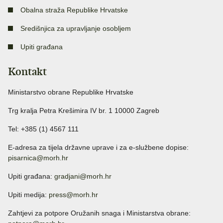
Obalna straža Republike Hrvatske
Središnjica za upravljanje osobljem
Upiti građana
Kontakt
Ministarstvo obrane Republike Hrvatske
Trg kralja Petra Krešimira IV br. 1 10000 Zagreb
Tel: +385 (1) 4567 111
E-adresa za tijela državne uprave i za e-službene dopise:
pisarnica@morh.hr
Upiti građana:
gradjani@morh.hr
Upiti medija:
press@morh.hr
Zahtjevi za potpore Oružanih snaga i Ministarstva obrane: