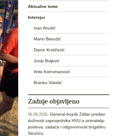
Aktualne teme
Intervjui
Ivan Anušić
Mario Banožić
Damir Krstičević
Josip Buljević
Ante Kotromanović
Branko Vukelić
Zadnje objavljeno
General-bojnik Zdilar predao
06.08.2026.
dužnosti zapovjednika HVU-a primatelju
poslova, zadaća i odgovornosti brigadiru
Stručiću