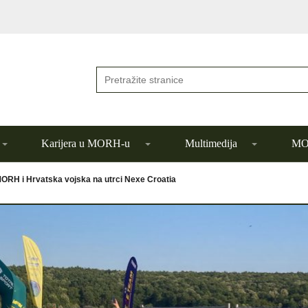
Karijera u MORH-u
Multimedija
MOR
ORH i Hrvatska vojska na utrci Nexe Croatia