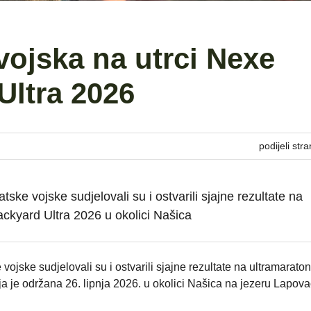
ojska na utrci Nexe
Ultra 2026
podijeli stra
tske vojske sudjelovali su i ostvarili sjajne rezultate na
ackyard Ultra 2026 u okolici Našica
vojske sudjelovali su i ostvarili sjajne rezultate na ultramarato
a je održana 26. lipnja 2026. u okolici Našica na jezeru Lapova