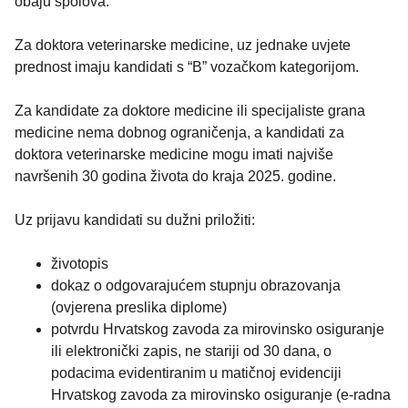
obaju spolova.
Za doktora veterinarske medicine, uz jednake uvjete
prednost imaju kandidati s “B” vozačkom kategorijom.
Za kandidate za doktore medicine ili specijaliste grana
medicine nema dobnog ograničenja, a kandidati za
doktora veterinarske medicine mogu imati najviše
navršenih 30 godina života do kraja 2025. godine.
Uz prijavu kandidati su dužni priložiti:
životopis
dokaz o odgovarajućem stupnju obrazovanja
(ovjerena preslika diplome)
potvrdu Hrvatskog zavoda za mirovinsko osiguranje
ili elektronički zapis, ne stariji od 30 dana, o
podacima evidentiranim u matičnoj evidenciji
Hrvatskog zavoda za mirovinsko osiguranje (e-radna