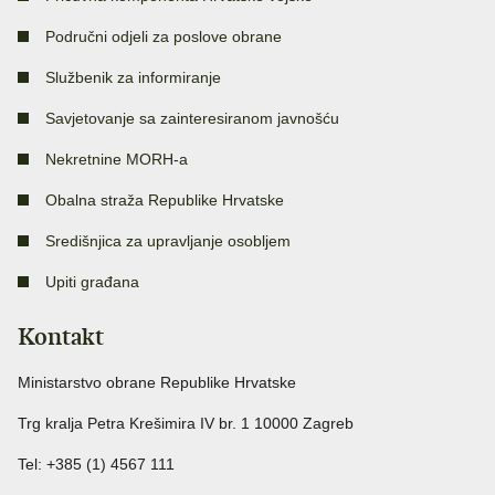
Područni odjeli za poslove obrane
Službenik za informiranje
Savjetovanje sa zainteresiranom javnošću
Nekretnine MORH-a
Obalna straža Republike Hrvatske
Središnjica za upravljanje osobljem
Upiti građana
Kontakt
Ministarstvo obrane Republike Hrvatske
Trg kralja Petra Krešimira IV br. 1 10000 Zagreb
Tel: +385 (1) 4567 111