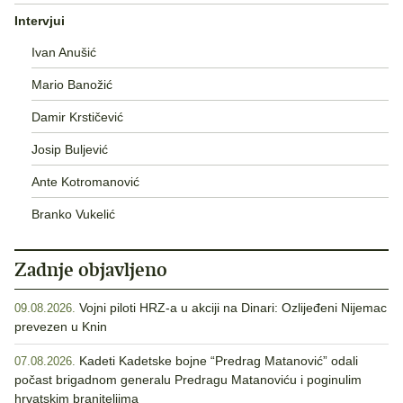
Intervjui
Ivan Anušić
Mario Banožić
Damir Krstičević
Josip Buljević
Ante Kotromanović
Branko Vukelić
Zadnje objavljeno
Vojni piloti HRZ-a u akciji na Dinari: Ozlijeđeni Nijemac
09.08.2026.
prevezen u Knin
Kadeti Kadetske bojne “Predrag Matanović” odali
07.08.2026.
počast brigadnom generalu Predragu Matanoviću i poginulim
hrvatskim braniteljima