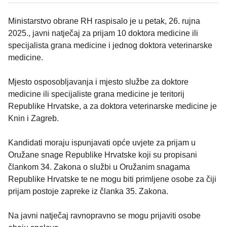
Ministarstvo obrane RH raspisalo je u petak, 26. rujna
2025., javni natječaj za prijam 10 doktora medicine ili
specijalista grana medicine i jednog doktora veterinarske
medicine.
Mjesto osposobljavanja i mjesto službe za doktore
medicine ili specijaliste grana medicine je teritorij
Republike Hrvatske, a za doktora veterinarske medicine je
Knin i Zagreb.
Kandidati moraju ispunjavati opće uvjete za prijam u
Oružane snage Republike Hrvatske koji su propisani
člankom 34. Zakona o službi u Oružanim snagama
Republike Hrvatske te ne mogu biti primljene osobe za čiji
prijam postoje zapreke iz članka 35. Zakona.
Na javni natječaj ravnopravno se mogu prijaviti osobe