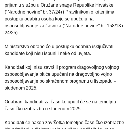
prijam u službu u Oružane snage Republike Hrvatske
(“Narodne novine” br. 37/24) i Pravilnikom o kriterijima i
postupku odabira osoba koje se upućuju na
osposobljavanje za časnika (“Narodne novine” br. 158/13 i
24/25).
Ministarstvo obrane će u postupku odabira isključivati
kandidate koji nisu ispunili neke od uvjeta.
Kandidati koji nisu završili program dragovoljnog vojnog
osposobljavanja bit će upućeni na dragovoljno vojno
osposobljavanje po skraćenom programu u listopadu –
studenom 2025.
Odabrani kandidati za časnike uputit će se na temeljnu
časničku izobrazbu u studenom 2025.
Kandidati će nakon završetka temeljne časničke izobrazbe