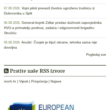
Vojni piloti prevezli životno ugroženu trudnicu iz
07.08.2026.
Dubrovnika u Split
General-bojnik Zdilar predao dužnosti zapovjednika
06.08.2026.
HVU-a primatelju poslova, zadaća i odgovornosti brigadiru
Stručiću
Anušić: Čovjek je ključ obrane, tehnika sama nije
05.08.2026.
dovoljna
Pogledaj sve
Pratite naše RSS izvore
morh.hr
|
Vijesti
|
Priopćenja
|
Najave