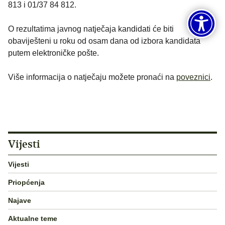
813 i 01/37 84 812.
O rezultatima javnog natječaja kandidati će biti
obaviješteni u roku od osam dana od izbora kandidata
putem elektroničke pošte.
Više informacija o natječaju možete pronaći na
poveznici
.
Vijesti
Vijesti
Priopćenja
Najave
Aktualne teme