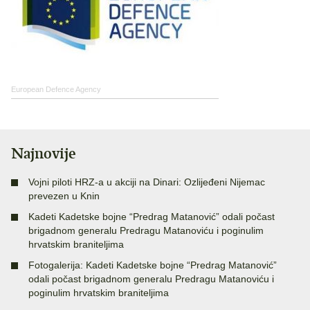
European Defence Agency
Najnovije
Vojni piloti HRZ-a u akciji na Dinari: Ozlijeđeni Nijemac
prevezen u Knin
Kadeti Kadetske bojne “Predrag Matanović” odali počast
brigadnom generalu Predragu Matanoviću i poginulim
hrvatskim braniteljima
Fotogalerija: Kadeti Kadetske bojne “Predrag Matanović”
odali počast brigadnom generalu Predragu Matanoviću i
poginulim hrvatskim braniteljima