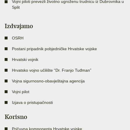
Vojni piloti prevezli životno ugroženu trudnicu iz Dubrovnika u
Split
Izdvajamo
OSRH
Postani pripadnik pobjedničke Hrvatske vojske
Hrvatski vojnik
Hrvatsko vojno učilište “Dr. Franjo Tuđman”
Vojna sigurnosno-obavještajna agencija
Vojni pilot
Izjava o pristupačnosti
Korisno
Pričuvna komponenta Hrvatske vojske