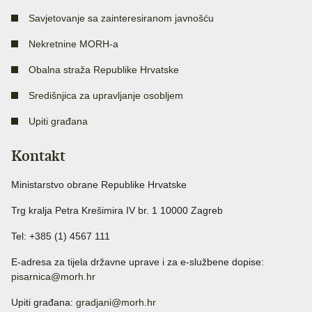
Savjetovanje sa zainteresiranom javnošću
Nekretnine MORH-a
Obalna straža Republike Hrvatske
Središnjica za upravljanje osobljem
Upiti građana
Kontakt
Ministarstvo obrane Republike Hrvatske
Trg kralja Petra Krešimira IV br. 1 10000 Zagreb
Tel: +385 (1) 4567 111
E-adresa za tijela državne uprave i za e-službene dopise:
pisarnica@morh.hr
Upiti građana:
gradjani@morh.hr