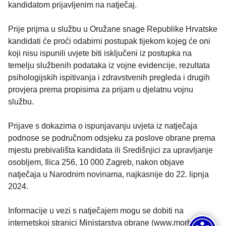
kandidatom prijavljenim na natječaj.
Prije prijma u službu u Oružane snage Republike Hrvatske
kandidati će proći odabirni postupak tijekom kojeg će oni
koji nisu ispunili uvjete biti isključeni iz postupka na
temelju službenih podataka iz vojne evidencije, rezultata
psihologijskih ispitivanja i zdravstvenih pregleda i drugih
provjera prema propisima za prijam u djelatnu vojnu
službu.
Prijave s dokazima o ispunjavanju uvjeta iz natječaja
podnose se područnom odsjeku za poslove obrane prema
mjestu prebivališta kandidata ili Središnjici za upravljanje
osobljem, Ilica 256, 10 000 Zagreb, nakon objave
natječaja u Narodnim novinama, najkasnije do 22. lipnja
2024.
Informacije u vezi s natječajem mogu se dobiti na
internetskoj stranici Ministarstva obrane (www.morh.hr),