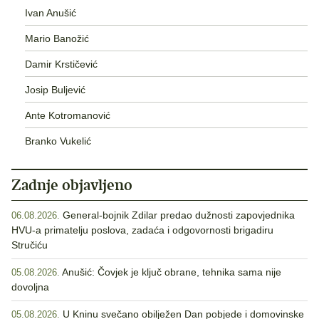
Ivan Anušić
Mario Banožić
Damir Krstičević
Josip Buljević
Ante Kotromanović
Branko Vukelić
Zadnje objavljeno
General-bojnik Zdilar predao dužnosti zapovjednika
06.08.2026.
HVU-a primatelju poslova, zadaća i odgovornosti brigadiru
Stručiću
Anušić: Čovjek je ključ obrane, tehnika sama nije
05.08.2026.
dovoljna
U Kninu svečano obilježen Dan pobjede i domovinske
05.08.2026.