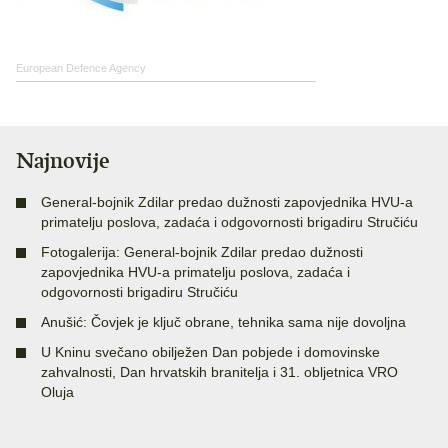
European Defence Agency
Najnovije
General-bojnik Zdilar predao dužnosti zapovjednika HVU-a
primatelju poslova, zadaća i odgovornosti brigadiru Stručiću
Fotogalerija: General-bojnik Zdilar predao dužnosti
zapovjednika HVU-a primatelju poslova, zadaća i
odgovornosti brigadiru Stručiću
Anušić: Čovjek je ključ obrane, tehnika sama nije dovoljna
U Kninu svečano obilježen Dan pobjede i domovinske
zahvalnosti, Dan hrvatskih branitelja i 31. obljetnica VRO
Oluja