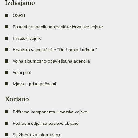
Izdvajamo
OSRH
Postani pripadnik pobjedničke Hrvatske vojske
Hrvatski vojnik
Hrvatsko vojno učilište “Dr. Franjo Tuđman”
Vojna sigurnosno-obavještajna agencija
Vojni pilot
Izjava o pristupačnosti
Korisno
Pričuvna komponenta Hrvatske vojske
Područni odjeli za poslove obrane
Službenik za informiranje