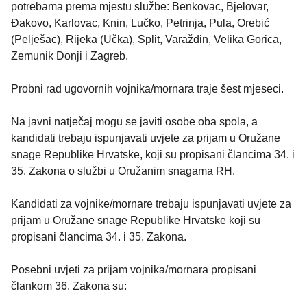
potrebama prema mjestu službe: Benkovac, Bjelovar,
Đakovo, Karlovac, Knin, Lučko, Petrinja, Pula, Orebić
(Pelješac), Rijeka (Učka), Split, Varaždin, Velika Gorica,
Zemunik Donji i Zagreb.
Probni rad ugovornih vojnika/mornara traje šest mjeseci.
Na javni natječaj mogu se javiti osobe oba spola, a
kandidati trebaju ispunjavati uvjete za prijam u Oružane
snage Republike Hrvatske, koji su propisani člancima 34. i
35. Zakona o službi u Oružanim snagama RH.
Kandidati za vojnike/mornare trebaju ispunjavati uvjete za
prijam u Oružane snage Republike Hrvatske koji su
propisani člancima 34. i 35. Zakona.
Posebni uvjeti za prijam vojnika/mornara propisani
člankom 36. Zakona su: