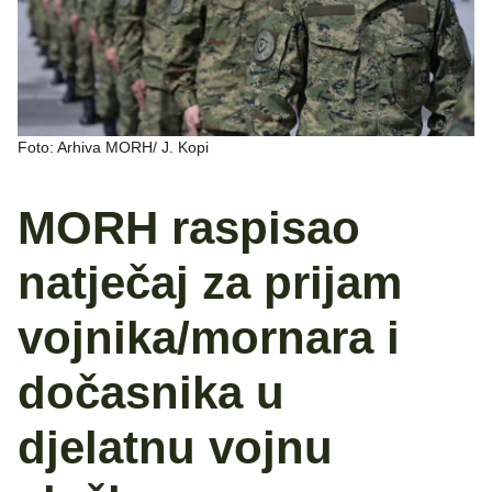
Foto: Arhiva MORH/ J. Kopi
MORH raspisao
natječaj za prijam
vojnika/mornara i
dočasnika u
djelatnu vojnu