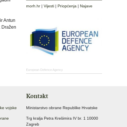
morh.hr
|
Vijesti
|
Priopćenja
|
Najave
ir Antun
k Dražen
European Defence Agency
Kontakt
ke vojske
Ministarstvo obrane Republike Hrvatske
brane
Trg kralja Petra Krešimira IV br. 1 10000
Zagreb