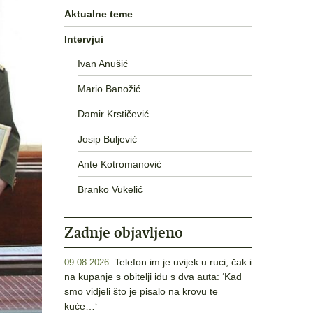
Aktualne teme
Intervjui
Ivan Anušić
Mario Banožić
Damir Krstičević
Josip Buljević
Ante Kotromanović
Branko Vukelić
Zadnje objavljeno
Telefon im je uvijek u ruci, čak i
09.08.2026.
na kupanje s obitelji idu s dva auta: ‘Kad
smo vidjeli što je pisalo na krovu te
kuće…‘