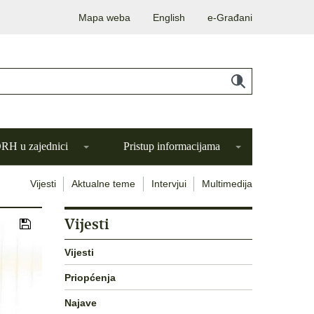
Mapa weba
English
e-Građani
H u zajednici
Pristup informacijama
Vijesti
Aktualne teme
Intervjui
Multimedija
Vijesti
Vijesti
Priopćenja
Najave