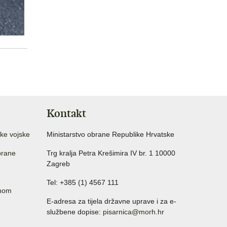
Kontakt
ke vojske
Ministarstvo obrane Republike Hrvatske
brane
Trg kralja Petra Krešimira IV br. 1 10000
Zagreb
Tel: +385 (1) 4567 111
anom
E-adresa za tijela državne uprave i za e-
službene dopise:
pisarnica@morh.hr