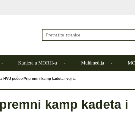
Karijera u MORH-u
Multimedija
MOR
a HVU počeo Pripremni kamp kadeta i vojna
premni kamp kadeta i