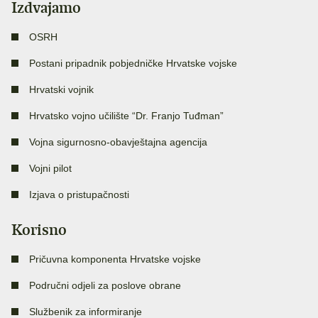
Izdvajamo
OSRH
Postani pripadnik pobjedničke Hrvatske vojske
Hrvatski vojnik
Hrvatsko vojno učilište “Dr. Franjo Tuđman”
Vojna sigurnosno-obavještajna agencija
Vojni pilot
Izjava o pristupačnosti
Korisno
Pričuvna komponenta Hrvatske vojske
Područni odjeli za poslove obrane
Službenik za informiranje