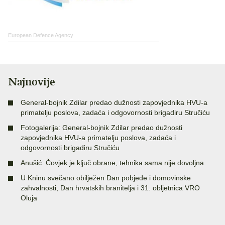
European Defence Agency
Najnovije
General-bojnik Zdilar predao dužnosti zapovjednika HVU-a
primatelju poslova, zadaća i odgovornosti brigadiru Stručiću
Fotogalerija: General-bojnik Zdilar predao dužnosti
zapovjednika HVU-a primatelju poslova, zadaća i
odgovornosti brigadiru Stručiću
Anušić: Čovjek je ključ obrane, tehnika sama nije dovoljna
U Kninu svečano obilježen Dan pobjede i domovinske
zahvalnosti, Dan hrvatskih branitelja i 31. obljetnica VRO
Oluja