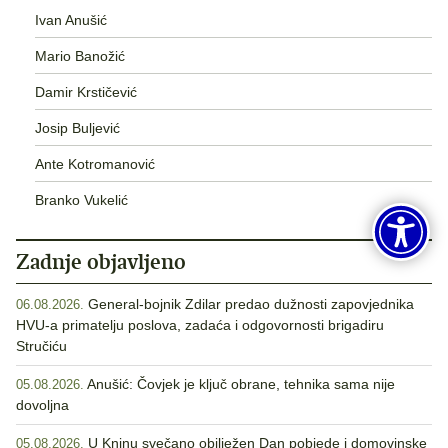
Ivan Anušić
Mario Banožić
Damir Krstičević
Josip Buljević
Ante Kotromanović
Branko Vukelić
Zadnje objavljeno
General-bojnik Zdilar predao dužnosti zapovjednika
06.08.2026.
HVU-a primatelju poslova, zadaća i odgovornosti brigadiru
Stručiću
Anušić: Čovjek je ključ obrane, tehnika sama nije
05.08.2026.
dovoljna
U Kninu svečano obilježen Dan pobjede i domovinske
05.08.2026.