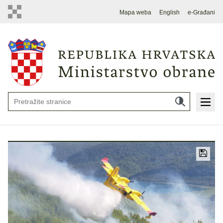
Mapa weba
English
e-Građani