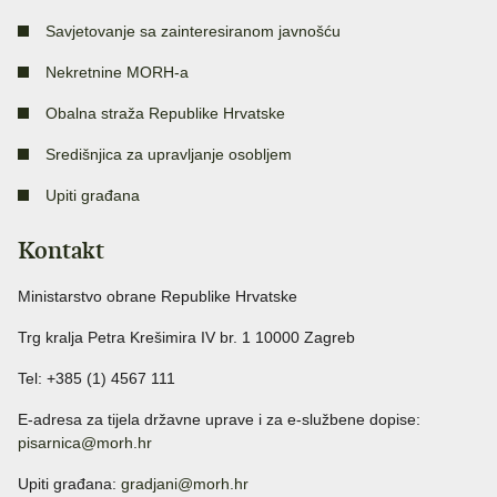
Savjetovanje sa zainteresiranom javnošću
Nekretnine MORH-a
Obalna straža Republike Hrvatske
Središnjica za upravljanje osobljem
Upiti građana
Kontakt
Ministarstvo obrane Republike Hrvatske
Trg kralja Petra Krešimira IV br. 1 10000 Zagreb
Tel: +385 (1) 4567 111
E-adresa za tijela državne uprave i za e-službene dopise:
pisarnica@morh.hr
Upiti građana:
gradjani@morh.hr