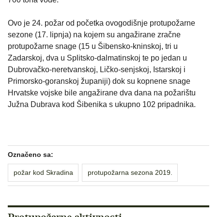
Ovo je 24. požar od početka ovogodišnje protupožarne
sezone (17. lipnja) na kojem su angažirane zračne
protupožarne snage (15 u Šibensko-kninskoj, tri u
Zadarskoj, dva u Splitsko-dalmatinskoj te po jedan u
Dubrovačko-neretvanskoj, Ličko-senjskoj, Istarskoj i
Primorsko-goranskoj županiji) dok su kopnene snage
Hrvatske vojske bile angažirane dva dana na požarištu
Južna Dubrava kod Šibenika s ukupno 102 pripadnika.
Označeno sa:
požar kod Skradina
protupožarna sezona 2019.