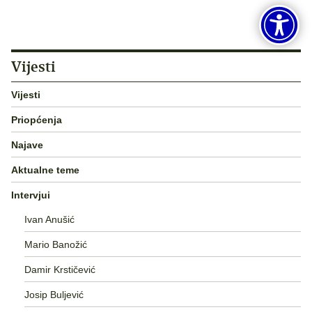
Vijesti
Vijesti
Priopćenja
Najave
Aktualne teme
Intervjui
Ivan Anušić
Mario Banožić
Damir Krstičević
Josip Buljević