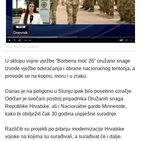
Foto: Snimka zaslona
U sklopu vojne vježbe “Borbena moć 26” oružane snage
izvode vježbe odvraćanja i obrane nacionalnog teritorija, a
provode se na kopnu, moru i u zraku.
Danas je na poligonu u Slunju ipak bilo posebno ozračje.
Održan je svečani postroj pripadnika Oružanih snaga
Republike Hrvatske, ali i Nacionalne garde Minnesote,
kako bi obilježili čak 30 godina uspješne suradnje.
Različiti su projekti po pitanju modernizacije Hrvatske
vojske na kojima su surađivali, a surađivat će i dalje.