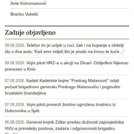
Ante Kotromanović
Branko Vukelić
Zadnje objavljeno
Telefon im je uvijek u ruci, čak i na kupanje s obitelji
09.08.2026.
idu s dva auta: ‘Kad smo vidjeli što je pisalo na krovu te kuće…‘
Vojni piloti HRZ-a u akciji na Dinari: Ozlijeđeni Nijemac
09.08.2026.
prevezen u Knin
Kadeti Kadetske bojne “Predrag Matanović” odali
07.08.2026.
počast brigadnom generalu Predragu Matanoviću i poginulim
hrvatskim braniteljima
Vojni piloti prevezli životno ugroženu trudnicu iz
07.08.2026.
Dubrovnika u Split
General-bojnik Zdilar predao dužnosti zapovjednika
06.08.2026.
HVU-a primatelju poslova, zadaća i odgovornosti brigadiru