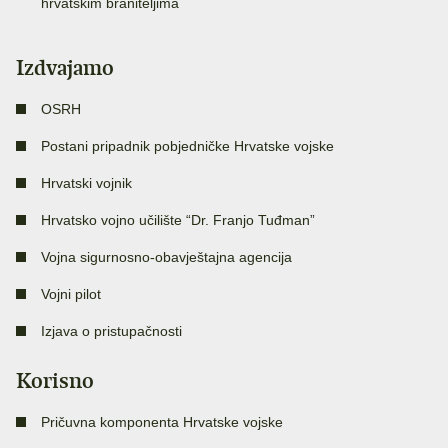
hrvatskim braniteljima
Izdvajamo
OSRH
Postani pripadnik pobjedničke Hrvatske vojske
Hrvatski vojnik
Hrvatsko vojno učilište “Dr. Franjo Tuđman”
Vojna sigurnosno-obavještajna agencija
Vojni pilot
Izjava o pristupačnosti
Korisno
Pričuvna komponenta Hrvatske vojske