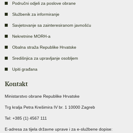
Područni odjeli za poslove obrane
Službenik za informiranje
Savjetovanje sa zainteresiranom javnošću
Nekretnine MORH-a
Obalna straža Republike Hrvatske
Središnjica za upravljanje osobljem
Upiti građana
Kontakt
Ministarstvo obrane Republike Hrvatske
Trg kralja Petra Krešimira IV br. 1 10000 Zagreb
Tel: +385 (1) 4567 111
E-adresa za tijela državne uprave i za e-službene dopise: