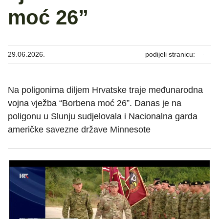
moć 26”
29.06.2026.
podijeli stranicu:
Na poligonima diljem Hrvatske traje međunarodna
vojna vježba “Borbena moć 26”. Danas je na
poligonu u Slunju sudjelovala i Nacionalna garda
američke savezne države Minnesote