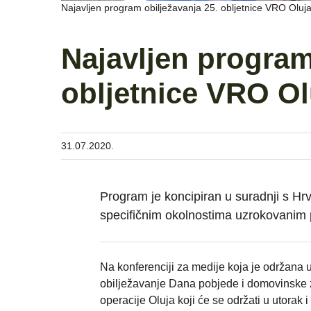
Najavljen program obilježavanja 25. obljetnice VRO Oluja
Najavljen program
obljetnice VRO Ol
31.07.2020.
Program je koncipiran u suradnji s H
specifičnim okolnostima uzrokovani
Na konferenciji za medije koja je održana u
obilježavanje Dana pobjede i domovinske za
operacije Oluja koji će se održati u utorak i