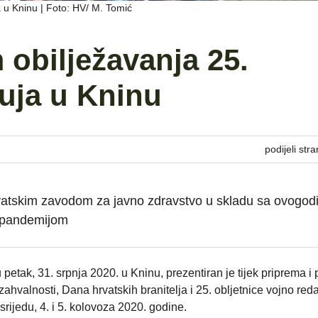
 u Kninu | Foto: HV/ M. Tomić
 obilježavanja 25.
uja u Kninu
podijeli stra
rvatskim zavodom za javno zdravstvo u skladu sa ovogod
m pandemijom
 petak, 31. srpnja 2020. u Kninu, prezentiran je tijek priprema i
hvalnosti, Dana hrvatskih branitelja i 25. obljetnice vojno red
 srijedu, 4. i 5. kolovoza 2020. godine.