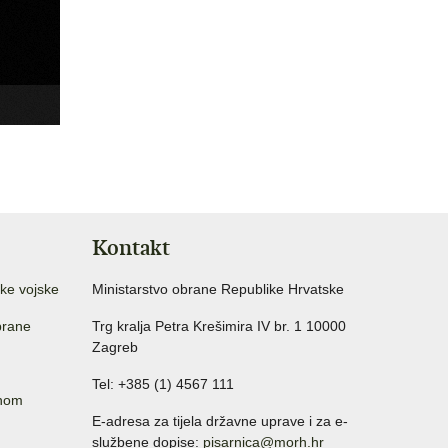
Kontakt
ke vojske
Ministarstvo obrane Republike Hrvatske
brane
Trg kralja Petra Krešimira IV br. 1 10000
Zagreb
Tel: +385 (1) 4567 111
anom
E-adresa za tijela državne uprave i za e-
službene dopise:
pisarnica@morh.hr