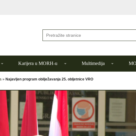
Karijera u MORH-u
Multimedija
MOR
a
»
Najavljen program obilježavanja 25. obljetnice VRO