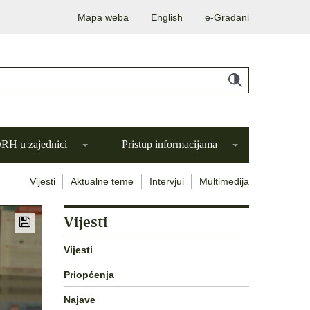
Mapa weba
English
e-Građani
H u zajednici
Pristup informacijama
Vijesti
Aktualne teme
Intervjui
Multimedija
Vijesti
Vijesti
Priopćenja
Najave