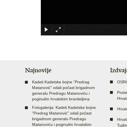
Najnovije
Izdva
Kadeti Kadetske bojne “Predrag
OSR
Matanović” odali počast brigadnom
Posta
generalu Predragu Matanoviću i
Hrvat
poginulim hrvatskim braniteljima
Fotogalerija: Kadeti Kadetske bojne
Hrvat
“Predrag Matanović” odali počast
brigadnom generalu Predragu
Hrvat
Matanoviću i poginulim hrvatskim
Tuđm