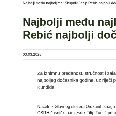
Najbolji među najboljima: Skupnik Josip Rebić najbolji d
Najbolji među naj
Rebić najbolji do
03.03.2025.
Za iznimnu predanost, stručnost i zala
najboljeg dočasnika godine, uz riječi
Kundida
Načelnik Glavnog stožera Oružanih snaga 
OSRH časnički namjesnik Filip Tunjić primi