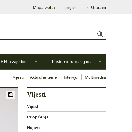
Mapa weba
English
e-Građani
H u zajednici
Pristup informacijama
Vijesti
Aktualne teme
Intervjui
Multimedija
Vijesti
Vijesti
Priopćenja
Najave