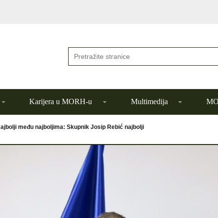
Karijera u MORH-u
Multimedija
MOR
ajbolji među najboljima: Skupnik Josip Rebić najbolji