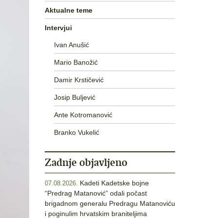
Aktualne teme
Intervjui
Ivan Anušić
Mario Banožić
Damir Krstičević
Josip Buljević
Ante Kotromanović
Branko Vukelić
Zadnje objavljeno
Kadeti Kadetske bojne
07.08.2026.
“Predrag Matanović” odali počast
brigadnom generalu Predragu Matanoviću
i poginulim hrvatskim braniteljima