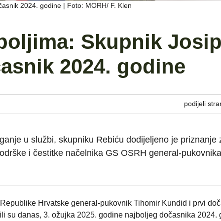
očasnik 2024. godine | Foto: MORH/ F. Klen
boljima: Skupnik Josi
časnik 2024. godine
podijeli stra
ganje u službi, skupniku Rebiću dodijeljeno je priznanje 
 podrške i čestitke načelnika GS OSRH general-pukovnik
Republike Hrvatske general-pukovnik Tihomir Kundid i prvi doč
li su danas, 3. ožujka 2025. godine najboljeg dočasnika 2024. 