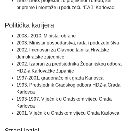
1982-1990. projektant u projektnom uredu, šef
pripreme i montaže u poduzeću ‘EAB’ Karlovac
Politička karijera
2008.- 2010. Ministar obrane
2003. Ministar gospodarstva, rada i poduzetništva
2002. Imenovan za Glavnog tajnika Hrvatske
demokratske zajednice
2002. Izabran za predsjednika Županijskog odbora
HDZ-a Karlovačke županije
1997-2001. gradonačelnik grada Karlovca
1993. Predsjednik Gradskog odbora HDZ-a Grada
Karlovca
1993-1997. Vijećnik u Gradskom vijeću Grada
Karlovca
2001. Vijećnik u Gradskom vijeću Grada Karlovca
Strani jezici