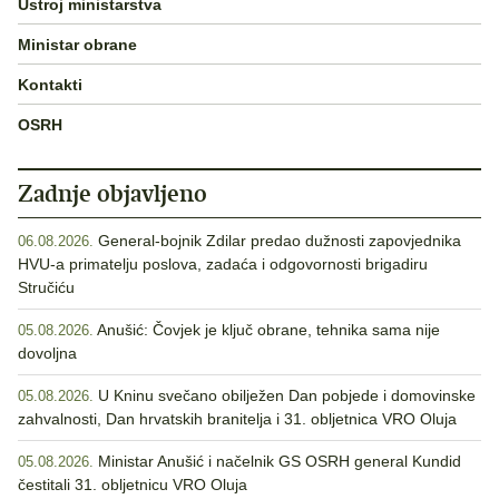
Ustroj ministarstva
Ministar obrane
Kontakti
OSRH
Zadnje objavljeno
General-bojnik Zdilar predao dužnosti zapovjednika
06.08.2026.
HVU-a primatelju poslova, zadaća i odgovornosti brigadiru
Stručiću
Anušić: Čovjek je ključ obrane, tehnika sama nije
05.08.2026.
dovoljna
U Kninu svečano obilježen Dan pobjede i domovinske
05.08.2026.
zahvalnosti, Dan hrvatskih branitelja i 31. obljetnica VRO Oluja
Ministar Anušić i načelnik GS OSRH general Kundid
05.08.2026.
čestitali 31. obljetnicu VRO Oluja