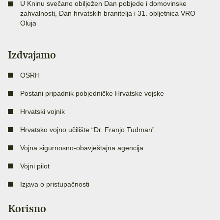
U Kninu svečano obilježen Dan pobjede i domovinske
zahvalnosti, Dan hrvatskih branitelja i 31. obljetnica VRO
Oluja
Izdvajamo
OSRH
Postani pripadnik pobjedničke Hrvatske vojske
Hrvatski vojnik
Hrvatsko vojno učilište “Dr. Franjo Tuđman”
Vojna sigurnosno-obavještajna agencija
Vojni pilot
Izjava o pristupačnosti
Korisno