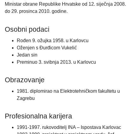
Ministar obrane Republike Hrvatske od 12. siječnja 2008.
do 29. prosinca 2010. godine.
Osobni podaci
Rođen 9. ožujka 1958. u Karlovcu
Oženjen s Đurđicom Vukelić
Jedan sin
Preminuo 3. svibnja 2013. u Karlovcu
Obrazovanje
1981. diplomirao na Elektrotehničkom fakultetu u
Zagrebu
Profesionalna karijera
1991-1997. rukovoditelj INA – Ispostava Karlovac