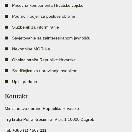
Pričuvna komponenta Hrvatske vojske
Područni odjeli za poslove obrane
Službenik za informiranje
Savjetovanje sa zainteresiranom javnošću
Nekretnine MORH-a
Obalna straža Republike Hrvatske
Središnjica za upravljanje osobljem
Upiti građana
Kontakt
Ministarstvo obrane Republike Hrvatske
Trg kralja Petra Krešimira IV br. 1 10000 Zagreb
Tel: +385 (1) 4567 111