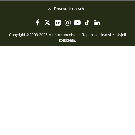
Povratak na vrh
Copyright © 2008-2026 Ministarstvo obrane Republike Hrvatske..
Uvjeti
korištenja
.