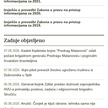
informacijama za 2021.
Izvješće o provedbi Zakona o pravu na pristup
informacijama za 2020.
Izvješće o provedbi Zakona o pravu na pristup
informacijama za 2019.
Zadnje objavljeno
Kadeti Kadetske bojne “Predrag Matanović” odali
07.08.2026.
počast brigadnom generalu Predragu Matanoviću i poginulim
hrvatskim braniteljima
Vojni piloti prevezli životno ugroženu trudnicu iz
07.08.2026.
Dubrovnika u Split
General-bojnik Zdilar predao dužnosti zapovjednika
06.08.2026.
HVU-a primatelju poslova, zadaća i odgovornosti brigadiru
Stručiću
Anušić: Čovjek je ključ obrane, tehnika sama nije
05.08.2026.