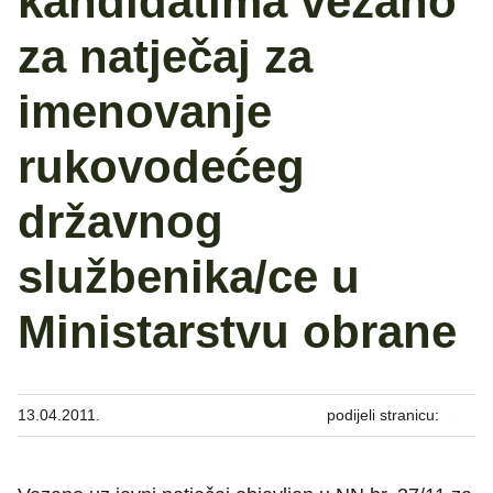
kandidatima vezano
za natječaj za
imenovanje
rukovodećeg
državnog
službenika/ce u
Ministarstvu obrane
13.04.2011.
podijeli stranicu: