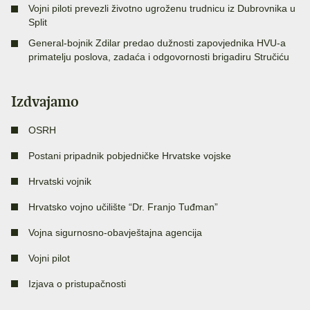
Vojni piloti prevezli životno ugroženu trudnicu iz Dubrovnika u
Split
General-bojnik Zdilar predao dužnosti zapovjednika HVU-a
primatelju poslova, zadaća i odgovornosti brigadiru Stručiću
Izdvajamo
OSRH
Postani pripadnik pobjedničke Hrvatske vojske
Hrvatski vojnik
Hrvatsko vojno učilište “Dr. Franjo Tuđman”
Vojna sigurnosno-obavještajna agencija
Vojni pilot
Izjava o pristupačnosti