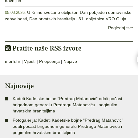
dovoljna
U Kninu svečano obilježen Dan pobjede i domovinske
05.08.2026.
zahvalnosti, Dan hrvatskih branitelja i 31. obljetnica VRO Oluja
Pogledaj sve
Pratite naše RSS izvore
morh.hr
|
Vijesti
|
Priopćenja
|
Najave
Najnovije
Kadeti Kadetske bojne “Predrag Matanović” odali počast
brigadnom generalu Predragu Matanoviću i poginulim
hrvatskim braniteljima
Fotogalerija: Kadeti Kadetske bojne “Predrag Matanović”
odali počast brigadnom generalu Predragu Matanoviću i
poginulim hrvatskim braniteljima