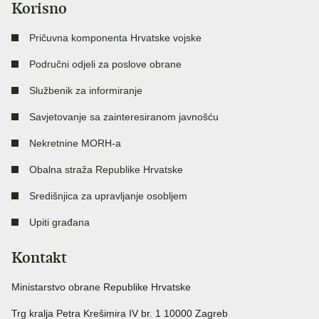
Korisno
Pričuvna komponenta Hrvatske vojske
Područni odjeli za poslove obrane
Službenik za informiranje
Savjetovanje sa zainteresiranom javnošću
Nekretnine MORH-a
Obalna straža Republike Hrvatske
Središnjica za upravljanje osobljem
Upiti građana
Kontakt
Ministarstvo obrane Republike Hrvatske
Trg kralja Petra Krešimira IV br. 1 10000 Zagreb