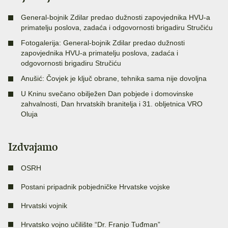
General-bojnik Zdilar predao dužnosti zapovjednika HVU-a
primatelju poslova, zadaća i odgovornosti brigadiru Stručiću
Fotogalerija: General-bojnik Zdilar predao dužnosti
zapovjednika HVU-a primatelju poslova, zadaća i
odgovornosti brigadiru Stručiću
Anušić: Čovjek je ključ obrane, tehnika sama nije dovoljna
U Kninu svečano obilježen Dan pobjede i domovinske
zahvalnosti, Dan hrvatskih branitelja i 31. obljetnica VRO
Oluja
Izdvajamo
OSRH
Postani pripadnik pobjedničke Hrvatske vojske
Hrvatski vojnik
Hrvatsko vojno učilište “Dr. Franjo Tuđman”