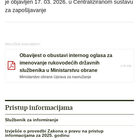
je objavljen 17. 03. 2026. u Centraliziranom sustavu
za zapošljavanje
PRILOŽENI DOKUMENTI:
Obavijest o obustavi internog oglasa za
imenovanje rukovodećih državnih
176 KB
službenika u Ministarstvu obrane
Ministarstvo obrane Uprava za naoružanje
Pristup informacijama
Službenik za informiranje
Izvješće o provedbi Zakona o pravu na pristup
informacijama za 2025. godinu