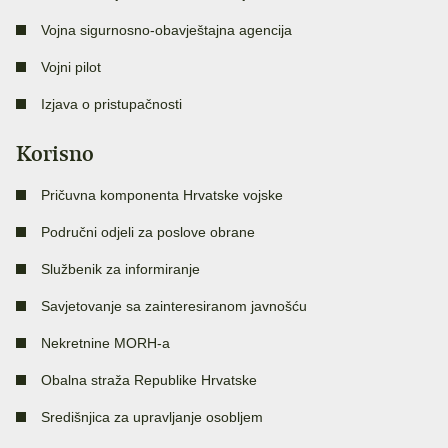
Vojna sigurnosno-obavještajna agencija
Vojni pilot
Izjava o pristupačnosti
Korisno
Pričuvna komponenta Hrvatske vojske
Područni odjeli za poslove obrane
Službenik za informiranje
Savjetovanje sa zainteresiranom javnošću
Nekretnine MORH-a
Obalna straža Republike Hrvatske
Središnjica za upravljanje osobljem