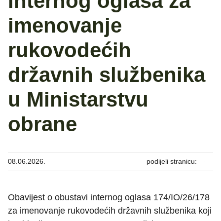
internog oglasa za
imenovanje
rukovodećih
državnih službenika
u Ministarstvu
obrane
08.06.2026.
podijeli stranicu:
Obavijest o obustavi internog oglasa 174/IO/26/178
za imenovanje rukovodećih državnih službenika koji