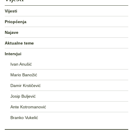
Vijesti
Priopćenja
Najave
Aktualne teme
Intervjui
Ivan Anušić
Mario Banožić
Damir Krstičević
Josip Buljević
Ante Kotromanović
Branko Vukelić