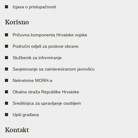
Izjava o pristupačnosti
Korisno
Pričuvna komponenta Hrvatske vojske
Područni odjeli za poslove obrane
Službenik za informiranje
Savjetovanje sa zainteresiranom javnošću
Nekretnine MORH-a
Obalna straža Republike Hrvatske
Središnjica za upravljanje osobljem
Upiti građana
Kontakt