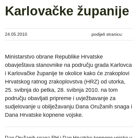
Karlovačke županije
24.05.2010.
podijeli stranicu:
Ministarstvo obrane Republike Hrvatske
obavještava stanovnike na području grada Karlovca
i Karlovačke županije te okolice kako će zrakoplovi
Hrvatskog ratnog zrakoplovstva (HRZ) od utorka,
25. svibnja do petka, 28. svibnja 2010. na tom
području obavljati pripreme i uvježbavanje za
sudjelovanje u obilježavanju Dana Oružanih snaga i
Dana Hrvatske kopnene vojske.
Dan Oružanih snaga RH i Dan Hrvatske kopnene vojske u