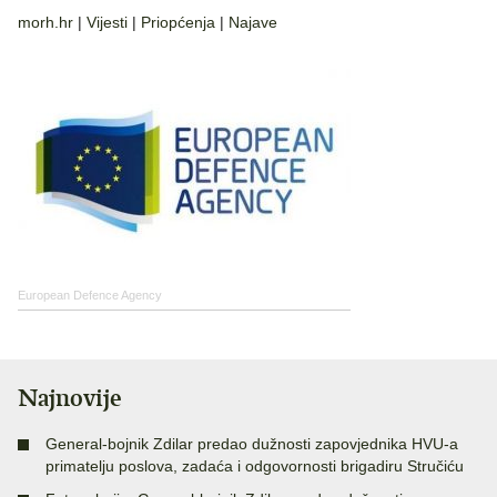
morh.hr
|
Vijesti
|
Priopćenja
|
Najave
European Defence Agency
Najnovije
General-bojnik Zdilar predao dužnosti zapovjednika HVU-a
primatelju poslova, zadaća i odgovornosti brigadiru Stručiću