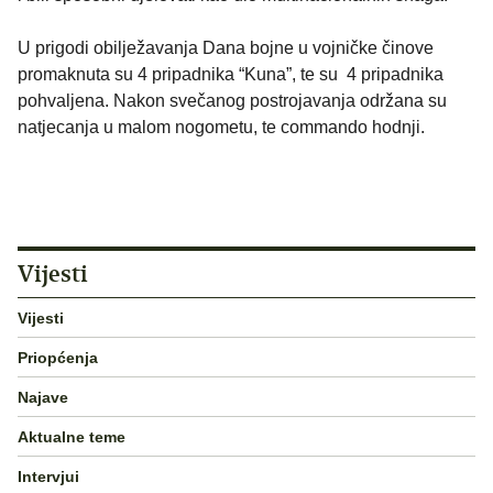
U prigodi obilježavanja Dana bojne u vojničke činove
promaknuta su 4 pripadnika “Kuna”, te su 4 pripadnika
pohvaljena. Nakon svečanog postrojavanja održana su
natjecanja u malom nogometu, te commando hodnji.
Vijesti
Vijesti
Priopćenja
Najave
Aktualne teme
Intervjui