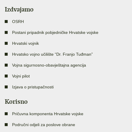
Izdvajamo
OSRH
Postani pripadnik pobjedničke Hrvatske vojske
Hrvatski vojnik
Hrvatsko vojno učilište “Dr. Franjo Tuđman”
Vojna sigurnosno-obavještajna agencija
Vojni pilot
Izjava o pristupačnosti
Korisno
Pričuvna komponenta Hrvatske vojske
Područni odjeli za poslove obrane