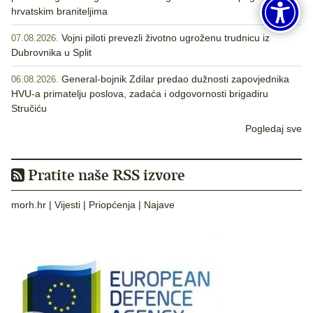
hrvatskim braniteljima
Vojni piloti prevezli životno ugroženu trudnicu iz
07.08.2026.
Dubrovnika u Split
General-bojnik Zdilar predao dužnosti zapovjednika
06.08.2026.
HVU-a primatelju poslova, zadaća i odgovornosti brigadiru
Stručiću
Pogledaj sve
Pratite naše RSS izvore
morh.hr
|
Vijesti
|
Priopćenja
|
Najave