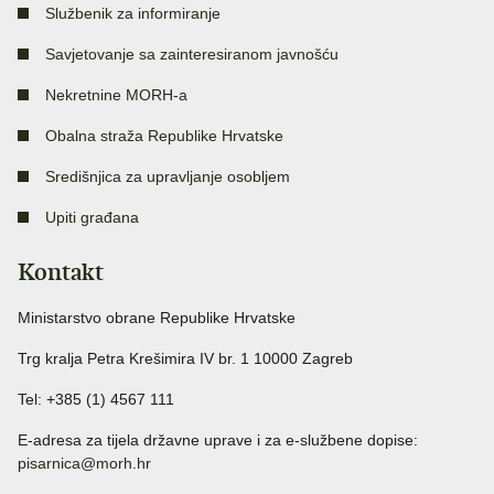
Službenik za informiranje
Savjetovanje sa zainteresiranom javnošću
Nekretnine MORH-a
Obalna straža Republike Hrvatske
Središnjica za upravljanje osobljem
Upiti građana
Kontakt
Ministarstvo obrane Republike Hrvatske
Trg kralja Petra Krešimira IV br. 1 10000 Zagreb
Tel: +385 (1) 4567 111
E-adresa za tijela državne uprave i za e-službene dopise:
pisarnica@morh.hr