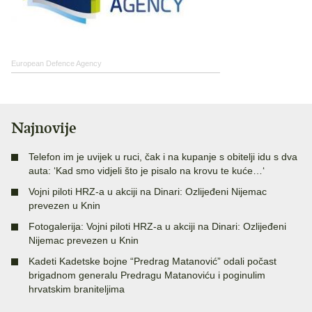
European Defence Agency
Najnovije
Telefon im je uvijek u ruci, čak i na kupanje s obitelji idu s dva
auta: ‘Kad smo vidjeli što je pisalo na krovu te kuće…‘
Vojni piloti HRZ-a u akciji na Dinari: Ozlijeđeni Nijemac
prevezen u Knin
Fotogalerija: Vojni piloti HRZ-a u akciji na Dinari: Ozlijeđeni
Nijemac prevezen u Knin
Kadeti Kadetske bojne “Predrag Matanović” odali počast
brigadnom generalu Predragu Matanoviću i poginulim
hrvatskim braniteljima