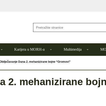
Karijera u MORH-u
Multimedija
MOR
Obilježavanje Dana 2. mehanizirane bojne “Gromovi”
a 2. mehanizirane boj