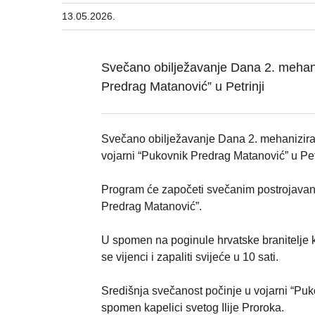
13.05.2026.
Svečano obilježavanje Dana 2. mehani
Predrag Matanović” u Petrinji
Svečano obilježavanje Dana 2. mehanizira
vojarni “Pukovnik Predrag Matanović” u Petri
Program će započeti svečanim postrojavan
Predrag Matanović”.
U spomen na poginule hrvatske branitelje
se vijenci i zapaliti svijeće u 10 sati.
Središnja svečanost počinje u vojarni “Puko
spomen kapelici svetog Ilije Proroka.