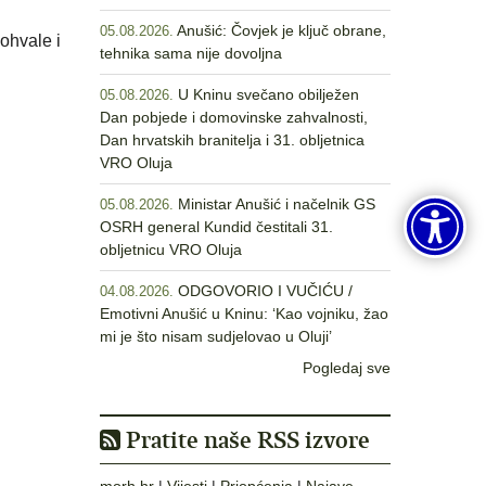
Anušić: Čovjek je ključ obrane,
05.08.2026.
ohvale i
tehnika sama nije dovoljna
U Kninu svečano obilježen
05.08.2026.
Dan pobjede i domovinske zahvalnosti,
Dan hrvatskih branitelja i 31. obljetnica
VRO Oluja
Ministar Anušić i načelnik GS
05.08.2026.
OSRH general Kundid čestitali 31.
obljetnicu VRO Oluja
ODGOVORIO I VUČIĆU /
04.08.2026.
Emotivni Anušić u Kninu: ‘Kao vojniku, žao
mi je što nisam sudjelovao u Oluji’
Pogledaj sve
Pratite naše RSS izvore