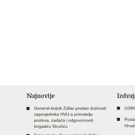
Najnovije
Izdva
General-bojnik Zdilar predao dužnosti
OSR
zapovjednika HVU-a primatelju
Posta
poslova, zadaća i odgovornosti
Hrvat
brigadiru Stručiću