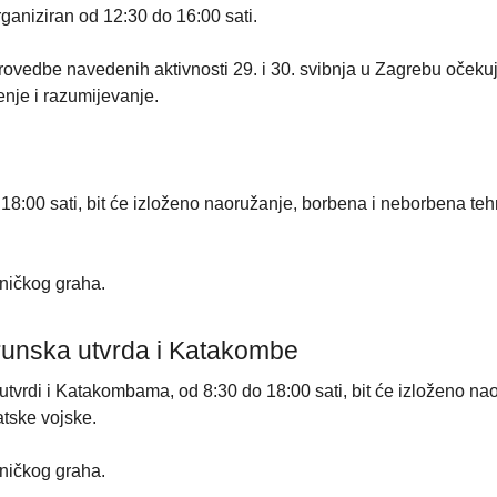
rganiziran od 12:30 do 16:00 sati.
ovedbe navedenih aktivnosti 29. i 30. svibnja u Zagrebu očeku
nje i razumijevanje.
18:00 sati, bit će izloženo naoružanje, borbena i neborbena teh
jničkog graha.
Krunska utvrda i Katakombe
 utvrdi i Katakombama, od 8:30 do 18:00 sati, bit će izloženo na
tske vojske.
jničkog graha.