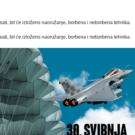
sati, bit će izloženo naoružanje, borbena i neborbena tehnika.
sati, bit će izloženo naoružanje, borbena i neborbena tehnika.