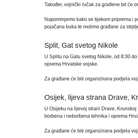
Također, vojnički ručak za građene bit će o
Napominjemo kako se tijekom priprema i pr
pojačana buka te molimo građane za strplje
Split, Gat svetog Nikole
U Splitu na Gatu svetog Nikole, od 8:30 do 
oprema Hrvatske vojske.
Za građane će biti organizirana podjela vo
Osijek, lijeva strana Drave, 
U Osijeku na lijevoj strani Drave, Krunskoj
borbena i neborbena tehnika i oprema Hrva
Za građane će biti organizirana podjela vo