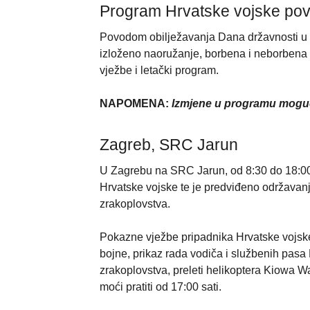
Program Hrvatske vojske po
Povodom obilježavanja Dana državnosti u čet
izloženo naoružanje, borbena i neborbena 
vježbe i letački program.
NAPOMENA:
Izmjene u programu moguć
Zagreb, SRC Jarun
U Zagrebu na SRC Jarun, od 8:30 do 18:00 
Hrvatske vojske te je predviđeno održavanj
zrakoplovstva.
Pokazne vježbe pripadnika Hrvatske vojske
bojne, prikaz rada vodiča i službenih pasa 
zrakoplovstva, preleti helikoptera Kiowa Wa
moći pratiti od 17:00 sati.