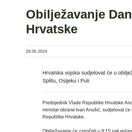
Obilježavanje Dan
Hrvatske
29.05.2024.
Hrvatska vojska sudjelovat će u obil
Splitu, Osijeku i Puli
Predsjednik Vlade Republike Hrvatske Andr
ministar obrane Ivan Anušić, sudjelovat će
Republike Hrvatske.
Obilježavanje će započeti u 9:15 sati po