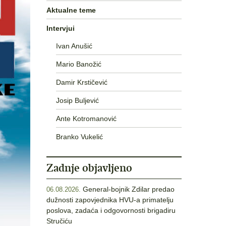
Aktualne teme
Intervjui
Ivan Anušić
Mario Banožić
Damir Krstičević
Josip Buljević
Ante Kotromanović
Branko Vukelić
Zadnje objavljeno
General-bojnik Zdilar predao
06.08.2026.
dužnosti zapovjednika HVU-a primatelju
poslova, zadaća i odgovornosti brigadiru
Stručiću