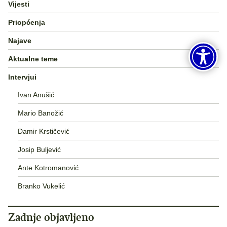
Vijesti
Priopćenja
Najave
Aktualne teme
Intervjui
Ivan Anušić
Mario Banožić
Damir Krstičević
Josip Buljević
Ante Kotromanović
Branko Vukelić
Zadnje objavljeno