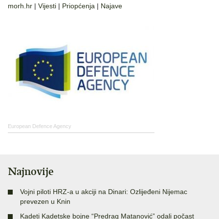
morh.hr
|
Vijesti
|
Priopćenja
|
Najave
European Defence Agency
Najnovije
Vojni piloti HRZ-a u akciji na Dinari: Ozlijeđeni Nijemac
prevezen u Knin
Kadeti Kadetske bojne “Predrag Matanović” odali počast