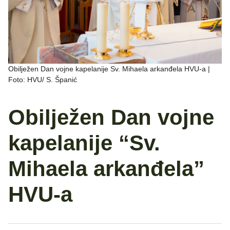
Obilježen Dan vojne kapelanije Sv. Mihaela arkanđela HVU-a |
Foto: HVU/ S. Španić
Obilježen Dan vojne
kapelanije “Sv.
Mihaela arkanđela”
HVU-a