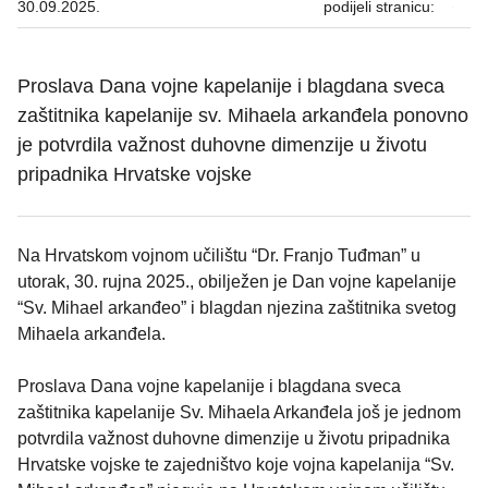
30.09.2025.
podijeli stranicu:
Proslava Dana vojne kapelanije i blagdana sveca
zaštitnika kapelanije sv. Mihaela arkanđela ponovno
je potvrdila važnost duhovne dimenzije u životu
pripadnika Hrvatske vojske
Na Hrvatskom vojnom učilištu “Dr. Franjo Tuđman” u
utorak, 30. rujna 2025., obilježen je Dan vojne kapelanije
“Sv. Mihael arkanđeo” i blagdan njezina zaštitnika svetog
Mihaela arkanđela.
Proslava Dana vojne kapelanije i blagdana sveca
zaštitnika kapelanije Sv. Mihaela Arkanđela još je jednom
potvrdila važnost duhovne dimenzije u životu pripadnika
Hrvatske vojske te zajedništvo koje vojna kapelanija “Sv.