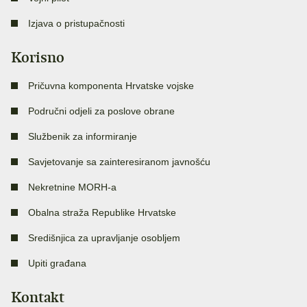
Izjava o pristupačnosti
Korisno
Pričuvna komponenta Hrvatske vojske
Područni odjeli za poslove obrane
Službenik za informiranje
Savjetovanje sa zainteresiranom javnošću
Nekretnine MORH-a
Obalna straža Republike Hrvatske
Središnjica za upravljanje osobljem
Upiti građana
Kontakt