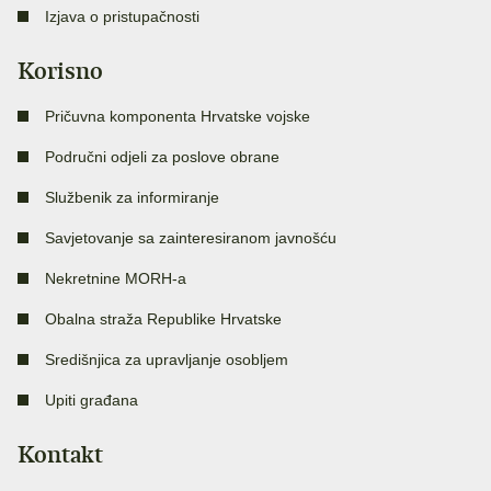
Izjava o pristupačnosti
Korisno
Pričuvna komponenta Hrvatske vojske
Područni odjeli za poslove obrane
Službenik za informiranje
Savjetovanje sa zainteresiranom javnošću
Nekretnine MORH-a
Obalna straža Republike Hrvatske
Središnjica za upravljanje osobljem
Upiti građana
Kontakt