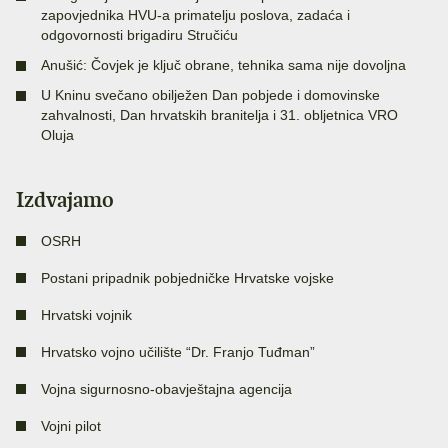
zapovjednika HVU-a primatelju poslova, zadaća i
odgovornosti brigadiru Stručiću
Anušić: Čovjek je ključ obrane, tehnika sama nije dovoljna
U Kninu svečano obilježen Dan pobjede i domovinske
zahvalnosti, Dan hrvatskih branitelja i 31. obljetnica VRO
Oluja
Izdvajamo
OSRH
Postani pripadnik pobjedničke Hrvatske vojske
Hrvatski vojnik
Hrvatsko vojno učilište “Dr. Franjo Tuđman”
Vojna sigurnosno-obavještajna agencija
Vojni pilot