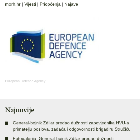
morh.hr
|
Vijesti
|
Priopćenja
|
Najave
European Defence Agency
Najnovije
General-bojnik Zdilar predao dužnosti zapovjednika HVU-a
primatelju poslova, zadaća i odgovornosti brigadiru Stručiću
Fotogalerija: General-bojnik Zdilar predao dužnosti