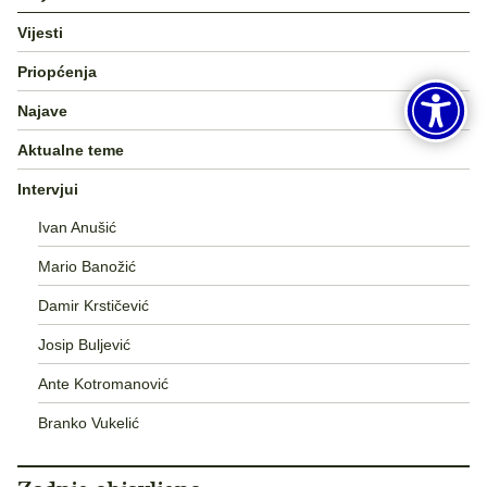
Vijesti
Priopćenja
Najave
Aktualne teme
Intervjui
Ivan Anušić
Mario Banožić
Damir Krstičević
Josip Buljević
Ante Kotromanović
Branko Vukelić