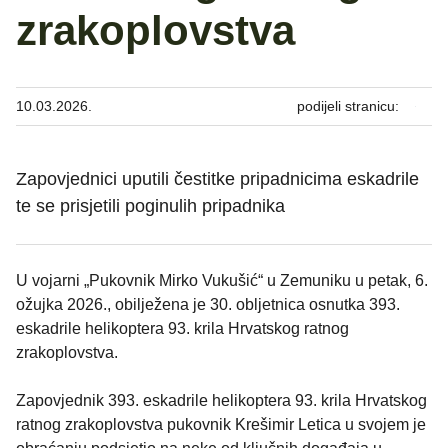
zrakoplovstva
10.03.2026.
podijeli stranicu:
Zapovjednici uputili čestitke pripadnicima eskadrile
te se prisjetili poginulih pripadnika
U vojarni „Pukovnik Mirko Vukušić“ u Zemuniku u petak, 6.
ožujka 2026., obilježena je 30. obljetnica osnutka 393.
eskadrile helikoptera 93. krila Hrvatskog ratnog
zrakoplovstva.
Zapovjednik 393. eskadrile helikoptera 93. krila Hrvatskog
ratnog zrakoplovstva pukovnik Krešimir Letica u svojem je