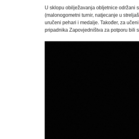
U sklopu obilježavanja obljetnice održani 
(malonogometni turnir, natjecanje u strelja
uručeni pehari i medalje. Također, za učeni
pripadnika Zapovjedništva za potporu bili s