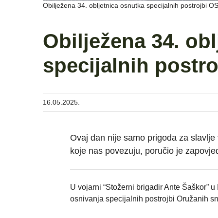
Obilježena 34. obljetnica osnutka specijalnih postrojbi 
Obilježena 34. ob
specijalnih postr
16.05.2025.
Ovaj dan nije samo prigoda za slavlje 
koje nas povezuju, poručio je zapovj
U vojarni “Stožerni brigadir Ante Šaškor” u
osnivanja specijalnih postrojbi Oružanih 