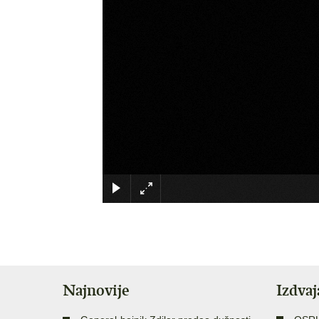
Najnovije
Izdva