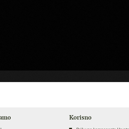
jamo
Korisno