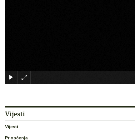
×
Vijesti
Vijesti
Priopćenja