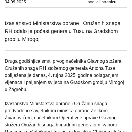
04.09.2025.
podijeli stranicu:
Izaslanstvo Ministarstva obrane i Oružanih snaga
RH odalo je počast generalu Tusu na Gradskom
groblju Mirogoj
Druga godišnjica smrti prvog načelnika Glavnog stožera
Oružanih snaga RH stožernog generala Antona Tusa
obilježena je danas, 4. rujna 2025. godine polaganjem
vijenaca i paljenjem svijeća na Gradskom groblju Mirogoj
u Zagrebu.
Izaslanstvo Ministarstva obrane i Oružanih snaga
predvođeno savjetnikom ministra obrane Željkom
Živanovićem, načelnikom Operativne uprave Glavnog
stožera Oružanih snaga brigadnim generalom Ivanom
Raosom i načelnikom Uprave za logistiku Glavnog stožera