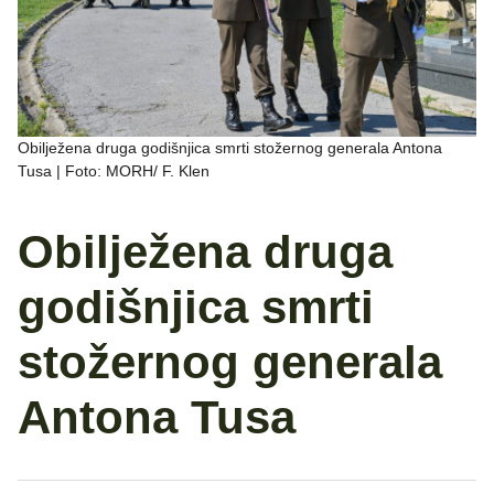
Obilježena druga godišnjica smrti stožernog generala Antona
Tusa | Foto: MORH/ F. Klen
Obilježena druga
godišnjica smrti
stožernog generala
Antona Tusa