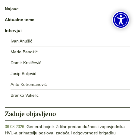
Najave
Aktualne teme
Intervjui
Ivan Anušić
Mario Banožić
Damir Krstičević
Josip Buljević
Ante Kotromanović
Branko Vukelić
Zadnje objavljeno
General-bojnik Zdilar predao dužnosti zapovjednika
06.08.2026.
HVU-a primatelju poslova, zadaća i odgovornosti brigadiru