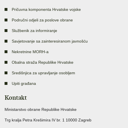
Pričuvna komponenta Hrvatske vojske
Područni odjeli za poslove obrane
Službenik za informiranje
Savjetovanje sa zainteresiranom javnošću
Nekretnine MORH-a
Obalna straža Republike Hrvatske
Središnjica za upravljanje osobljem
Upiti građana
Kontakt
Ministarstvo obrane Republike Hrvatske
Trg kralja Petra Krešimira IV br. 1 10000 Zagreb