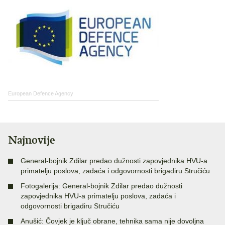
European Defence Agency
Najnovije
General-bojnik Zdilar predao dužnosti zapovjednika HVU-a
primatelju poslova, zadaća i odgovornosti brigadiru Stručiću
Fotogalerija: General-bojnik Zdilar predao dužnosti
zapovjednika HVU-a primatelju poslova, zadaća i
odgovornosti brigadiru Stručiću
Anušić: Čovjek je ključ obrane, tehnika sama nije dovoljna