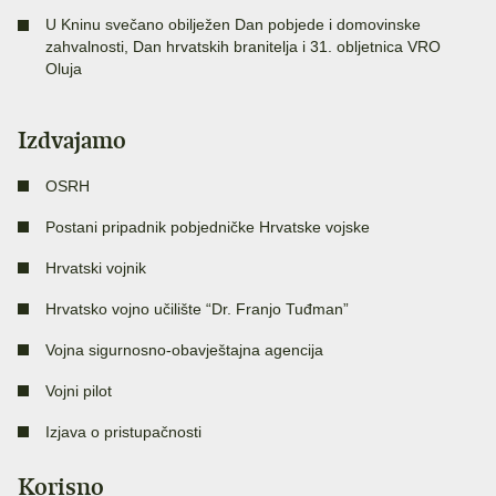
U Kninu svečano obilježen Dan pobjede i domovinske
zahvalnosti, Dan hrvatskih branitelja i 31. obljetnica VRO
Oluja
Izdvajamo
OSRH
Postani pripadnik pobjedničke Hrvatske vojske
Hrvatski vojnik
Hrvatsko vojno učilište “Dr. Franjo Tuđman”
Vojna sigurnosno-obavještajna agencija
Vojni pilot
Izjava o pristupačnosti
Korisno