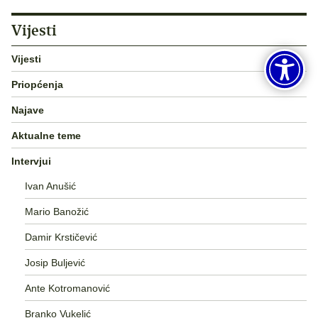
Vijesti
Vijesti
Priopćenja
Najave
Aktualne teme
Intervjui
Ivan Anušić
Mario Banožić
Damir Krstičević
Josip Buljević
Ante Kotromanović
Branko Vukelić