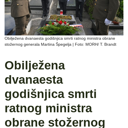
Obilježena dvanaesta godišnjica smrti ratnog ministra obrane
stožernog generala Martina Špegelja | Foto: MORH/ T. Brandt
Obilježena
dvanaesta
godišnjica smrti
ratnog ministra
obrane stožernog