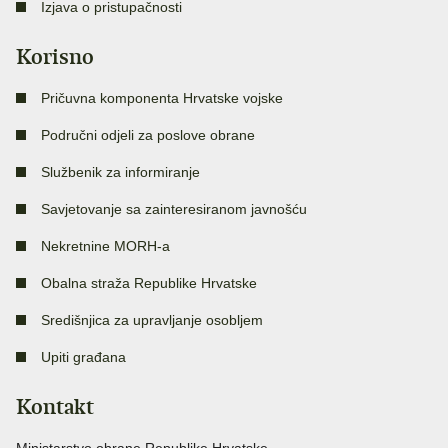
Izjava o pristupačnosti
Korisno
Pričuvna komponenta Hrvatske vojske
Područni odjeli za poslove obrane
Službenik za informiranje
Savjetovanje sa zainteresiranom javnošću
Nekretnine MORH-a
Obalna straža Republike Hrvatske
Središnjica za upravljanje osobljem
Upiti građana
Kontakt