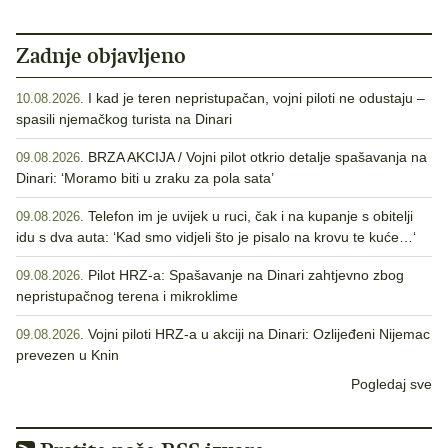
Zadnje objavljeno
I kad je teren nepristupačan, vojni piloti ne odustaju –
10.08.2026.
spasili njemačkog turista na Dinari
BRZA AKCIJA / Vojni pilot otkrio detalje spašavanja na
09.08.2026.
Dinari: ‘Moramo biti u zraku za pola sata’
Telefon im je uvijek u ruci, čak i na kupanje s obitelji
09.08.2026.
idu s dva auta: ‘Kad smo vidjeli što je pisalo na krovu te kuće…‘
Pilot HRZ-a: Spašavanje na Dinari zahtjevno zbog
09.08.2026.
nepristupačnog terena i mikroklime
Vojni piloti HRZ-a u akciji na Dinari: Ozlijeđeni Nijemac
09.08.2026.
prevezen u Knin
Pogledaj sve