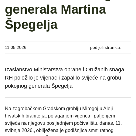
generala Martina
Špegelja
11.05.2026.
podijeli stranicu:
Izaslanstvo Ministarstva obrane i Oružanih snaga
RH položilo je vijenac i zapalilo svijeće na grobu
pokojnog generala Špegelja
Na zagrebačkom Gradskom groblju Mirogoj u Aleji
hrvatskih branitelja, polaganjem vijenca i paljenjem
svijeća na njegovu posljednjem počivalištu, danas, 11.
svibnja 2026., obilježena je godišnjica smrti ratnog