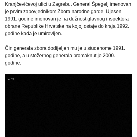
Kranjčevićevoj ulici u Zagrebu. General Špegelj imenovan
je prvim zapovjednikom Zbora narodne garde. Ujesen
1991. godine imenovan je na dužnost glavnog inspektora
obrane Republike Hrvatske na kojoj ostaje do kraja 1992.
godine kada je umirovljen.
Čin generala zbora dodijeljen mu je u studenome 1991.
godine, a u stožernog generala promaknut je 2000.
godine.
–
/
9