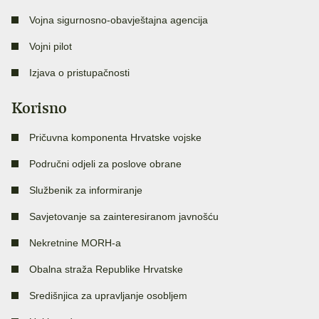
Vojna sigurnosno-obavještajna agencija
Vojni pilot
Izjava o pristupačnosti
Korisno
Pričuvna komponenta Hrvatske vojske
Područni odjeli za poslove obrane
Službenik za informiranje
Savjetovanje sa zainteresiranom javnošću
Nekretnine MORH-a
Obalna straža Republike Hrvatske
Središnjica za upravljanje osobljem