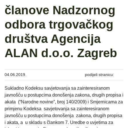
članove Nadzornog
odbora trgovačkog
društva Agencija
ALAN d.o.o. Zagreb
04.06.2019.
podijeli stranicu:
Sukladno Kodeksu savjetovanja sa zainteresiranom
javnošću u postupcima donošenja zakona, drugih propisa i
akata (“Narodne novine”, broj 140/2009) i Smjernicama za
primjenu Kodeksa savjetovanja sa zainteresiranom
javnošću u postupcima donošenja zakona, drugih propisa
i akata, a u skladu s člankom 7. Uredbe o uvjetima za