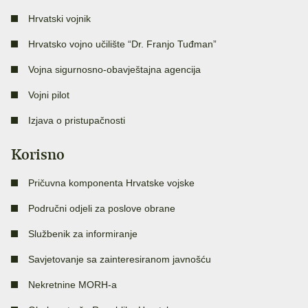
Hrvatski vojnik
Hrvatsko vojno učilište “Dr. Franjo Tuđman”
Vojna sigurnosno-obavještajna agencija
Vojni pilot
Izjava o pristupačnosti
Korisno
Pričuvna komponenta Hrvatske vojske
Područni odjeli za poslove obrane
Službenik za informiranje
Savjetovanje sa zainteresiranom javnošću
Nekretnine MORH-a