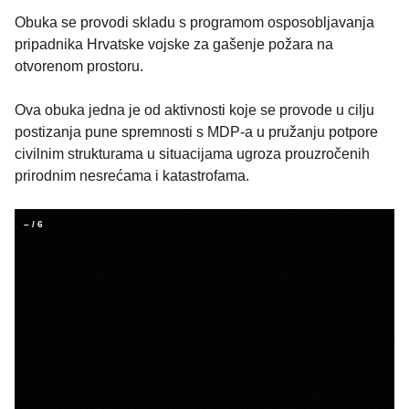
Obuka se provodi skladu s programom osposobljavanja
pripadnika Hrvatske vojske za gašenje požara na
otvorenom prostoru.
Ova obuka jedna je od aktivnosti koje se provode u cilju
postizanja pune spremnosti s MDP-a u pružanju potpore
civilnim strukturama u situacijama ugroza prouzročenih
prirodnim nesrećama i katastrofama.
–
/
6