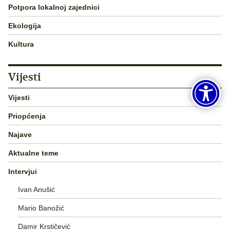
Potpora lokalnoj zajednici
Ekologija
Kultura
Vijesti
Vijesti
Priopćenja
Najave
Aktualne teme
Intervjui
Ivan Anušić
Mario Banožić
Damir Krstičević