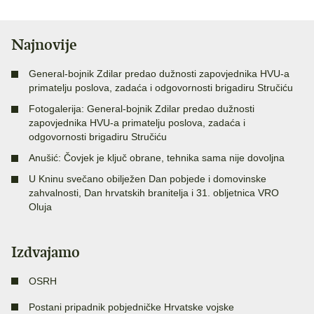
Najnovije
General-bojnik Zdilar predao dužnosti zapovjednika HVU-a
primatelju poslova, zadaća i odgovornosti brigadiru Stručiću
Fotogalerija: General-bojnik Zdilar predao dužnosti
zapovjednika HVU-a primatelju poslova, zadaća i
odgovornosti brigadiru Stručiću
Anušić: Čovjek je ključ obrane, tehnika sama nije dovoljna
U Kninu svečano obilježen Dan pobjede i domovinske
zahvalnosti, Dan hrvatskih branitelja i 31. obljetnica VRO
Oluja
Izdvajamo
OSRH
Postani pripadnik pobjedničke Hrvatske vojske