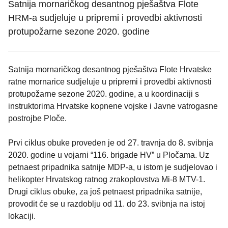
Satnija mornaričkog desantnog pješaštva Flote
HRM-a sudjeluje u pripremi i provedbi aktivnosti
protupožarne sezone 2020. godine
Satnija mornaričkog desantnog pješaštva Flote Hrvatske
ratne mornarice sudjeluje u pripremi i provedbi aktivnosti
protupožarne sezone 2020. godine, a u koordinaciji s
instruktorima Hrvatske kopnene vojske i Javne vatrogasne
postrojbe Ploče.
Prvi ciklus obuke proveden je od 27. travnja do 8. svibnja
2020. godine u vojarni “116. brigade HV” u Pločama. Uz
petnaest pripadnika satnije MDP-a, u istom je sudjelovao i
helikopter Hrvatskog ratnog zrakoplovstva Mi-8 MTV-1.
Drugi ciklus obuke, za još petnaest pripadnika satnije,
provodit će se u razdoblju od 11. do 23. svibnja na istoj
lokaciji.