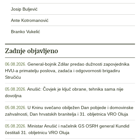
Josip Buljević
Ante Kotromanović
Branko Vukelić
Zadnje objavljeno
General-bojnik Zdilar predao dužnosti zapovjednika
06.08.2026.
HVU-a primatelju poslova, zadaća i odgovornosti brigadiru
Stručiću
Anušić: Čovjek je ključ obrane, tehnika sama nije
05.08.2026.
dovoljna
U Kninu svečano obilježen Dan pobjede i domovinske
05.08.2026.
zahvalnosti, Dan hrvatskih branitelja i 31. obljetnica VRO Oluja
Ministar Anušić i načelnik GS OSRH general Kundid
05.08.2026.
čestitali 31. obljetnicu VRO Oluja