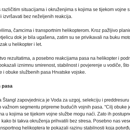
različitim situacijama i okruženjima s kojima se tijekom vojne 
izvršavati bez neželjenih reakcija.
ilima, čamcima i transportnim helikopterom. Kroz pažljivo plan
 letjelicu dok je bila ugašena, zatim su se privikavali na buku moto
ak u helikopter i let.
stvo rezultatima, a posebno reakcijama pasa na helikopter i pod
okazali iznimnu smirenost, stabilnost i povjerenje u vodiče, što
je i obuke službenih pasa Hrvatske vojske.
h pasa
 Štangl zapovjednica je Voda za uzgoj, selekciju i preddresuru
 o važnom segmentu pripreme budućih vojnih pasa. “Cilj obuke j
jama u kojima se tijekom vojne službe mogu naći. Zato ih postupn
 kako bi takva okruženja prihvatili bez stresa. Posebno nas vese
ansportnog helikoptera te pokazali razinu stabilnosti koja potvrđ