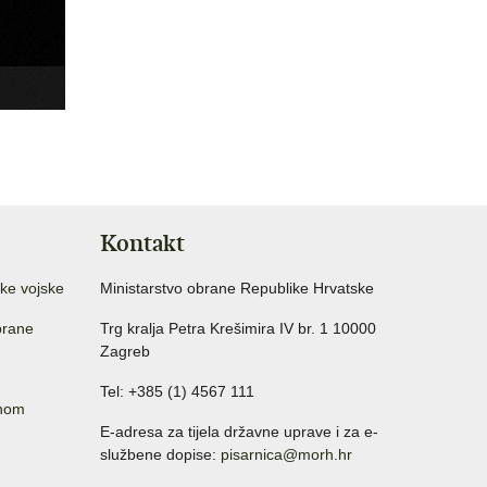
Kontakt
ke vojske
Ministarstvo obrane Republike Hrvatske
brane
Trg kralja Petra Krešimira IV br. 1 10000
Zagreb
Tel: +385 (1) 4567 111
anom
E-adresa za tijela državne uprave i za e-
službene dopise:
pisarnica@morh.hr