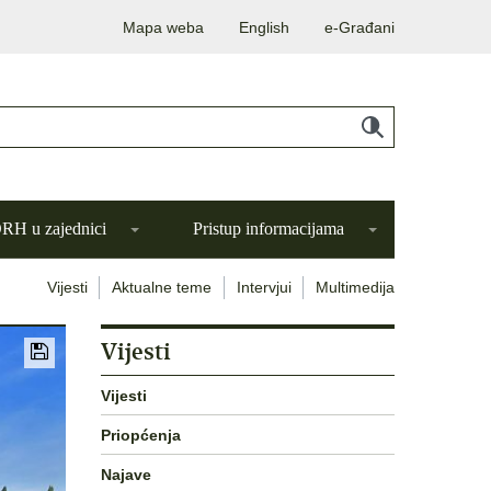
Mapa weba
English
e-Građani
H u zajednici
Pristup informacijama
Vijesti
Aktualne teme
Intervjui
Multimedija
Vijesti
Vijesti
Priopćenja
Najave