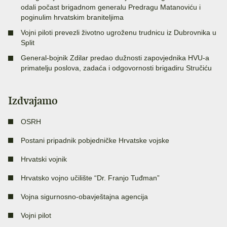
odali počast brigadnom generalu Predragu Matanoviću i
poginulim hrvatskim braniteljima
Vojni piloti prevezli životno ugroženu trudnicu iz Dubrovnika u
Split
General-bojnik Zdilar predao dužnosti zapovjednika HVU-a
primatelju poslova, zadaća i odgovornosti brigadiru Stručiću
Izdvajamo
OSRH
Postani pripadnik pobjedničke Hrvatske vojske
Hrvatski vojnik
Hrvatsko vojno učilište “Dr. Franjo Tuđman”
Vojna sigurnosno-obavještajna agencija
Vojni pilot