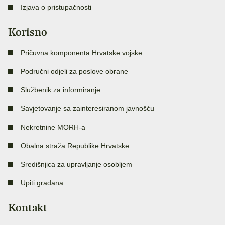
Izjava o pristupačnosti
Korisno
Pričuvna komponenta Hrvatske vojske
Područni odjeli za poslove obrane
Službenik za informiranje
Savjetovanje sa zainteresiranom javnošću
Nekretnine MORH-a
Obalna straža Republike Hrvatske
Središnjica za upravljanje osobljem
Upiti građana
Kontakt