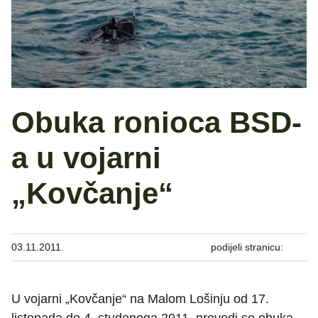
Obuka ronioca BSD-
a u vojarni
„Kovčanje“
03.11.2011.
podijeli stranicu:
U vojarni „Kovčanje“ na Malom Lošinju od 17.