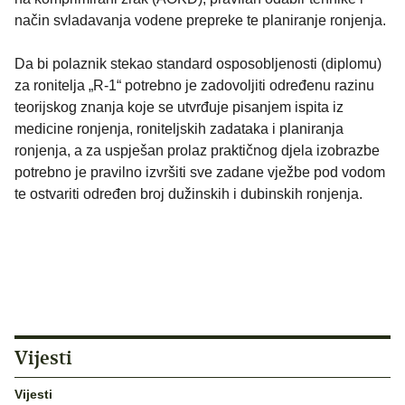
način svladavanja vodene prepreke te planiranje ronjenja.
Da bi polaznik stekao standard osposobljenosti (diplomu)
za ronitelja „R-1“ potrebno je zadovoljiti određenu razinu
teorijskog znanja koje se utvrđuje pisanjem ispita iz
medicine ronjenja, roniteljskih zadataka i planiranja
ronjenja, a za uspješan prolaz praktičnog djela izobrazbe
potrebno je pravilno izvršiti sve zadane vježbe pod vodom
te ostvariti određen broj dužinskih i dubinskih ronjenja.
Vijesti
Vijesti