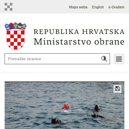
Mapa weba
English
e-Građani