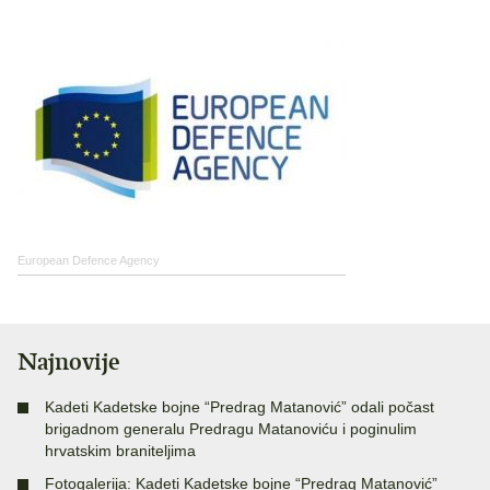
European Defence Agency
Najnovije
Kadeti Kadetske bojne “Predrag Matanović” odali počast
brigadnom generalu Predragu Matanoviću i poginulim
hrvatskim braniteljima
Fotogalerija: Kadeti Kadetske bojne “Predrag Matanović”