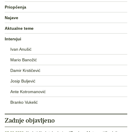
Priopćenja
Najave
Aktualne teme
Intervjui
Ivan Anušić
Mario Banožić
Damir Krstičević
Josip Buljević
Ante Kotromanović
Branko Vukelić
Zadnje objavljeno