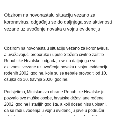
Obzirom na novonastalu situaciju vezano za
koronavirus, odgađaju se do daljnjega sve aktivnosti
vezane uz uvođenje novaka u vojnu evidenciju
Obzirom na novonastalu situaciju vezano za koronavirus,
a uvažavajući preporuke i upute Stožera civilne zaštite
Republike Hrvatske, odgađaju se do daljnjega sve
aktivnosti vezane uz uvođenje novaka u vojnu evidenciju
rođenih 2002. godine, koje su se trebale provoditi od 10.
ožujka do 30. travnja 2020. godine.
Podsjetimo, Ministarstvo obrane Republike Hrvatske je
pozvalo sve muške osobe, hrvatske državljane rođene
2002. godine i starijih godišta, a koji dosad nisu upisani,
da se radi uvođenja u vojnu evidenciju jave u područni