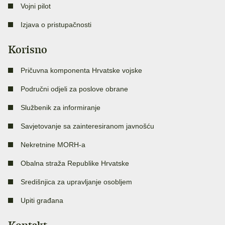
Vojni pilot
Izjava o pristupačnosti
Korisno
Pričuvna komponenta Hrvatske vojske
Područni odjeli za poslove obrane
Službenik za informiranje
Savjetovanje sa zainteresiranom javnošću
Nekretnine MORH-a
Obalna straža Republike Hrvatske
Središnjica za upravljanje osobljem
Upiti građana