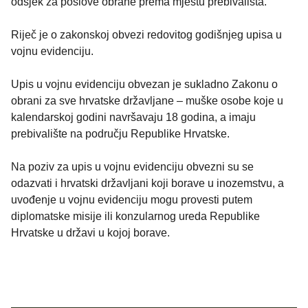
odsjek za poslove obrane prema mjestu prebivališta.
Riječ je o zakonskoj obvezi redovitog godišnjeg upisa u
vojnu evidenciju.
Upis u vojnu evidenciju obvezan je sukladno Zakonu o
obrani za sve hrvatske državljane – muške osobe koje u
kalendarskoj godini navršavaju 18 godina, a imaju
prebivalište na području Republike Hrvatske.
Na poziv za upis u vojnu evidenciju obvezni su se
odazvati i hrvatski državljani koji borave u inozemstvu, a
uvođenje u vojnu evidenciju mogu provesti putem
diplomatske misije ili konzularnog ureda Republike
Hrvatske u državi u kojoj borave.