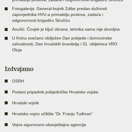
Fotogalerija: General-bojnik Zdilar predao dužnosti
zapovjednika HVU-a primatelju poslova, zadaća i
odgovornosti brigadiru Stručiću
Anušić: Čovjek je ključ obrane, tehnika sama nije dovoljna
U Kninu svečano obilježen Dan pobjede i domovinske
zahvalnosti, Dan hrvatskih branitelja i 31. obljetnica VRO
Oluja
Izdvajamo
OSRH
Postani pripadnik pobjedničke Hrvatske vojske
Hrvatski vojnik
Hrvatsko vojno učilište “Dr. Franjo Tuđman”
Vojna sigurnosno-obavještajna agencija