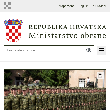
Mapa weba
English
e-Građani