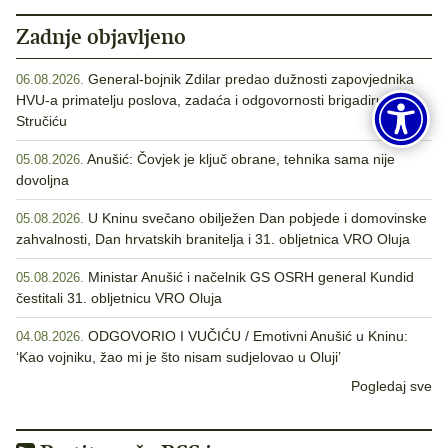
Zadnje objavljeno
General-bojnik Zdilar predao dužnosti zapovjednika
06.08.2026.
HVU-a primatelju poslova, zadaća i odgovornosti brigadiru
Stručiću
Anušić: Čovjek je ključ obrane, tehnika sama nije
05.08.2026.
dovoljna
U Kninu svečano obilježen Dan pobjede i domovinske
05.08.2026.
zahvalnosti, Dan hrvatskih branitelja i 31. obljetnica VRO Oluja
Ministar Anušić i načelnik GS OSRH general Kundid
05.08.2026.
čestitali 31. obljetnicu VRO Oluja
ODGOVORIO I VUČIĆU / Emotivni Anušić u Kninu:
04.08.2026.
‘Kao vojniku, žao mi je što nisam sudjelovao u Oluji’
Pogledaj sve