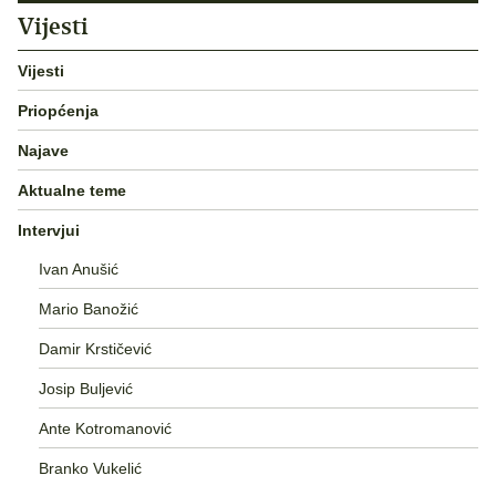
Vijesti
Vijesti
Priopćenja
Najave
Aktualne teme
Intervjui
Ivan Anušić
Mario Banožić
Damir Krstičević
Josip Buljević
Ante Kotromanović
Branko Vukelić