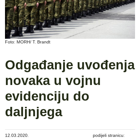
Foto: MORH/ T. Brandt
Odgađanje uvođenja
novaka u vojnu
evidenciju do
daljnjega
12.03.2020.
podijeli stranicu: