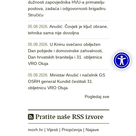
dužnosti zapovjednika HVU-a primatelju
poslova, zadaća i odgovornosti brigadiru
Stručiću
Anušić: Čovjek je ključ obrane,
05.08.2026.
tehnika sama nije dovoljna
U Kninu svečano obilježen
05.08.2026.
Dan pobjede i domovinske zahvalnosti,
Dan hrvatskih branitelja i 31. obljetnica
VRO Oluja
Ministar Anušić i načelnik GS
05.08.2026.
OSRH general Kundid čestitali 31.
obljetnicu VRO Oluja
Pogledaj sve
Pratite naše RSS izvore
morh.hr
|
Vijesti
|
Priopćenja
|
Najave