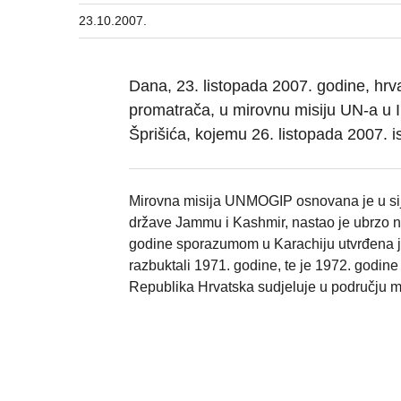
23.10.2007.
Dana, 23. listopada 2007. godine, hrva
promatrača, u mirovnu misiju UN-a u 
Šprišića, kojemu 26. listopada 2007. is
Mirovna misija UNMOGIP osnovana je u sije
države Jammu i Kashmir, nastao je ubrzo na
godine sporazumom u Karachiju utvrđena je 
razbuktali 1971. godine, te je 1972. godin
Republika Hrvatska sudjeluje u području 