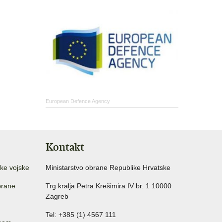
European Defence Agency
Kontakt
ke vojske
Ministarstvo obrane Republike Hrvatske
brane
Trg kralja Petra Krešimira IV br. 1 10000
Zagreb
Tel: +385 (1) 4567 111