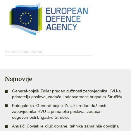
European Defence Agency
Najnovije
General-bojnik Zdilar predao dužnosti zapovjednika HVU-a
primatelju poslova, zadaća i odgovornosti brigadiru Stručiću
Fotogalerija: General-bojnik Zdilar predao dužnosti
zapovjednika HVU-a primatelju poslova, zadaća i
odgovornosti brigadiru Stručiću
Anušić: Čovjek je ključ obrane, tehnika sama nije dovoljna