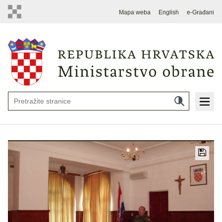
Mapa weba
English
e-Građani