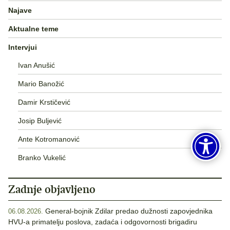
Najave
Aktualne teme
Intervjui
Ivan Anušić
Mario Banožić
Damir Krstičević
Josip Buljević
Ante Kotromanović
Branko Vukelić
Zadnje objavljeno
General-bojnik Zdilar predao dužnosti zapovjednika
06.08.2026.
HVU-a primatelju poslova, zadaća i odgovornosti brigadiru