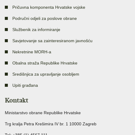
Pričuvna komponenta Hrvatske vojske
Područni odjeli za poslove obrane
Službenik za informiranje
Savjetovanje sa zainteresiranom javnošću
Nekretnine MORH-a
Obalna straža Republike Hrvatske
Središnjica za upravljanje osobljem
Upiti građana
Kontakt
Ministarstvo obrane Republike Hrvatske
Trg kralja Petra Krešimira IV br. 1 10000 Zagreb