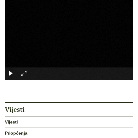
×
Vijesti
Vijesti
Priopćenja