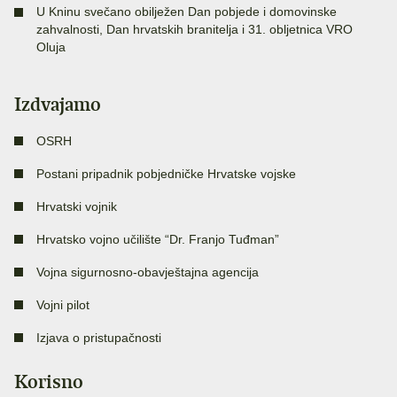
U Kninu svečano obilježen Dan pobjede i domovinske
zahvalnosti, Dan hrvatskih branitelja i 31. obljetnica VRO
Oluja
Izdvajamo
OSRH
Postani pripadnik pobjedničke Hrvatske vojske
Hrvatski vojnik
Hrvatsko vojno učilište “Dr. Franjo Tuđman”
Vojna sigurnosno-obavještajna agencija
Vojni pilot
Izjava o pristupačnosti
Korisno