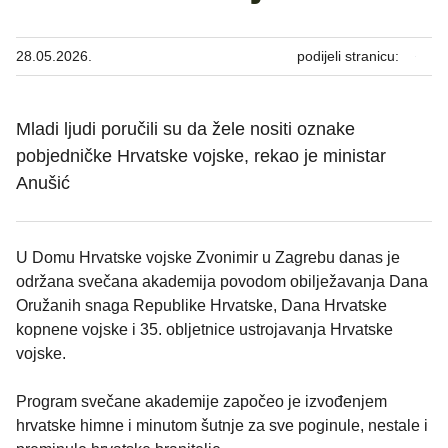
28.05.2026.
podijeli stranicu:
Mladi ljudi poručili su da žele nositi oznake
pobjedničke Hrvatske vojske, rekao je ministar
Anušić
U Domu Hrvatske vojske Zvonimir u Zagrebu danas je
održana svečana akademija povodom obilježavanja Dana
Oružanih snaga Republike Hrvatske, Dana Hrvatske
kopnene vojske i 35. obljetnice ustrojavanja Hrvatske
vojske.
Program svečane akademije započeo je izvođenjem
hrvatske himne i minutom šutnje za sve poginule, nestale i