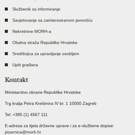
Službenik za informiranje
Savjetovanje sa zainteresiranom javnošću
Nekretnine MORH-a
Obalna straža Republike Hrvatske
Središnjica za upravljanje osobljem
Upiti građana
Kontakt
Ministarstvo obrane Republike Hrvatske
Trg kralja Petra Krešimira IV br. 1 10000 Zagreb
Tel: +385 (1) 4567 111
E-adresa za tijela državne uprave i za e-službene dopise:
pisarnica@morh.hr