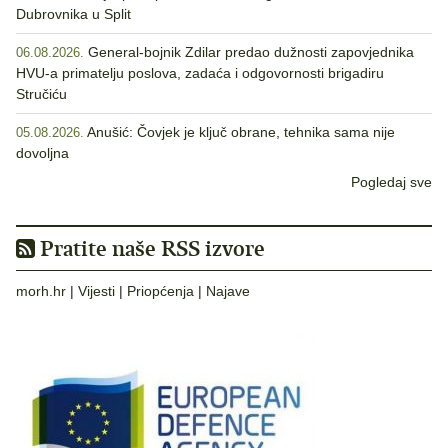
Dubrovnika u Split
General-bojnik Zdilar predao dužnosti zapovjednika
06.08.2026.
HVU-a primatelju poslova, zadaća i odgovornosti brigadiru
Stručiću
Anušić: Čovjek je ključ obrane, tehnika sama nije
05.08.2026.
dovoljna
Pogledaj sve
Pratite naše RSS izvore
morh.hr
|
Vijesti
|
Priopćenja
|
Najave