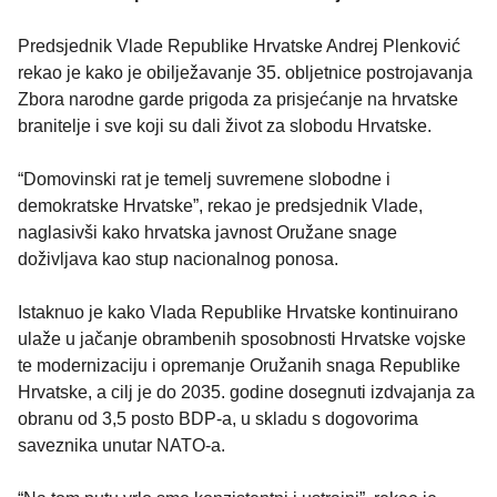
Predsjednik Vlade Republike Hrvatske Andrej Plenković
rekao je kako je obilježavanje 35. obljetnice postrojavanja
Zbora narodne garde prigoda za prisjećanje na hrvatske
branitelje i sve koji su dali život za slobodu Hrvatske.
“Domovinski rat je temelj suvremene slobodne i
demokratske Hrvatske”, rekao je predsjednik Vlade,
naglasivši kako hrvatska javnost Oružane snage
doživljava kao stup nacionalnog ponosa.
Istaknuo je kako Vlada Republike Hrvatske kontinuirano
ulaže u jačanje obrambenih sposobnosti Hrvatske vojske
te modernizaciju i opremanje Oružanih snaga Republike
Hrvatske, a cilj je do 2035. godine dosegnuti izdvajanja za
obranu od 3,5 posto BDP-a, u skladu s dogovorima
saveznika unutar NATO-a.