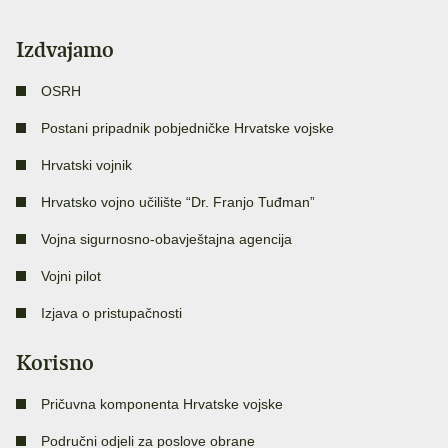
Izdvajamo
OSRH
Postani pripadnik pobjedničke Hrvatske vojske
Hrvatski vojnik
Hrvatsko vojno učilište “Dr. Franjo Tuđman”
Vojna sigurnosno-obavještajna agencija
Vojni pilot
Izjava o pristupačnosti
Korisno
Pričuvna komponenta Hrvatske vojske
Područni odjeli za poslove obrane