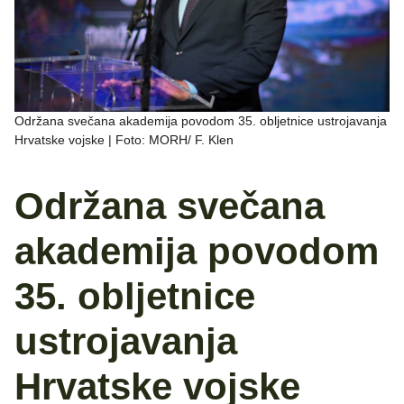
Održana svečana akademija povodom 35. obljetnice ustrojavanja
Hrvatske vojske | Foto: MORH/ F. Klen
Održana svečana
akademija povodom
35. obljetnice
ustrojavanja
Hrvatske vojske