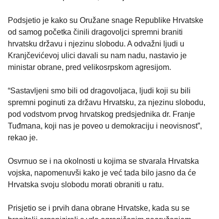
Podsjetio je kako su Oružane snage Republike Hrvatske
od samog početka činili dragovoljci spremni braniti
hrvatsku državu i njezinu slobodu. A odvažni ljudi u
Kranjčevićevoj ulici davali su nam nadu, nastavio je
ministar obrane, pred velikosrpskom agresijom.
“Sastavljeni smo bili od dragovoljaca, ljudi koji su bili
spremni poginuti za državu Hrvatsku, za njezinu slobodu,
pod vodstvom prvog hrvatskog predsjednika dr. Franje
Tuđmana, koji nas je poveo u demokraciju i neovisnost”,
rekao je.
Osvrnuo se i na okolnosti u kojima se stvarala Hrvatska
vojska, napomenuvši kako je već tada bilo jasno da će
Hrvatska svoju slobodu morati obraniti u ratu.
Prisjetio se i prvih dana obrane Hrvatske, kada su se