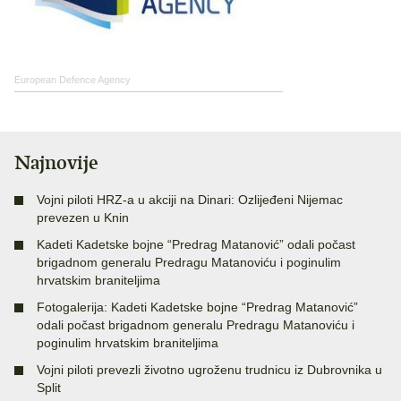
European Defence Agency
Najnovije
Vojni piloti HRZ-a u akciji na Dinari: Ozlijeđeni Nijemac
prevezen u Knin
Kadeti Kadetske bojne “Predrag Matanović” odali počast
brigadnom generalu Predragu Matanoviću i poginulim
hrvatskim braniteljima
Fotogalerija: Kadeti Kadetske bojne “Predrag Matanović”
odali počast brigadnom generalu Predragu Matanoviću i
poginulim hrvatskim braniteljima
Vojni piloti prevezli životno ugroženu trudnicu iz Dubrovnika u
Split