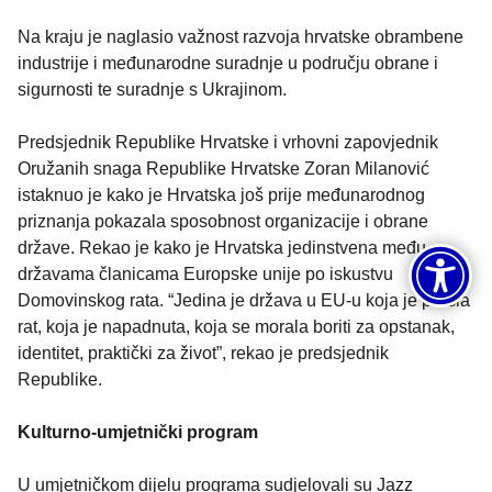
Na kraju je naglasio važnost razvoja hrvatske obrambene
industrije i međunarodne suradnje u području obrane i
sigurnosti te suradnje s Ukrajinom.
Predsjednik Republike Hrvatske i vrhovni zapovjednik
Oružanih snaga Republike Hrvatske Zoran Milanović
istaknuo je kako je Hrvatska još prije međunarodnog
priznanja pokazala sposobnost organizacije i obrane
države. Rekao je kako je Hrvatska jedinstvena među
državama članicama Europske unije po iskustvu
Domovinskog rata. “Jedina je država u EU-u koja je prošla
rat, koja je napadnuta, koja se morala boriti za opstanak,
identitet, praktički za život”, rekao je predsjednik
Republike.
Kulturno-umjetnički program
U umjetničkom dijelu programa sudjelovali su Jazz