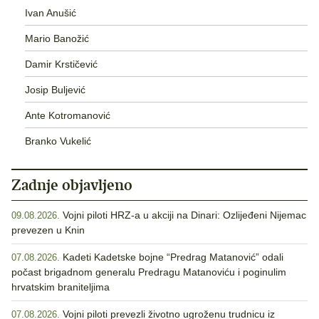
Ivan Anušić
Mario Banožić
Damir Krstičević
Josip Buljević
Ante Kotromanović
Branko Vukelić
Zadnje objavljeno
Vojni piloti HRZ-a u akciji na Dinari: Ozlijeđeni Nijemac
09.08.2026.
prevezen u Knin
Kadeti Kadetske bojne “Predrag Matanović” odali
07.08.2026.
počast brigadnom generalu Predragu Matanoviću i poginulim
hrvatskim braniteljima
Vojni piloti prevezli životno ugroženu trudnicu iz
07.08.2026.