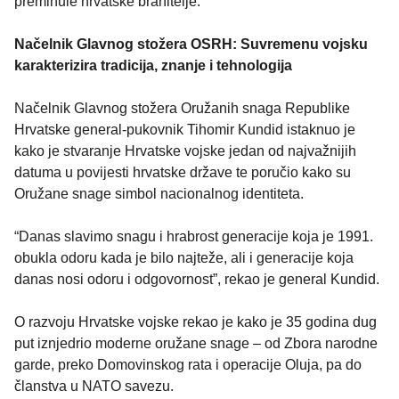
preminule hrvatske branitelje.
Načelnik Glavnog stožera OSRH: Suvremenu vojsku
karakterizira tradicija, znanje i tehnologija
Načelnik Glavnog stožera Oružanih snaga Republike
Hrvatske general-pukovnik Tihomir Kundid istaknuo je
kako je stvaranje Hrvatske vojske jedan od najvažnijih
datuma u povijesti hrvatske države te poručio kako su
Oružane snage simbol nacionalnog identiteta.
“Danas slavimo snagu i hrabrost generacije koja je 1991.
obukla odoru kada je bilo najteže, ali i generacije koja
danas nosi odoru i odgovornost”, rekao je general Kundid.
O razvoju Hrvatske vojske rekao je kako je 35 godina dug
put iznjedrio moderne oružane snage – od Zbora narodne
garde, preko Domovinskog rata i operacije Oluja, pa do
članstva u NATO savezu.