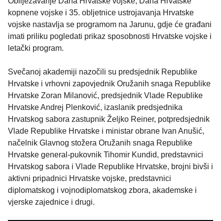
Obilježavanje Dana Hrvatske vojske, Dana Hrvatske
kopnene vojske i 35. obljetnice ustrojavanja Hrvatske
vojske nastavlja se programom na Jarunu, gdje će građani
imati priliku pogledati prikaz sposobnosti Hrvatske vojske i
letački program.
Svečanoj akademiji nazočili su predsjednik Republike
Hrvatske i vrhovni zapovjednik Oružanih snaga Republike
Hrvatske Zoran Milanović, predsjednik Vlade Republike
Hrvatske Andrej Plenković, izaslanik predsjednika
Hrvatskog sabora zastupnik Željko Reiner, potpredsjednik
Vlade Republike Hrvatske i ministar obrane Ivan Anušić,
načelnik Glavnog stožera Oružanih snaga Republike
Hrvatske general-pukovnik Tihomir Kundid, predstavnici
Hrvatskog sabora i Vlade Republike Hrvatske, brojni bivši i
aktivni pripadnici Hrvatske vojske, predstavnici
diplomatskog i vojnodiplomatskog zbora, akademske i
vjerske zajednice i drugi.