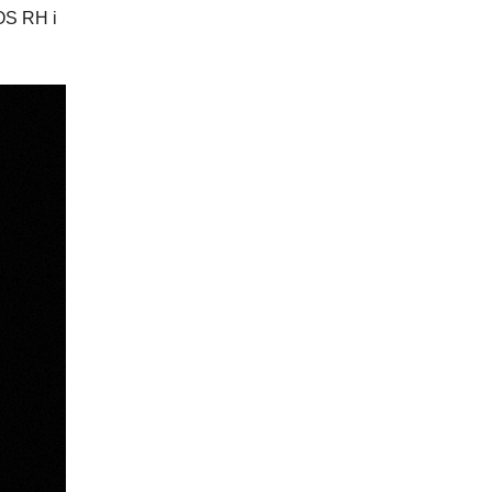
OS RH i