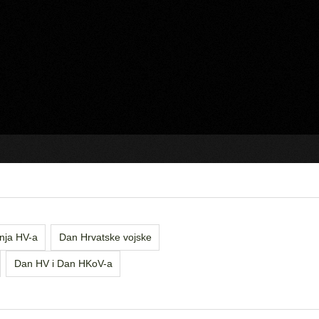
anja HV-a
Dan Hrvatske vojske
Dan HV i Dan HKoV-a