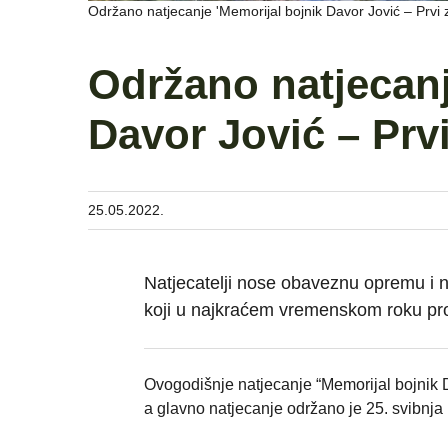
Održano natjecanje 'Memorijal bojnik Davor Jović – Prvi
Održano natjecanj
Davor Jović – Prv
25.05.2022.
Natjecatelji nose obaveznu opremu i n
koji u najkraćem vremenskom roku pro
Ovogodišnje natjecanje “Memorijal bojnik D
a glavno natjecanje održano je 25. svibnj