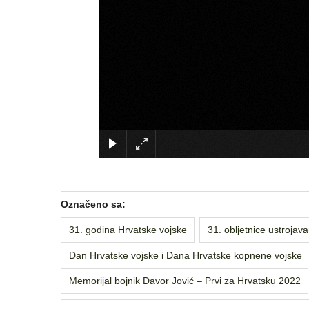
Označeno sa:
31. godina Hrvatske vojske
31. obljetnice ustrojav
Dan Hrvatske vojske i Dana Hrvatske kopnene vojske
Memorijal bojnik Davor Jović – Prvi za Hrvatsku 2022