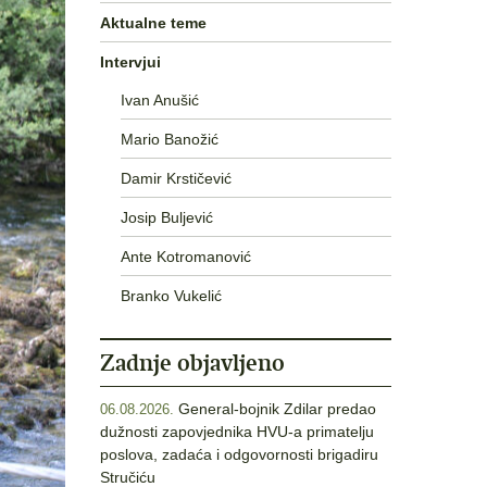
Aktualne teme
Intervjui
Ivan Anušić
Mario Banožić
Damir Krstičević
Josip Buljević
Ante Kotromanović
Branko Vukelić
Zadnje objavljeno
General-bojnik Zdilar predao
06.08.2026.
dužnosti zapovjednika HVU-a primatelju
poslova, zadaća i odgovornosti brigadiru
Stručiću