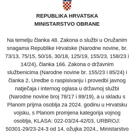
REPUBLIKA HRVATSKA
MINISTARSTVO OBRANE
Na temelju članka 48. Zakona o službi u Oružanim
snagama Republike Hrvatske (Narodne novine, br.
73/13, 75/15, 50/16, 30/18, 125/19, 155/23, 158/23 i
14/24), članka 166. Zakona o državnim
službenicima (Narodne novine br. 155/23 i 85/24) i
članka 2. Uredbe o raspisivanju i provedbi javnog
natječaja i internog oglasa u državnoj službi
(Narodne novine broj 78/17 i 89/19), a u skladu s
Planom prijma osoblja za 2024. godinu u Hrvatsku
vojsku, s Planom promjena kategorija vojnog
osoblja, KLASA: 022-03/24-42/03, URBROJ:
50301-29/23-24-3 od 14. ožujka 2024., Ministarstvo