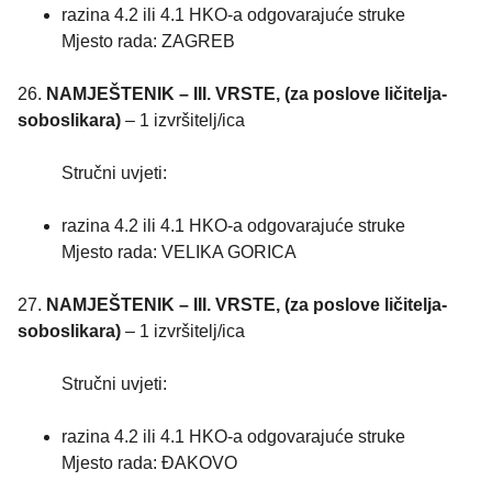
razina 4.2 ili 4.1 HKO-a odgovarajuće struke
Mjesto rada: ZAGREB
26.
NAMJEŠTENIK – III. VRSTE, (za poslove ličitelja-
soboslikara)
– 1 izvršitelj/ica
Stručni uvjeti:
razina 4.2 ili 4.1 HKO-a odgovarajuće struke
Mjesto rada: VELIKA GORICA
27.
NAMJEŠTENIK – III. VRSTE, (za poslove ličitelja-
soboslikara)
– 1 izvršitelj/ica
Stručni uvjeti:
razina 4.2 ili 4.1 HKO-a odgovarajuće struke
Mjesto rada: ĐAKOVO