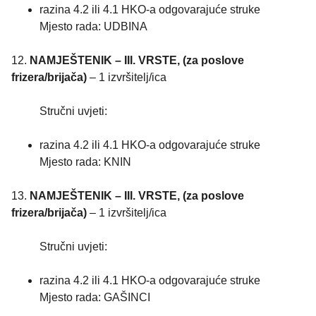
razina 4.2 ili 4.1 HKO-a odgovarajuće struke
Mjesto rada: UDBINA
12.
NAMJEŠTENIK – III. VRSTE, (za poslove
frizera/brijača)
– 1 izvršitelj/ica
Stručni uvjeti:
razina 4.2 ili 4.1 HKO-a odgovarajuće struke
Mjesto rada: KNIN
13.
NAMJEŠTENIK – III. VRSTE, (za poslove
frizera/brijača)
– 1 izvršitelj/ica
Stručni uvjeti:
razina 4.2 ili 4.1 HKO-a odgovarajuće struke
Mjesto rada: GAŠINCI