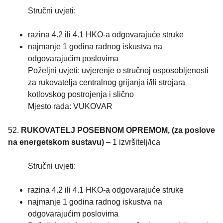
Stručni uvjeti:
razina 4.2 ili 4.1 HKO-a odgovarajuće struke
najmanje 1 godina radnog iskustva na
odgovarajućim poslovima
Poželjni uvjeti: uvjerenje o stručnoj osposobljenosti
za rukovatelja centralnog grijanja i/ili strojara
kotlovskog postrojenja i slično
Mjesto rada: VUKOVAR
52.
RUKOVATELJ POSEBNOM OPREMOM, (za poslove
na energetskom sustavu)
– 1 izvršitelj/ica
Stručni uvjeti:
razina 4.2 ili 4.1 HKO-a odgovarajuće struke
najmanje 1 godina radnog iskustva na
odgovarajućim poslovima