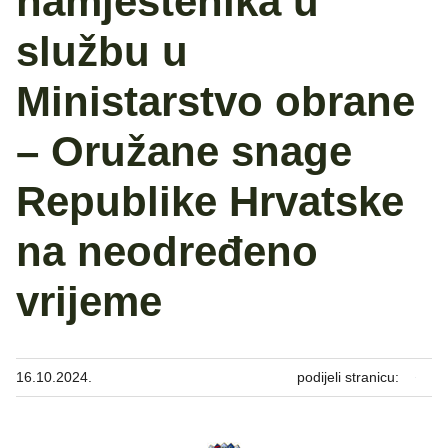
namještenika u
službu u
Ministarstvo obrane
– Oružane snage
Republike Hrvatske
na neodređeno
vrijeme
16.10.2024.
podijeli stranicu: