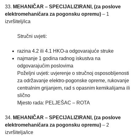
33.
MEHANIČAR – SPECIJALIZIRANI, (za poslove
elektromehaničara za pogonsku opremu)
– 1
izvršitelj/ica
Stručni uvjeti:
razina 4.2 ili 4.1 HKO-a odgovarajuće struke
najmanje 1 godina radnog iskustva na
odgovarajućim poslovima
Poželjni uvjeti: uvjerenje o stručnoj osposobljenosti
za održavanje elektro-pogonske opreme, rukovanje
centralnim grijanjem, rad s opasnim kemikalijama ili
slično
Mjesto rada: PELJEŠAC – ROTA
34.
MEHANIČAR – SPECIJALIZIRANI, (za poslove
elektromehaničara za pogonsku opremu)
– 2
izvršitelja/ice