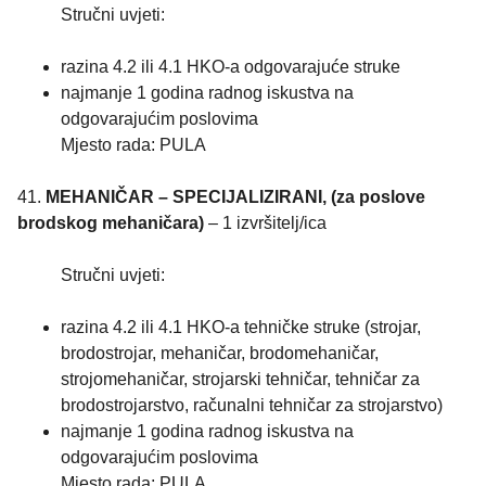
Stručni uvjeti:
razina 4.2 ili 4.1 HKO-a odgovarajuće struke
najmanje 1 godina radnog iskustva na
odgovarajućim poslovima
Mjesto rada: PULA
41.
MEHANIČAR – SPECIJALIZIRANI, (za poslove
brodskog mehaničara)
– 1 izvršitelj/ica
Stručni uvjeti:
razina 4.2 ili 4.1 HKO-a tehničke struke (strojar,
brodostrojar, mehaničar, brodomehaničar,
strojomehaničar, strojarski tehničar, tehničar za
brodostrojarstvo, računalni tehničar za strojarstvo)
najmanje 1 godina radnog iskustva na
odgovarajućim poslovima
Mjesto rada: PULA