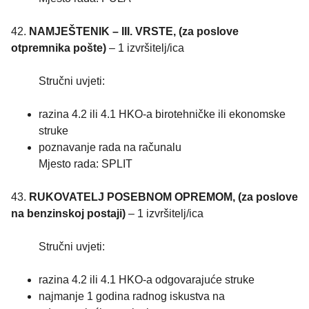
42.
NAMJEŠTENIK – III. VRSTE, (za poslove
otpremnika pošte)
– 1 izvršitelj/ica
Stručni uvjeti:
razina 4.2 ili 4.1 HKO-a birotehničke ili ekonomske
struke
poznavanje rada na računalu
Mjesto rada: SPLIT
43.
RUKOVATELJ POSEBNOM OPREMOM, (za poslove
na benzinskoj postaji)
– 1 izvršitelj/ica
Stručni uvjeti:
razina 4.2 ili 4.1 HKO-a odgovarajuće struke
najmanje 1 godina radnog iskustva na