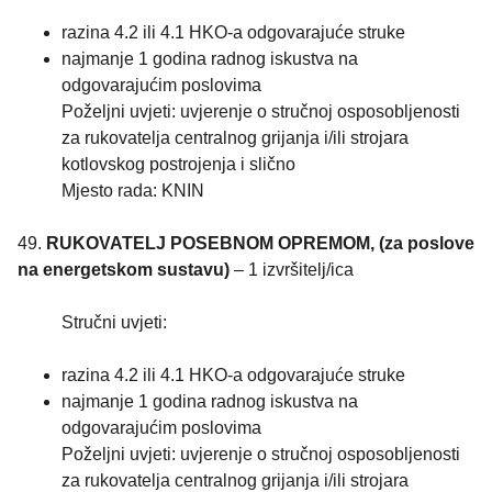
razina 4.2 ili 4.1 HKO-a odgovarajuće struke
najmanje 1 godina radnog iskustva na
odgovarajućim poslovima
Poželjni uvjeti: uvjerenje o stručnoj osposobljenosti
za rukovatelja centralnog grijanja i/ili strojara
kotlovskog postrojenja i slično
Mjesto rada: KNIN
49.
RUKOVATELJ POSEBNOM OPREMOM, (za poslove
na energetskom sustavu)
– 1 izvršitelj/ica
Stručni uvjeti:
razina 4.2 ili 4.1 HKO-a odgovarajuće struke
najmanje 1 godina radnog iskustva na
odgovarajućim poslovima
Poželjni uvjeti: uvjerenje o stručnoj osposobljenosti
za rukovatelja centralnog grijanja i/ili strojara