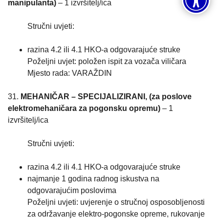
manipulanta)
– 1 izvršitelj/ica
Stručni uvjeti:
razina 4.2 ili 4.1 HKO-a odgovarajuće struke
Poželjni uvjet: položen ispit za vozača viličara
Mjesto rada: VARAŽDIN
31.
MEHANIČAR – SPECIJALIZIRANI, (za poslove
elektromehaničara za pogonsku opremu)
– 1
izvršitelj/ica
Stručni uvjeti:
razina 4.2 ili 4.1 HKO-a odgovarajuće struke
najmanje 1 godina radnog iskustva na
odgovarajućim poslovima
Poželjni uvjeti: uvjerenje o stručnoj osposobljenosti
za održavanje elektro-pogonske opreme, rukovanje