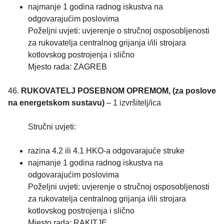
najmanje 1 godina radnog iskustva na
odgovarajućim poslovima
Poželjni uvjeti: uvjerenje o stručnoj osposobljenosti
za rukovatelja centralnog grijanja i/ili strojara
kotlovskog postrojenja i slično
Mjesto rada: ZAGREB
46.
RUKOVATELJ POSEBNOM OPREMOM, (za poslove
na energetskom sustavu)
– 1 izvršitelj/ica
Stručni uvjeti:
razina 4.2 ili 4.1 HKO-a odgovarajuće struke
najmanje 1 godina radnog iskustva na
odgovarajućim poslovima
Poželjni uvjeti: uvjerenje o stručnoj osposobljenosti
za rukovatelja centralnog grijanja i/ili strojara
kotlovskog postrojenja i slično
Mjesto rada: RAKITJE