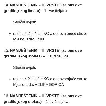
14.
NAMJEŠTENIK – III. VRSTE, (za poslove
graditeljskog limara)
– 1 izvršitelj/ica
Stručni uvjeti:
razina 4.2 ili 4.1 HKO-a odgovarajuće struke
Mjesto rada: KNIN
15.
NAMJEŠTENIK – III. VRSTE, (za poslove
graditeljskog stolara)
– 1 izvršitelj/ica
Stručni uvjeti:
razina 4.2 ili 4.1 HKO-a odgovarajuće struke
Mjesto rada: VELIKA GORICA
16.
NAMJEŠTENIK – III. VRSTE, (za poslove
graditeljskog stolara)
– 1 izvršitelj/ica