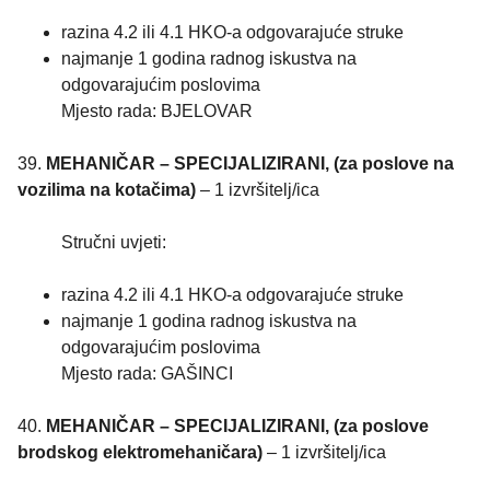
razina 4.2 ili 4.1 HKO-a odgovarajuće struke
najmanje 1 godina radnog iskustva na
odgovarajućim poslovima
Mjesto rada: BJELOVAR
39.
MEHANIČAR – SPECIJALIZIRANI, (za poslove na
vozilima na kotačima)
– 1 izvršitelj/ica
Stručni uvjeti:
razina 4.2 ili 4.1 HKO-a odgovarajuće struke
najmanje 1 godina radnog iskustva na
odgovarajućim poslovima
Mjesto rada: GAŠINCI
40.
MEHANIČAR – SPECIJALIZIRANI, (za poslove
brodskog elektromehaničara)
– 1 izvršitelj/ica