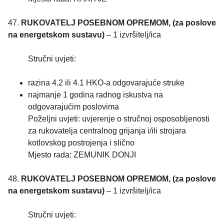
47.
RUKOVATELJ POSEBNOM OPREMOM, (za poslove
na energetskom sustavu)
– 1 izvršitelj/ica
Stručni uvjeti:
razina 4.2 ili 4.1 HKO-a odgovarajuće struke
najmanje 1 godina radnog iskustva na
odgovarajućim poslovima
Poželjni uvjeti: uvjerenje o stručnoj osposobljenosti
za rukovatelja centralnog grijanja i/ili strojara
kotlovskog postrojenja i slično
Mjesto rada: ZEMUNIK DONJI
48.
RUKOVATELJ POSEBNOM OPREMOM, (za poslove
na energetskom sustavu)
– 1 izvršitelj/ica
Stručni uvjeti: