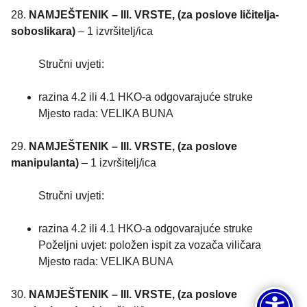
28.
NAMJEŠTENIK – III. VRSTE, (za poslove ličitelja-
soboslikara)
– 1 izvršitelj/ica
Stručni uvjeti:
razina 4.2 ili 4.1 HKO-a odgovarajuće struke
Mjesto rada: VELIKA BUNA
29.
NAMJEŠTENIK – III. VRSTE, (za poslove
manipulanta)
– 1 izvršitelj/ica
Stručni uvjeti:
razina 4.2 ili 4.1 HKO-a odgovarajuće struke
Poželjni uvjet: položen ispit za vozača viličara
Mjesto rada: VELIKA BUNA
30.
NAMJEŠTENIK – III. VRSTE, (za poslove