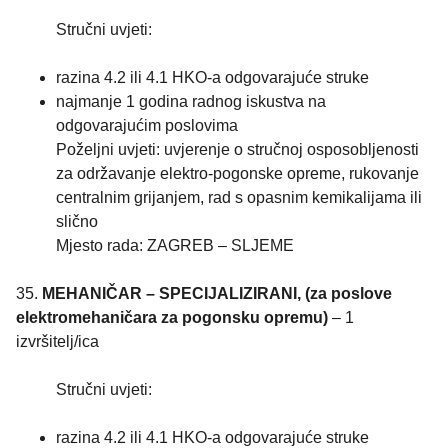
Stručni uvjeti:
razina 4.2 ili 4.1 HKO-a odgovarajuće struke
najmanje 1 godina radnog iskustva na
odgovarajućim poslovima
Poželjni uvjeti: uvjerenje o stručnoj osposobljenosti
za održavanje elektro-pogonske opreme, rukovanje
centralnim grijanjem, rad s opasnim kemikalijama ili
slično
Mjesto rada: ZAGREB – SLJEME
35.
MEHANIČAR – SPECIJALIZIRANI, (za poslove
elektromehaničara za pogonsku opremu)
– 1
izvršitelj/ica
Stručni uvjeti:
razina 4.2 ili 4.1 HKO-a odgovarajuće struke