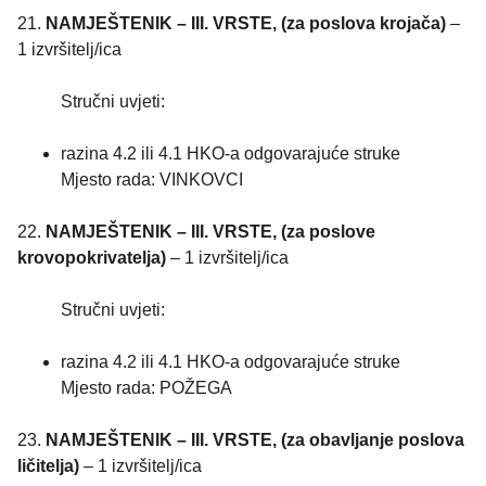
21.
NAMJEŠTENIK – III. VRSTE, (za poslova krojača)
–
1 izvršitelj/ica
Stručni uvjeti:
razina 4.2 ili 4.1 HKO-a odgovarajuće struke
Mjesto rada: VINKOVCI
22.
NAMJEŠTENIK – III. VRSTE, (za poslove
krovopokrivatelja)
– 1 izvršitelj/ica
Stručni uvjeti:
razina 4.2 ili 4.1 HKO-a odgovarajuće struke
Mjesto rada: POŽEGA
23.
NAMJEŠTENIK – III. VRSTE, (za obavljanje poslova
ličitelja)
– 1 izvršitelj/ica