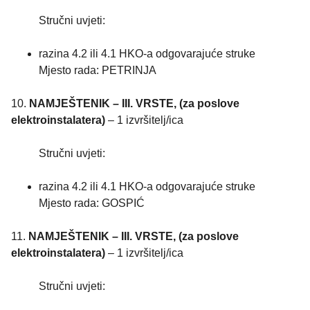
Stručni uvjeti:
razina 4.2 ili 4.1 HKO-a odgovarajuće struke
Mjesto rada: PETRINJA
10.
NAMJEŠTENIK – III. VRSTE, (za poslove
elektroinstalatera)
– 1 izvršitelj/ica
Stručni uvjeti:
razina 4.2 ili 4.1 HKO-a odgovarajuće struke
Mjesto rada: GOSPIĆ
11.
NAMJEŠTENIK – III. VRSTE, (za poslove
elektroinstalatera)
– 1 izvršitelj/ica
Stručni uvjeti: