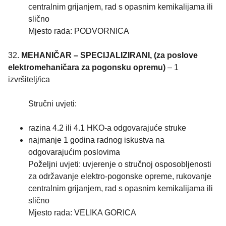
centralnim grijanjem, rad s opasnim kemikalijama ili
slično
Mjesto rada: PODVORNICA
32.
MEHANIČAR – SPECIJALIZIRANI, (za poslove
elektromehaničara za pogonsku opremu)
– 1
izvršitelj/ica
Stručni uvjeti:
razina 4.2 ili 4.1 HKO-a odgovarajuće struke
najmanje 1 godina radnog iskustva na
odgovarajućim poslovima
Poželjni uvjeti: uvjerenje o stručnoj osposobljenosti
za održavanje elektro-pogonske opreme, rukovanje
centralnim grijanjem, rad s opasnim kemikalijama ili
slično
Mjesto rada: VELIKA GORICA