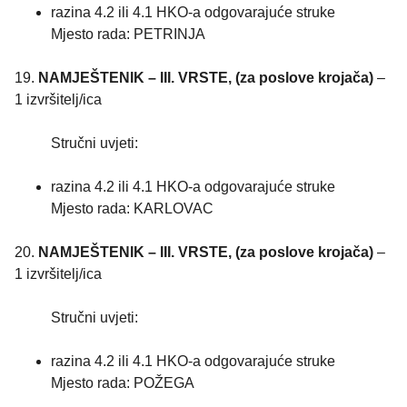
razina 4.2 ili 4.1 HKO-a odgovarajuće struke
Mjesto rada: PETRINJA
19.
NAMJEŠTENIK – III. VRSTE, (za poslove krojača)
–
1 izvršitelj/ica
Stručni uvjeti:
razina 4.2 ili 4.1 HKO-a odgovarajuće struke
Mjesto rada: KARLOVAC
20.
NAMJEŠTENIK – III. VRSTE, (za poslove krojača)
–
1 izvršitelj/ica
Stručni uvjeti:
razina 4.2 ili 4.1 HKO-a odgovarajuće struke
Mjesto rada: POŽEGA