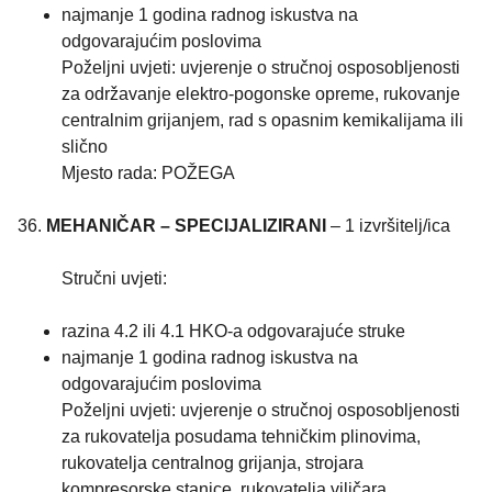
najmanje 1 godina radnog iskustva na
odgovarajućim poslovima
Poželjni uvjeti: uvjerenje o stručnoj osposobljenosti
za održavanje elektro-pogonske opreme, rukovanje
centralnim grijanjem, rad s opasnim kemikalijama ili
slično
Mjesto rada: POŽEGA
36.
MEHANIČAR – SPECIJALIZIRANI
– 1 izvršitelj/ica
Stručni uvjeti:
razina 4.2 ili 4.1 HKO-a odgovarajuće struke
najmanje 1 godina radnog iskustva na
odgovarajućim poslovima
Poželjni uvjeti: uvjerenje o stručnoj osposobljenosti
za rukovatelja posudama tehničkim plinovima,
rukovatelja centralnog grijanja, strojara
kompresorske stanice, rukovatelja viličara