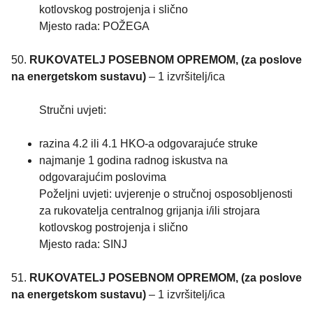
kotlovskog postrojenja i slično
Mjesto rada: POŽEGA
50.
RUKOVATELJ POSEBNOM OPREMOM, (za poslove
na energetskom sustavu)
– 1 izvršitelj/ica
Stručni uvjeti:
razina 4.2 ili 4.1 HKO-a odgovarajuće struke
najmanje 1 godina radnog iskustva na
odgovarajućim poslovima
Poželjni uvjeti: uvjerenje o stručnoj osposobljenosti
za rukovatelja centralnog grijanja i/ili strojara
kotlovskog postrojenja i slično
Mjesto rada: SINJ
51.
RUKOVATELJ POSEBNOM OPREMOM, (za poslove
na energetskom sustavu)
– 1 izvršitelj/ica