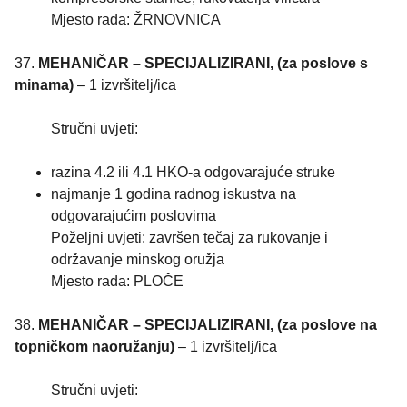
Mjesto rada: ŽRNOVNICA
37.
MEHANIČAR – SPECIJALIZIRANI, (za poslove s
minama)
– 1 izvršitelj/ica
Stručni uvjeti:
razina 4.2 ili 4.1 HKO-a odgovarajuće struke
najmanje 1 godina radnog iskustva na
odgovarajućim poslovima
Poželjni uvjeti: završen tečaj za rukovanje i
održavanje minskog oružja
Mjesto rada: PLOČE
38.
MEHANIČAR – SPECIJALIZIRANI, (za poslove na
topničkom naoružanju)
– 1 izvršitelj/ica
Stručni uvjeti: