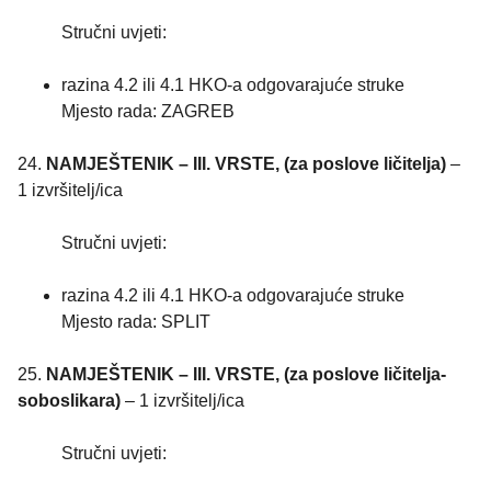
Stručni uvjeti:
razina 4.2 ili 4.1 HKO-a odgovarajuće struke
Mjesto rada: ZAGREB
24.
NAMJEŠTENIK – III. VRSTE, (za poslove ličitelja)
–
1 izvršitelj/ica
Stručni uvjeti:
razina 4.2 ili 4.1 HKO-a odgovarajuće struke
Mjesto rada: SPLIT
25.
NAMJEŠTENIK – III. VRSTE, (za poslove ličitelja-
soboslikara)
– 1 izvršitelj/ica
Stručni uvjeti: