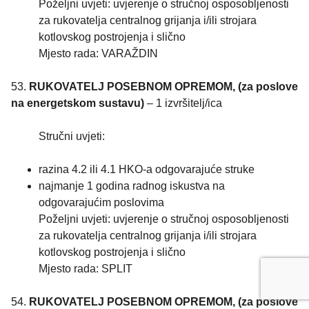
Poželjni uvjeti: uvjerenje o stručnoj osposobljenosti
za rukovatelja centralnog grijanja i/ili strojara
kotlovskog postrojenja i slično
Mjesto rada: VARAŽDIN
53.
RUKOVATELJ POSEBNOM OPREMOM, (za poslove
na energetskom sustavu)
– 1 izvršitelj/ica
Stručni uvjeti:
razina 4.2 ili 4.1 HKO-a odgovarajuće struke
najmanje 1 godina radnog iskustva na
odgovarajućim poslovima
Poželjni uvjeti: uvjerenje o stručnoj osposobljenosti
za rukovatelja centralnog grijanja i/ili strojara
kotlovskog postrojenja i slično
Mjesto rada: SPLIT
54.
RUKOVATELJ POSEBNOM OPREMOM, (za poslove