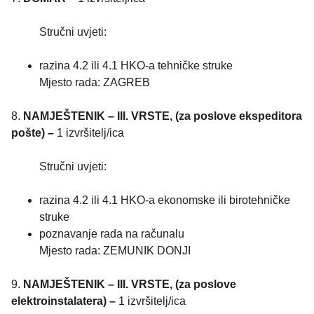
Stručni uvjeti:
razina 4.2 ili 4.1 HKO-a tehničke struke
Mjesto rada: ZAGREB
8.
NAMJEŠTENIK – III. VRSTE, (za poslove ekspeditora
pošte) –
1 izvršitelj/ica
Stručni uvjeti:
razina 4.2 ili 4.1 HKO-a ekonomske ili birotehničke
struke
poznavanje rada na računalu
Mjesto rada: ZEMUNIK DONJI
9.
NAMJEŠTENIK – III. VRSTE, (za poslove
elektroinstalatera) –
1 izvršitelj/ica