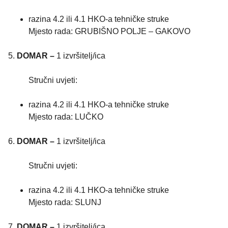
razina 4.2 ili 4.1 HKO-a tehničke struke
Mjesto rada: GRUBIŠNO POLJE – GAKOVO
5.
DOMAR –
1 izvršitelj/ica
Stručni uvjeti:
razina 4.2 ili 4.1 HKO-a tehničke struke
Mjesto rada: LUČKO
6.
DOMAR –
1 izvršitelj/ica
Stručni uvjeti:
razina 4.2 ili 4.1 HKO-a tehničke struke
Mjesto rada: SLUNJ
7.
DOMAR –
1 izvršitelj/ica