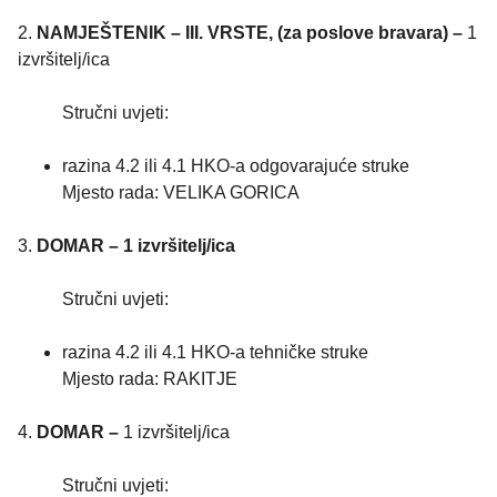
2.
NAMJEŠTENIK – III. VRSTE, (za poslove bravara) –
1
izvršitelj/ica
Stručni uvjeti:
razina 4.2 ili 4.1 HKO-a odgovarajuće struke
Mjesto rada: VELIKA GORICA
3.
DOMAR – 1 izvršitelj/ica
Stručni uvjeti:
razina 4.2 ili 4.1 HKO-a tehničke struke
Mjesto rada: RAKITJE
4.
DOMAR –
1 izvršitelj/ica
Stručni uvjeti: