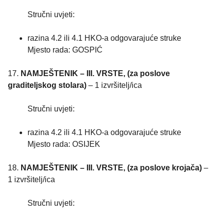
Stručni uvjeti:
razina 4.2 ili 4.1 HKO-a odgovarajuće struke
Mjesto rada: GOSPIĆ
17.
NAMJEŠTENIK – III. VRSTE, (za poslove
graditeljskog stolara)
– 1 izvršitelj/ica
Stručni uvjeti:
razina 4.2 ili 4.1 HKO-a odgovarajuće struke
Mjesto rada: OSIJEK
18.
NAMJEŠTENIK – III. VRSTE, (za poslove krojača)
–
1 izvršitelj/ica
Stručni uvjeti: