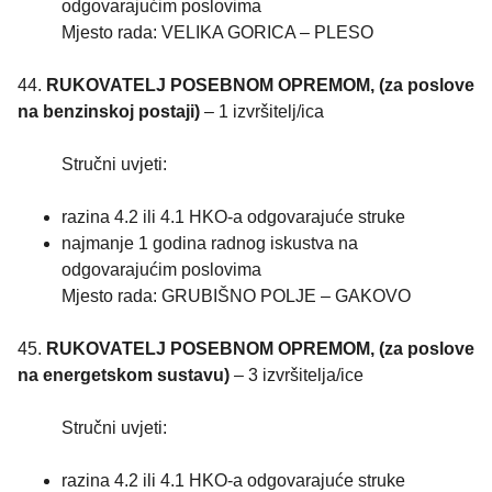
odgovarajućim poslovima
Mjesto rada: VELIKA GORICA – PLESO
44.
RUKOVATELJ POSEBNOM OPREMOM, (za poslove
na benzinskoj postaji)
– 1 izvršitelj/ica
Stručni uvjeti:
razina 4.2 ili 4.1 HKO-a odgovarajuće struke
najmanje 1 godina radnog iskustva na
odgovarajućim poslovima
Mjesto rada: GRUBIŠNO POLJE – GAKOVO
45.
RUKOVATELJ POSEBNOM OPREMOM, (za poslove
na energetskom sustavu)
– 3 izvršitelja/ice
Stručni uvjeti:
razina 4.2 ili 4.1 HKO-a odgovarajuće struke