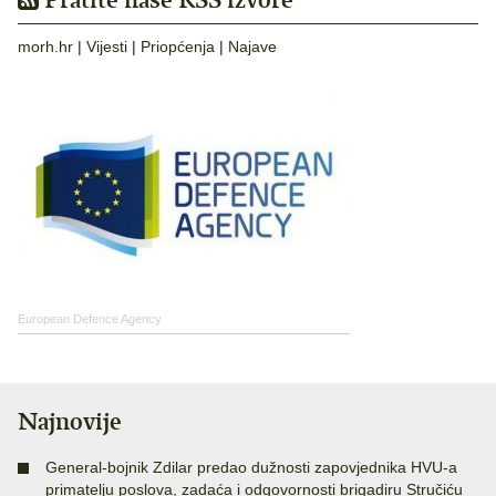
morh.hr
|
Vijesti
|
Priopćenja
|
Najave
European Defence Agency
Najnovije
General-bojnik Zdilar predao dužnosti zapovjednika HVU-a
primatelju poslova, zadaća i odgovornosti brigadiru Stručiću