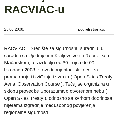
RACVIAC-u
25.09.2008.
podijeli stranicu:
RACVIAC – Središte za sigurnosnu suradnju, u
suradnji sa Ujedinjenim Kraljevstvom i Republikom
Mađarskom, u razdoblju od 30. rujna do 09.
listopada 2008. provodi orijentacijski tečaj za
promatranje i izviđanje iz zraka ( Open Skies Treaty
Aerial Observation Course ). Tečaj se organizira u
sklopu provedbe Sporazuma o otvorenom nebu (
Open Skies Treaty ), odnosno sa svrhom doprinosa
mjerama izgradnje međusobnog povjerenja i
regionalne sigurnosti.