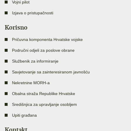
Vojni pilot
Izjava o pristupačnosti
Korisno
Pričuvna komponenta Hrvatske vojske
Područni odjeli za poslove obrane
Službenik za informiranje
Savjetovanje sa zainteresiranom javnošću
Nekretnine MORH-a
Obalna straža Republike Hrvatske
Središnjica za upravljanje osobljem
Upiti građana
Kontakt