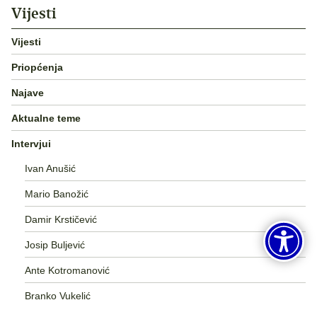
Vijesti
Vijesti
Priopćenja
Najave
Aktualne teme
Intervjui
Ivan Anušić
Mario Banožić
Damir Krstičević
Josip Buljević
Ante Kotromanović
Branko Vukelić