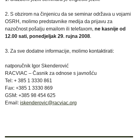
2. S obzirom na činjenicu da se seminar održava u vojarni
OSRH, molimo predstavnike medija da prijavu za
nazočnost pošalju emailom ili telefaxom,
ne kasnije od
12.00 sati, ponedjeljak 29. rujna 2008
.
3. Za sve dodatne informacije, molimo kontaktirati:
natporučnik Igor Skenderović
RACVIAC – Časnik za odnose s javnošću
Tel: + 385 1 3330 861
Fax: +385 1 3330 869
GSM: +385 98 454 625
Email:
iskenderovic@racviac.org