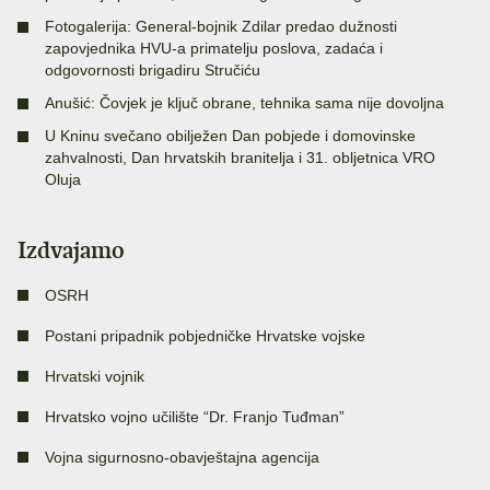
Fotogalerija: General-bojnik Zdilar predao dužnosti
zapovjednika HVU-a primatelju poslova, zadaća i
odgovornosti brigadiru Stručiću
Anušić: Čovjek je ključ obrane, tehnika sama nije dovoljna
U Kninu svečano obilježen Dan pobjede i domovinske
zahvalnosti, Dan hrvatskih branitelja i 31. obljetnica VRO
Oluja
Izdvajamo
OSRH
Postani pripadnik pobjedničke Hrvatske vojske
Hrvatski vojnik
Hrvatsko vojno učilište “Dr. Franjo Tuđman”
Vojna sigurnosno-obavještajna agencija