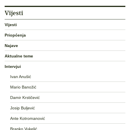
Vijesti
Vijesti
Priopćenja
Najave
Aktualne teme
Intervjui
Ivan Anušić
Mario Banožić
Damir Krstičević
Josip Buljević
Ante Kotromanović
Branko Vukelić