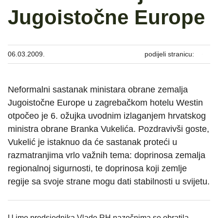
Jugoistočne Europe
06.03.2009.
podijeli stranicu:
Neformalni sastanak ministara obrane zemalja
Jugoistočne Europe u zagrebačkom hotelu Westin
otpočeo je 6. ožujka uvodnim izlaganjem hrvatskog
ministra obrane Branka Vukelića. Pozdravivši goste,
Vukelić je istaknuo da će sastanak proteći u
razmatranjima vrlo važnih tema: doprinosa zemalja
regionalnoj sigurnosti, te doprinosa koji zemlje
regije sa svoje strane mogu dati stabilnosti u svijetu.
U ime predsjednika Vlade RH nazočnima se obratila