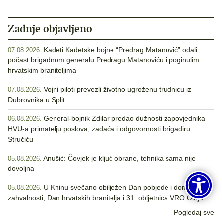
Zadnje objavljeno
Kadeti Kadetske bojne “Predrag Matanović” odali
07.08.2026.
počast brigadnom generalu Predragu Matanoviću i poginulim
hrvatskim braniteljima
Vojni piloti prevezli životno ugroženu trudnicu iz
07.08.2026.
Dubrovnika u Split
General-bojnik Zdilar predao dužnosti zapovjednika
06.08.2026.
HVU-a primatelju poslova, zadaća i odgovornosti brigadiru
Stručiću
Anušić: Čovjek je ključ obrane, tehnika sama nije
05.08.2026.
dovoljna
U Kninu svečano obilježen Dan pobjede i domovinske
05.08.2026.
zahvalnosti, Dan hrvatskih branitelja i 31. obljetnica VRO Oluja
Pogledaj sve