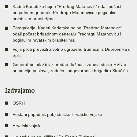
Kadeti Kadetske bojne “Predrag Matanović” odali počast
brigadnom generalu Predragu Matanoviću i poginulim
hrvatskim braniteljima
Fotogalerija: Kadeti Kadetske bojne “Predrag Matanović”
odali počast brigadnom generalu Predragu Matanoviću i
poginulim hrvatskim braniteljima
Vojni piloti prevezli životno ugroženu trudnicu iz Dubrovnika u
Split
General-bojnik Zdilar predao dužnosti zapovjednika HVU-a
primatelju poslova, zadaća i odgovornosti brigadiru Stručiću
Izdvajamo
OSRH
Postani pripadnik pobjedničke Hrvatske vojske
Hrvatski vojnik