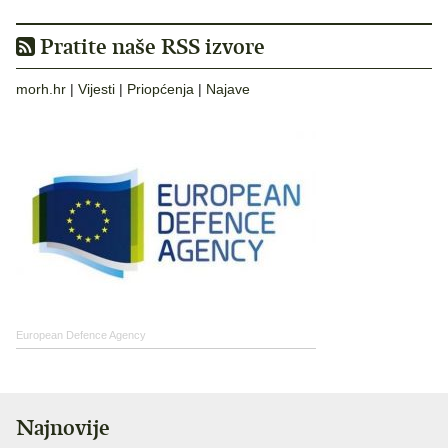
Pratite naše RSS izvore
morh.hr
|
Vijesti
|
Priopćenja
|
Najave
European Defence Agency
Najnovije