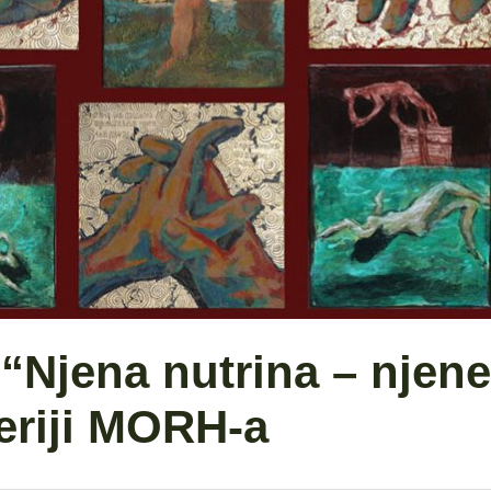
 “Njena nutrina – njene
leriji MORH-a