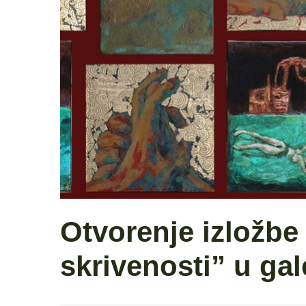
Otvorenje izložbe
skrivenosti” u ga