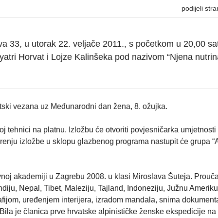
podijeli stra
 33, u utorak 22. veljače 2011., s početkom u 20,00 sati
yatri Horvat i Lojze Kalinšeka pod nazivom “Njena nutrin
matski vezana uz Međunarodni dan žena, 8. ožujka.
j tehnici na platnu. Izložbu će otvoriti povjesničarka umjetnosti 
vorenju izložbe u sklopu glazbenog programa nastupit će grupa “A
ovnoj akademiji u Zagrebu 2008. u klasi Miroslava Šuteja. Prouča
ndiju, Nepal, Tibet, Maleziju, Tajland, Indoneziju, Južnu Ameri
ografijom, uređenjem interijera, izradom mandala, snima dokument
. Bila je članica prve hrvatske alpinističke ženske ekspedicije na