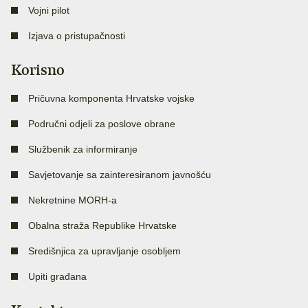
Vojni pilot
Izjava o pristupačnosti
Korisno
Pričuvna komponenta Hrvatske vojske
Područni odjeli za poslove obrane
Službenik za informiranje
Savjetovanje sa zainteresiranom javnošću
Nekretnine MORH-a
Obalna straža Republike Hrvatske
Središnjica za upravljanje osobljem
Upiti građana