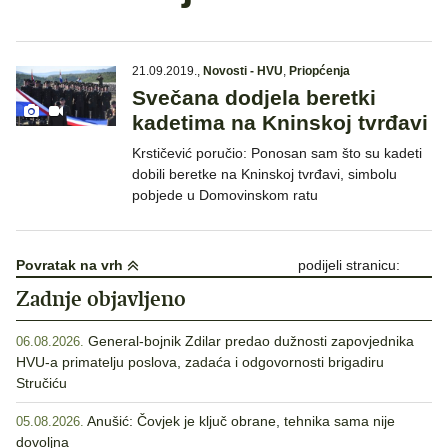
21.09.2019.
,
Novosti - HVU
,
Priopćenja
Svečana dodjela beretki
kadetima na Kninskoj tvrđavi
Krstičević poručio: Ponosan sam što su kadeti
dobili beretke na Kninskoj tvrđavi, simbolu
pobjede u Domovinskom ratu
Povratak na vrh
podijeli stranicu:
Zadnje objavljeno
General-bojnik Zdilar predao dužnosti zapovjednika
06.08.2026.
HVU-a primatelju poslova, zadaća i odgovornosti brigadiru
Stručiću
Anušić: Čovjek je ključ obrane, tehnika sama nije
05.08.2026.
dovoljna