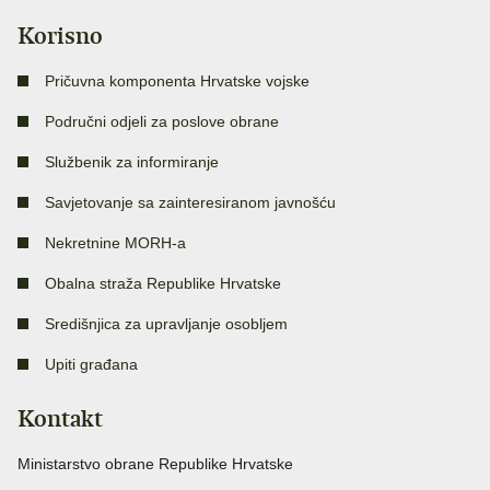
Korisno
Pričuvna komponenta Hrvatske vojske
Područni odjeli za poslove obrane
Službenik za informiranje
Savjetovanje sa zainteresiranom javnošću
Nekretnine MORH-a
Obalna straža Republike Hrvatske
Središnjica za upravljanje osobljem
Upiti građana
Kontakt
Ministarstvo obrane Republike Hrvatske