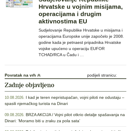
Hrvatske u vojnim misijama,
operacijama i drugim
aktivnostima EU
Sudjelovanje Republike Hrvatske u misijama i
operacijama Europske unije započelo je 2008.
godine kada je petnaest pripadnika Hrvatske
vojske upućeno u operaciju EUFOR
TCHAD/RCA u Čadu i …
Povratak na vrh
podijeli stranicu:
Zadnje objavljeno
I kad je teren nepristupačan, vojni piloti ne odustaju –
10.08.2026.
spasili njemačkog turista na Dinari
BRZA AKCIJA / Vojni pilot otkrio detalje spašavanja na
09.08.2026.
Dinari: ‘Moramo biti u zraku za pola sata’