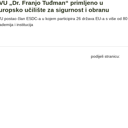
VU „Dr. Franjo Tuđman“ primljeno u
uropsko učilište za sigurnost i obranu
U postao član ESDC-a u kojem participira 26 država EU-a s više od 80
demija i institucija
podijeli stranicu: