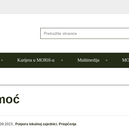
Karijera u MORH-u
Multimedija
MOR
moć
09.2023.
,
Potpora lokalnoj zajednici
,
Priopćenja