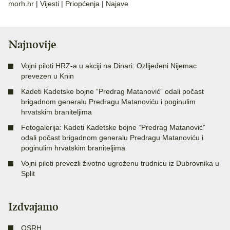
morh.hr
|
Vijesti
|
Priopćenja
|
Najave
Najnovije
Vojni piloti HRZ-a u akciji na Dinari: Ozlijeđeni Nijemac
prevezen u Knin
Kadeti Kadetske bojne “Predrag Matanović” odali počast
brigadnom generalu Predragu Matanoviću i poginulim
hrvatskim braniteljima
Fotogalerija: Kadeti Kadetske bojne “Predrag Matanović”
odali počast brigadnom generalu Predragu Matanoviću i
poginulim hrvatskim braniteljima
Vojni piloti prevezli životno ugroženu trudnicu iz Dubrovnika u
Split
Izdvajamo
OSRH