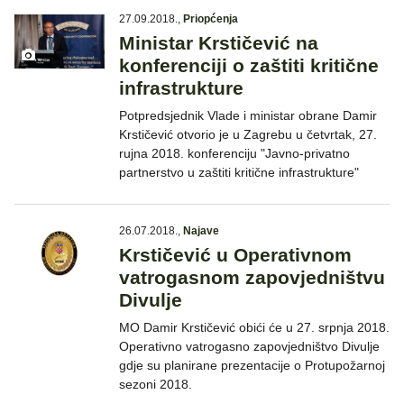
27.09.2018.
,
Priopćenja
Ministar Krstičević na
konferenciji o zaštiti kritične
infrastrukture
Potpredsjednik Vlade i ministar obrane Damir
Krstičević otvorio je u Zagrebu u četvrtak, 27.
rujna 2018. konferenciju "Javno-privatno
partnerstvo u zaštiti kritične infrastrukture"
26.07.2018.
,
Najave
Krstičević u Operativnom
vatrogasnom zapovjedništvu
Divulje
MO Damir Krstičević obići će u 27. srpnja 2018.
Operativno vatrogasno zapovjedništvo Divulje
gdje su planirane prezentacije o Protupožarnoj
sezoni 2018.