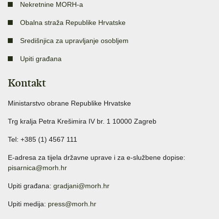
Nekretnine MORH-a
Obalna straža Republike Hrvatske
Središnjica za upravljanje osobljem
Upiti građana
Kontakt
Ministarstvo obrane Republike Hrvatske
Trg kralja Petra Krešimira IV br. 1 10000 Zagreb
Tel: +385 (1) 4567 111
E-adresa za tijela državne uprave i za e-službene dopise:
pisarnica@morh.hr
Upiti građana:
gradjani@morh.hr
Upiti medija:
press@morh.hr