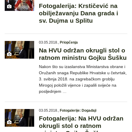
Fotogalerija: Krstičević na
obilježavanju Dana grada i
sv. Dujma u Splitu
03.05.2018.
,
Priopćenja
Na HVU održan okrugli stol o
ratnom ministru Gojku Šušku
Nakon što su izaslanstva Ministarstva obrane i
Oružanih snaga Republike Hrvatske u četvrtak,
3. svibnja 2018. na zagrebačkom groblju
Mirogoj položili vijence i zapalili svijeće na
posljednjem …
03.05.2018.
,
Fotogalerije: Događaji
Fotogalerija: Na HVU održan
okrugli stol o ratnom