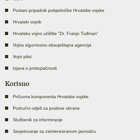
Postani pripadnik pobjedničke Hrvatske vojske
Hrvatski vojnik
Hrvatsko vojno učilište “Dr. Franjo Tuđman”
Vojna sigurnosno-obavještajna agencija
Vojni pilot
Izjava o pristupačnosti
Korisno
Pričuvna komponenta Hrvatske vojske
Područni odjeli za poslove obrane
Službenik za informiranje
Savjetovanje sa zainteresiranom javnošću