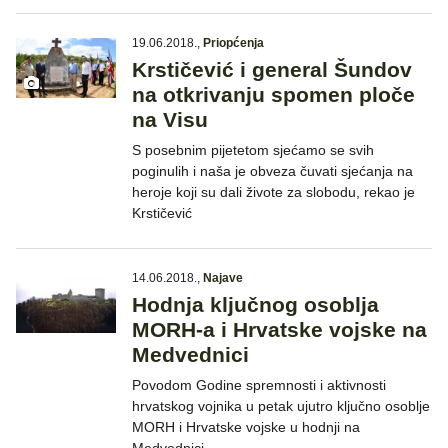
19.06.2018.
,
Priopćenja
Krstičević i general Šundov
na otkrivanju spomen ploče
na Visu
S posebnim pijetetom sjećamo se svih
poginulih i naša je obveza čuvati sjećanja na
heroje koji su dali živote za slobodu, rekao je
Krstičević
14.06.2018.
,
Najave
Hodnja ključnog osoblja
MORH-a i Hrvatske vojske na
Medvednici
Povodom Godine spremnosti i aktivnosti
hrvatskog vojnika u petak ujutro ključno osoblje
MORH i Hrvatske vojske u hodnji na