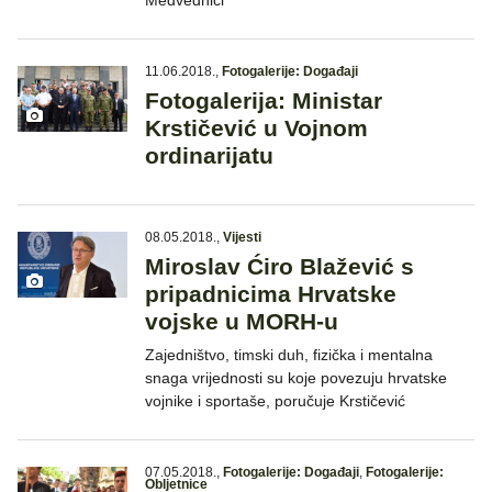
Medvednici
11.06.2018.
,
Fotogalerije: Događaji
Fotogalerija: Ministar
Krstičević u Vojnom
ordinarijatu
08.05.2018.
,
Vijesti
Miroslav Ćiro Blažević s
pripadnicima Hrvatske
vojske u MORH-u
Zajedništvo, timski duh, fizička i mentalna
snaga vrijednosti su koje povezuju hrvatske
vojnike i sportaše, poručuje Krstičević
07.05.2018.
,
Fotogalerije: Događaji
,
Fotogalerije:
Obljetnice