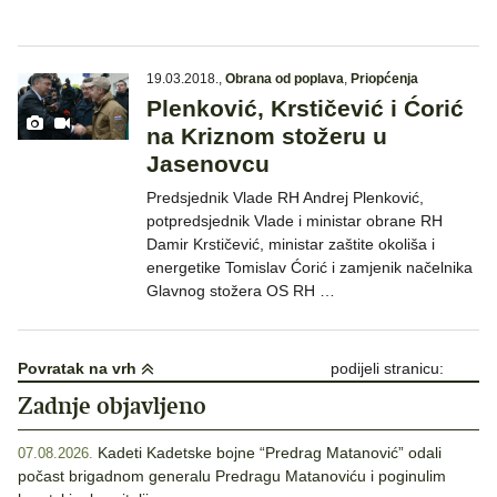
19.03.2018.
,
Obrana od poplava
,
Priopćenja
Plenković, Krstičević i Ćorić
na Kriznom stožeru u
Jasenovcu
Predsjednik Vlade RH Andrej Plenković,
potpredsjednik Vlade i ministar obrane RH
Damir Krstičević, ministar zaštite okoliša i
energetike Tomislav Ćorić i zamjenik načelnika
Glavnog stožera OS RH …
Povratak na vrh
podijeli stranicu:
Zadnje objavljeno
Kadeti Kadetske bojne “Predrag Matanović” odali
07.08.2026.
počast brigadnom generalu Predragu Matanoviću i poginulim