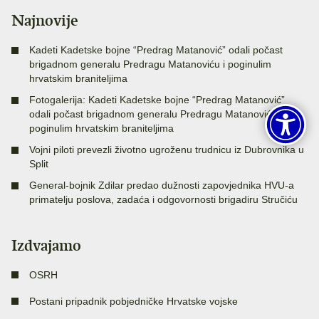
Najnovije
Kadeti Kadetske bojne “Predrag Matanović” odali počast
brigadnom generalu Predragu Matanoviću i poginulim
hrvatskim braniteljima
Fotogalerija: Kadeti Kadetske bojne “Predrag Matanović”
odali počast brigadnom generalu Predragu Matanoviću i
poginulim hrvatskim braniteljima
Vojni piloti prevezli životno ugroženu trudnicu iz Dubrovnika u
Split
General-bojnik Zdilar predao dužnosti zapovjednika HVU-a
primatelju poslova, zadaća i odgovornosti brigadiru Stručiću
Izdvajamo
OSRH
Postani pripadnik pobjedničke Hrvatske vojske