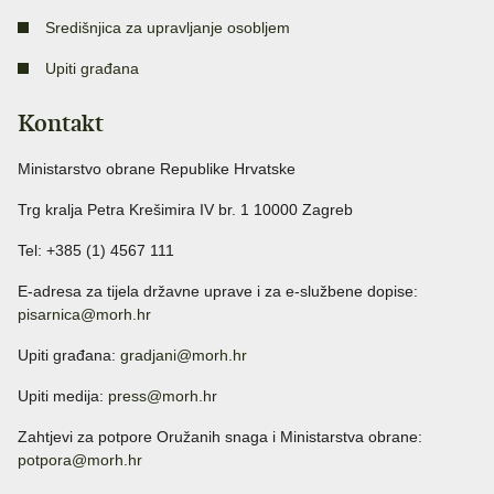
Središnjica za upravljanje osobljem
Upiti građana
Kontakt
Ministarstvo obrane Republike Hrvatske
Trg kralja Petra Krešimira IV br. 1 10000 Zagreb
Tel: +385 (1) 4567 111
E-adresa za tijela državne uprave i za e-službene dopise:
pisarnica@morh.hr
Upiti građana:
gradjani@morh.hr
Upiti medija:
press@morh.hr
Zahtjevi za potpore Oružanih snaga i Ministarstva obrane:
potpora@morh.hr