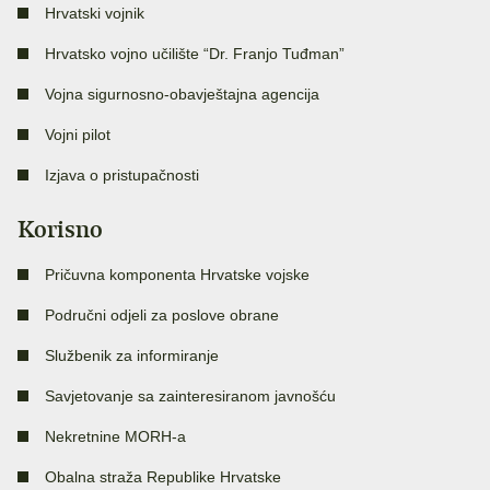
Hrvatski vojnik
Hrvatsko vojno učilište “Dr. Franjo Tuđman”
Vojna sigurnosno-obavještajna agencija
Vojni pilot
Izjava o pristupačnosti
Korisno
Pričuvna komponenta Hrvatske vojske
Područni odjeli za poslove obrane
Službenik za informiranje
Savjetovanje sa zainteresiranom javnošću
Nekretnine MORH-a
Obalna straža Republike Hrvatske